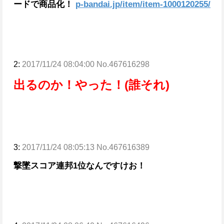
ードで商品化！
p-bandai.jp/item/item-1000120255/
2:
2017/11/24 08:04:00 No.467616298
出るのか！やった！(誰それ)
3:
2017/11/24 08:05:13 No.467616389
撃墜スコア連邦1位なんですけお！