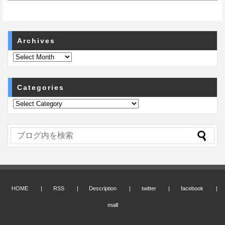
Archives
Categories
HOME
RSS
Description
twitter
facebook
maill