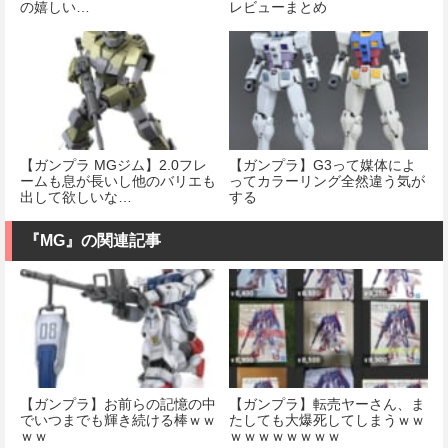
の嬉しい…
レビューまとめ
【ガンプラ MGジム】2.0フレ
【ガンプラ】G3って媒体によ
ームも息が長いし他のバリエも
ってカラーリング全然違う気が
出して欲しいな…
する
『MG』の関連記事
【ガンプラ】お前らの記憶の中
【ガンプラ】転売ヤーさん、ま
でいつまでも輝き続ける棒ｗｗ
たしても大爆死してしまうｗｗ
ｗｗ
ｗｗｗｗｗｗｗｗ