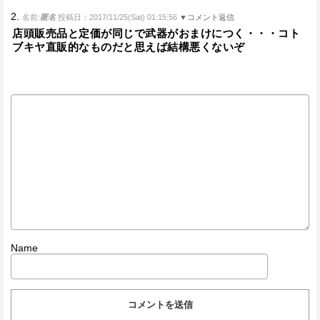
2.
名前:
匿名
投稿日：2017/11/25(Sat) 01:15:56
▼コメント返信
店頭販売品と定価が同じで武器がおまけにつく・・・コト
ブキヤ直販的なものだと思えば結構悪くないぞ
Name