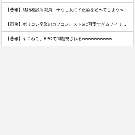
【悲報】結婚相談所職員、子なし女にド正論を述べてしまうｗｗｗｗ
【画像】ポリコレ卒業のカプコン、スト6に可愛すぎるフィリピン人キャラ実装！
【悲報】ヤニねこ、BPOで問題視されるwwwwwwwwww