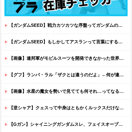
【ガンダムSEED】戦力カツカツな序盤ってガンダムの中だと割と珍しい気がする
【ガンダムSEED】もしかしてアスランって言葉にするのが下手なだけでめっちゃいい人なのでは？
【画像】連邦軍がモビルスーツを開発できなかった世界線のガンダムｗｗｗｗｗｗｗ
【グフ】ランバ・ラル「ザクとは違うのだよ」←何が違うの？
【画像】水星の魔女を勢いで見てても何それ…ってなる部分ｗｗｗｗｗｗｗｗ
【逆シャア】クェスって中身はともかくルックスだけなら最高だな
【Gガン】シャイニングガンダムスレ、フェイスオープンが嫌いな男の子なんていません