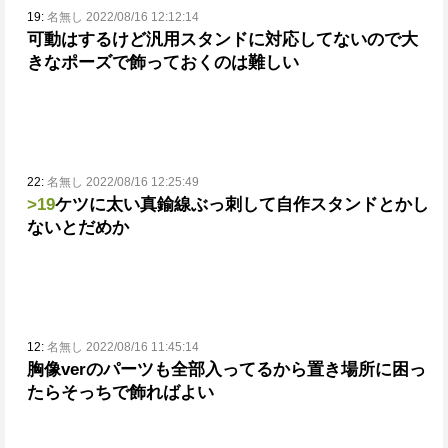
19:
名無し 2022/08/16 12:12:14
可動はするけど汎用スタンドに対応してないので
大
きなポーズで飾っておくのは難しい
22:
名無し 2022/08/16 12:25:49
>19
ケツに太い真鍮線ぶっ刺して自作スタンドとかし
ないとだめか
12:
名無し 2022/08/16 11:45:14
胸像verのパーツも全部入ってるから置き場所に困っ
たらそっちで飾ればよい