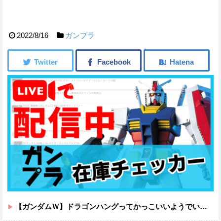
2022/8/16
ガンプラ
【ガンダムＷ】ドラゴンハングってかっこいいようでいて実は全然かっこよくないのでは？