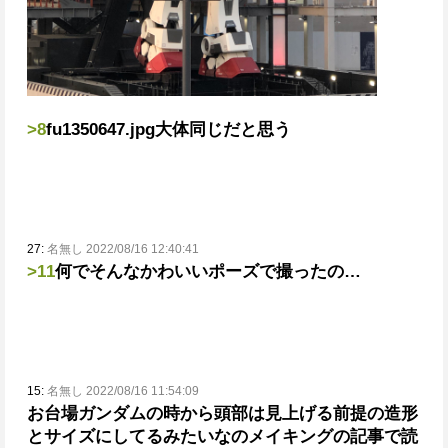
>8
fu1350647.jpg
大体同じだと思う
27:
名無し 2022/08/16 12:40:41
>11
何でそんなかわいいポーズで撮ったの…
15:
名無し 2022/08/16 11:54:09
お台場ガンダムの時から頭部は見上げる前提の造形
とサイズにしてるみたいなのメイキングの記事で読