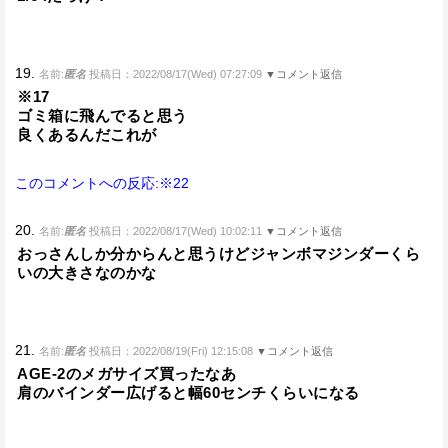
19.
名前:
匿名
投稿日：2022/08/17(Wed) 07:27:09
▼コメント返信
※17
ゴミ箱に飛んでると思う
良くあるんだこれが
このコメントへの反応:※22
20.
名前:
匿名
投稿日：2022/08/17(Wed) 10:02:11
▼コメント返信
おっさんしか分からんと思うけどジャンボマジンダーくら
いの大きさなのかな
21.
名前:
匿名
投稿日：2022/08/19(Fri) 12:15:08
▼コメント返信
AGE-2のメガサイズ買ったなあ
肩のバインダー広げると幅60センチくらいになる