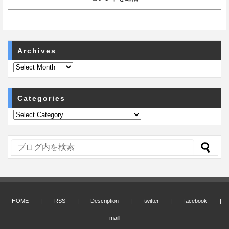
Archives
Categories
HOME
RSS
Description
twitter
facebook
maill