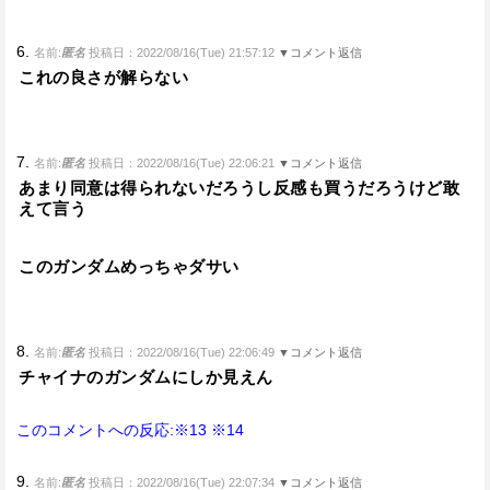
6.
名前:
匿名
投稿日：2022/08/16(Tue) 21:57:12
▼コメント返信
これの良さが解らない
7.
名前:
匿名
投稿日：2022/08/16(Tue) 22:06:21
▼コメント返信
あまり同意は得られないだろうし反感も買うだろうけど敢
えて言う
このガンダムめっちゃダサい
8.
名前:
匿名
投稿日：2022/08/16(Tue) 22:06:49
▼コメント返信
チャイナのガンダムにしか見えん
このコメントへの反応:※13
※14
9.
名前:
匿名
投稿日：2022/08/16(Tue) 22:07:34
▼コメント返信