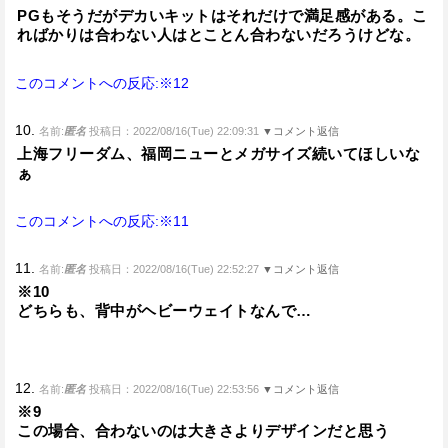
PGもそうだがデカいキットはそれだけで満足感がある。こ
ればかりは合わない人はとことん合わないだろうけどな。
このコメントへの反応:※12
10.
名前:
匿名
投稿日：2022/08/16(Tue) 22:09:31
▼コメント返信
上海フリーダム、福岡ニューとメガサイズ続いてほしいな
ぁ
このコメントへの反応:※11
11.
名前:
匿名
投稿日：2022/08/16(Tue) 22:52:27
▼コメント返信
※10
どちらも、背中がヘビーウェイトなんで…
12.
名前:
匿名
投稿日：2022/08/16(Tue) 22:53:56
▼コメント返信
※9
この場合、合わないのは大きさよりデザインだと思う