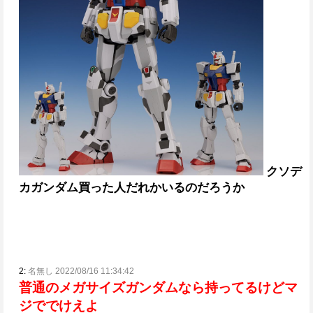
クソデ
カガンダム買った人だれかいるのだろうか
2:
名無し 2022/08/16 11:34:42
普通のメガサイズガンダムなら持ってるけどマ
ジででけえよ