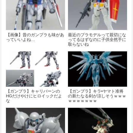
【画像】昔のガンプラも味があ
最近のプラモデルって親切にな
っていいよね…
ってるはずなのに子供全然手に
取らないね
【ガンプラ】キャリバーンの
【ガンプラ】キラ•ヤマト准将
HGだけやけにヒロイックだよ
の新たなる剣が涼しそうｗｗｗ
な
ｗｗｗｗｗｗｗ