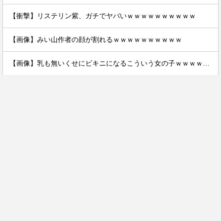
【衝撃】リステリン紫、ガチでヤバいｗｗｗｗｗｗｗｗｗｗ
【画像】みい山作者の顔が割れるｗｗｗｗｗｗｗｗｗｗ
【画像】乳も無いくせにビキニになるこういう女の子ｗｗｗｗｗｗ