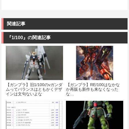
関連記事
『1/100』の関連記事
【ガンプラ】旧1/100のνガンダ
【ガンプラ】RE/100はなかな
ムってバランスはともかくデザ
か再販も新作も来なくなった
インは文句ないよな
な…