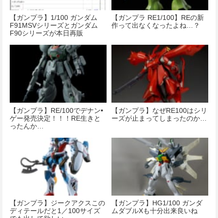
【ガンプラ】1/100 ガンダム
【ガンプラ RE1/100】REの新
F91MSVシリーズとガンダム
作って出なくなったよね…？
F90シリーズが本日再販
【ガンプラ】RE/100でデナン•
【ガンプラ】なぜRE100はシリ
ゲー発売決定！！！RE生きと
ーズが止まってしまったのか…
ったんか…
【ガンプラ】ジークアクスこの
【ガンプラ】HG1/100 ガンダ
ディテールだと1／100サイズ
ムダブルXも十分出来良いね