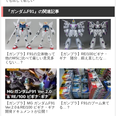
でも出して欲しい
『ガンダムF91』の関連記事
【ガンプラ】F91の立体物って
【ガンプラ】RE/100ビギナ・
他のMSに比べて厳しい意見多
ギナ 随分…鍛え直したな…
くない…？
【ガンプラ】MG ガンダムF91
【ガンプラ】F91のブーム来て
Ver.2.0＆RE/100 ビギナ・ギナ
る…？
開発ドキュメントが公開！