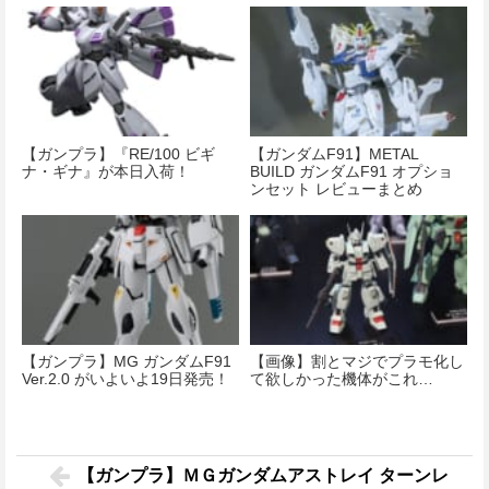
【ガンプラ】『RE/100 ビギ
【ガンダムF91】METAL
ナ・ギナ』が本日入荷！
BUILD ガンダムF91 オプショ
ンセット レビューまとめ
【ガンプラ】MG ガンダムF91
【画像】割とマジでプラモ化し
Ver.2.0 がいよいよ19日発売！
て欲しかった機体がこれ…
【ガンプラ】ＭＧガンダムアストレイ ターンレ