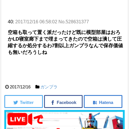
40:
2017/12/16 06:58:02 No.528631377
空箱も取って置く派だったけど既に模型部屋はおろ
か
LD寝室廊下まで埋まってきたので空箱は潰して圧
縮するか
処分するわ
7割以上ガンプラなんで保存価値
も無いだろうしね
2017/12/16
ガンプラ