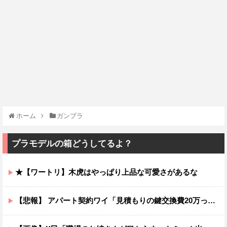
ホーム
ガンプラ
プラモデルの箱どうしてるよ？
★【ワートリ】木虎はやっぱり上品な可愛さがあるな
【悲報】 アパート契約ワイ「見積もりの鍵交換費20万って何ですか？」不動産屋「鍵を新しい物に交換したのです」