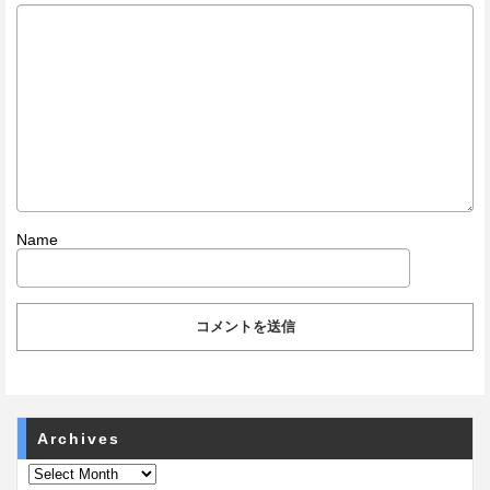
Name
Archives