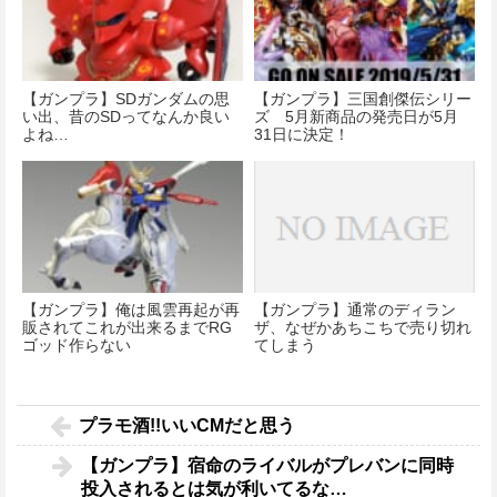
【ガンプラ】SDガンダムの思
【ガンプラ】三国創傑伝シリー
い出、昔のSDってなんか良い
ズ 5月新商品の発売日が5月
よね…
31日に決定！
【ガンプラ】俺は風雲再起が再
【ガンプラ】通常のディラン
販されてこれが出来るまでRG
ザ、なぜかあちこちで売り切れ
ゴッド作らない
てしまう
プラモ酒!!いいCMだと思う
【ガンプラ】宿命のライバルがプレバンに同時
投入されるとは気が利いてるな…