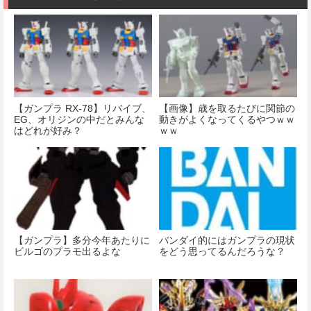
【ガンプラ RX-78】リバイブ、
【画像】歳を取るたびに関節の
EG、オリジンの中だとみんな
動きがよくなってくるやつｗｗ
はどれが好み？
ｗｗ
【ガンプラ】多分今年あたりに
バンダイ的にはガンプラの現状
ビルゴのプラモ出るよな
をどう思ってるんだろうな？