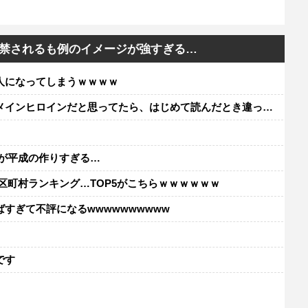
禁されるも例のイメージが強すぎる…
人になってしまうｗｗｗｗ
ンヒロインだと思ってたら、はじめて読んだとき違って驚いた
が平成の作りすぎる…
区町村ランキング…TOP5がこちらｗｗｗｗｗｗ
すぎて不評になるwwwwwwwwww
レ
です