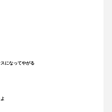
ナスになってやがる
たよ