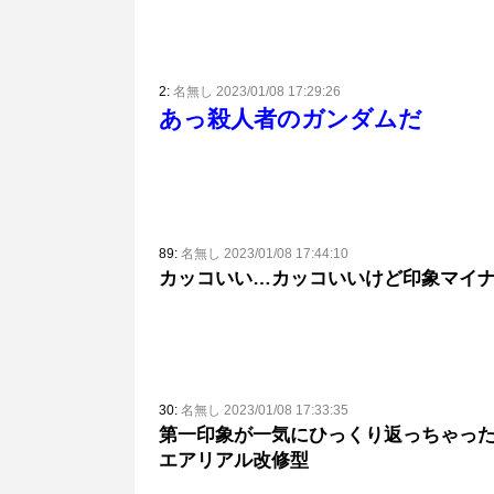
2:
名無し 2023/01/08 17:29:26
あっ殺人者のガンダムだ
89:
名無し 2023/01/08 17:44:10
カッコいい…カッコいいけど印象マイ
30:
名無し 2023/01/08 17:33:35
第一印象が一気にひっくり返っちゃっ
エアリアル改修型