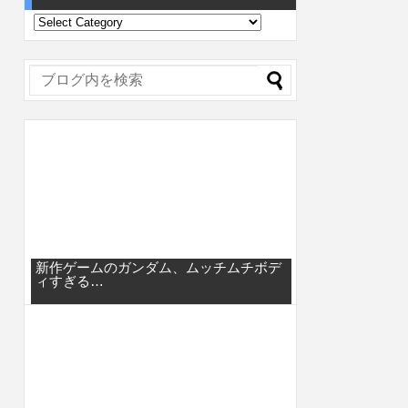
新作ゲームのガンダム、ムッチムチボデ
ィすぎる…