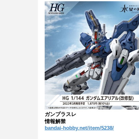
ガンプラスレ
情報解禁
bandai-hobby.net/item/5238/