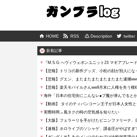
HOME
RSS
Description
twitter
新着記事