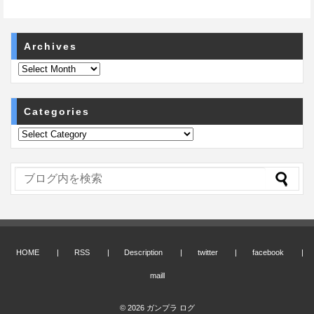
Archives
Categories
HOME
RSS
Description
twitter
facebook
maill
© 2026
ガンプラ ログ