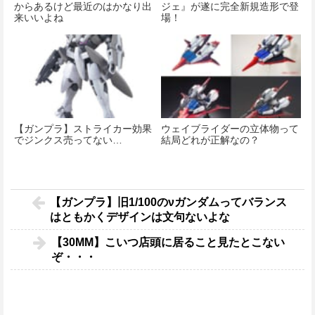
からあるけど最近のはかなり出
ジェ』が遂に完全新規造形で登
来いいよね
場！
【ガンプラ】ストライカー効果
ウェイブライダーの立体物って
でジンクス売ってない…
結局どれが正解なの？
【ガンプラ】旧1/100のνガンダムってバランス
はともかくデザインは文句ないよな
【30MM】こいつ店頭に居ること見たとこない
ぞ・・・