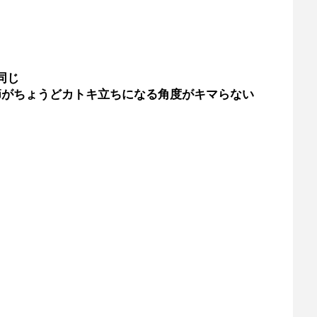
同じ
節がちょうどカトキ立ちになる角度がキマらない