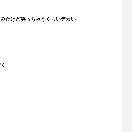
てみたけど笑っちゃうくらいデカい
驚く