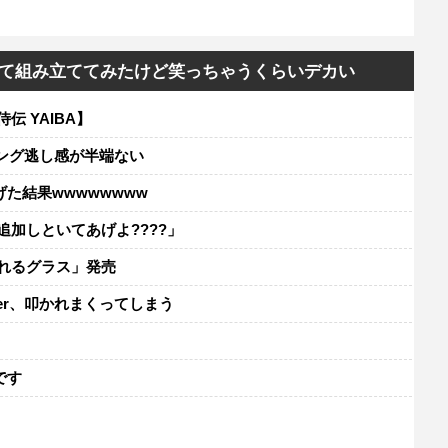
て組み立ててみたけど笑っちゃうくらいデカい
伝 YAIBA】
ミング逃し感が半端ない
た結果wwwwwwww
追加しといてあげよ????」
れるグラス」発売
er、叩かれまくってしまう
レ
です