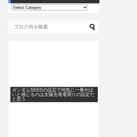
ガンダムSEEDの設定で何気に一番やば
いと感じるのは太陽光発電周りの設定だ
と思う