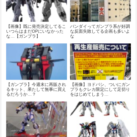
【画像】既に発売決定してるこ
バンダイってガンプラ系が好調
いつらはまだOPにいなかった
な反面失敗してる企画も多いよ
な…【ガンプラ】
な
【ガンプラ】今週末に再販され
【画像】ヨドバシ、ついにガン
るキット、果たして無事に買え
プラもクレカ限定にして足切り
るだろうか…？
をはじめてしまう…