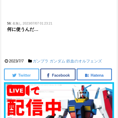
56:
名無し 2023/07/07 01:23:21
何に使うんだ…
2023/7/7
ガンプラ
ガンダム 鉄血のオルフェンズ