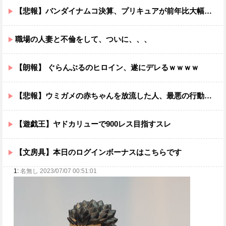
【悲報】バンダイナムコ決算、プリキュアが前年比大幅減少
職場の人妻と不倫をして、ついに、、、
【朗報】 ぐらんぶるのヒロイン、遂にデレるｗｗｗｗ
【悲報】ウミガメの赤ちゃんを放流した人、最悪の行動だと叩かれるｗｗｗｗ
【遊戯王】ヤドカリューで900レス目指すスレ
【文房具】本日のログインボーナスはこちらです
1:
名無し 2023/07/07 00:51:01