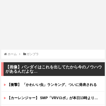
ホーム
ガンプラ
【画像】バンダイはこれを出してたから今のノウハウ
があるんだよな…
【衝撃】 「かわいい虫」ランキング、ついに発表される
【カーレンジャー】 SMP「VRVロボ」が本日13時より予約受付開始！！プレミアムバンダイ限定で登場！！