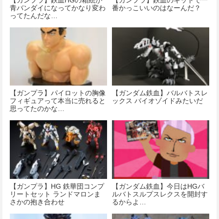
青バンダイになってかなり変わ
番かっこいいのはなーんだ？
ってたんだな…
【ガンプラ】パイロットの胸像
【ガンダム鉄血】バルバトスレ
フィギュアって本当に売れると
ックス バイオゾイドみたいだ
思ってたのかな…
【ガンプラ】HG 鉄華団コンプ
【ガンダム鉄血】今日はHGバ
リートセット ランドマロンま
ルバトスルプスレクスを開封す
さかの抱き合わせ
るからよ…