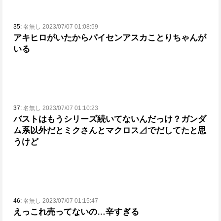
35:
名無し 2023/07/07 01:08:59
アキヒロがいたからパイセンアスカことりちゃんが
いる
37:
名無し 2023/07/07 01:10:23
バストはもうシリーズ続いてないんだっけ？
ガンダ
ム系以外だとミクさんとマクロス⊿でだしてたと思
うけど
46:
名無し 2023/07/07 01:15:47
えっこれ売ってないの…辛すぎる