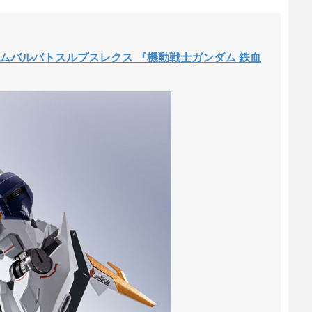
 ガンダムバルバトスルプスレクス 『機動戦士ガンダム 鉄血