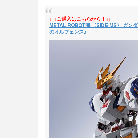
↓↓↓ご購入はこちらから！↓↓↓
METAL ROBOT魂 〈SIDE MS〉
のオルフェンズ』