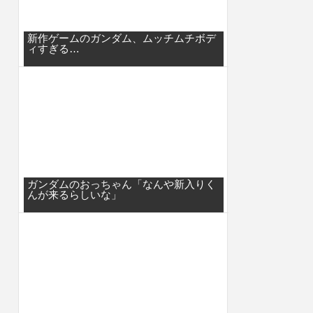
新作ゲームのガンダム、ムッチムチボデ
ィすぎる…
ガンダムのおっちゃん「なんや新入りく
んが来るらしいな」