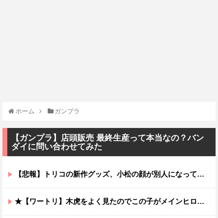
ホーム
ガンプラ
【ガンプラ】店頭販売 最終生産って本当なの？バン
ダイに問い合わせてみた
【悲報】トリコの新作グッズ、小松の顔が別人になってしまうｗｗｗｗ
★【ワートリ】木虎をよく見たのでこの子がメインヒロインだと思ってたら、はじめて読んだとき違って驚いた