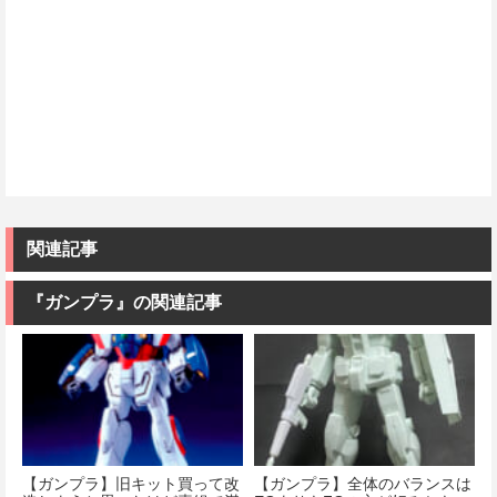
関連記事
『ガンプラ』の関連記事
【ガンプラ】旧キット買って改
【ガンプラ】全体のバランスは