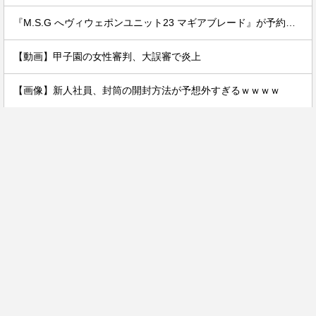
『M.S.G へヴィウェポンユニット23 マギアブレード』が予約開始です！
【動画】甲子園の女性審判、大誤審で炎上
【画像】新人社員、封筒の開封方法が予想外すぎるｗｗｗｗ