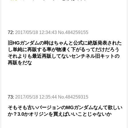
72:
2017/05/18 12:34:43 No.484259155
旧HGガンダムの時はちゃんと公式に絶版発表された
し
単純に再販する率が物凄く下がるってだけだろう
それよりも最近再販してないセンチネル旧キットの
再販をだな
73:
2017/05/18 12:35:44 No.484259315
そもそも古いバージョンのMGガンダムなんて欲しい
か？
3.0かオリジンを買えばいいことじゃないか