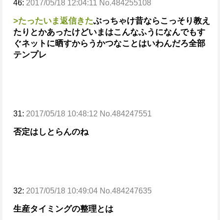
46:
2017/05/18 12:04:11 No.484255108
>たったいま返信きた
ぶっちゃけ昔ならこっそり教え
たりとかあったけど
いまはこんなふうになんでもす
ぐネットに晒すからうかつなことはいわんだろ
全部
テンプレ
31:
2017/05/18 10:48:12 No.484247551
否定はしとらんのね
32:
2017/05/18 10:49:04 No.484247635
生産タイミングの整理とは