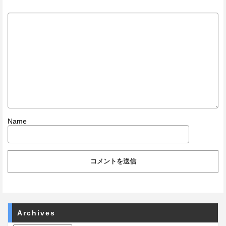
Name
Archives