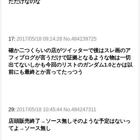
ただけなのな
17:
2017/05/18 09:14:28 No.484239725
確か二つくらいの店がツイッターで
後はスレ画のア
フィブログが言うだけで
証拠となるような物は一切
出てない
しかも今回のリストのガンダム1.0とかは
以
前にも最終とか言ってたっつう
29:
2017/05/18 10:45:44 No.484247311
店頭販売終了→ソース無し
そのような予定はないっ
てよ→ソース無し