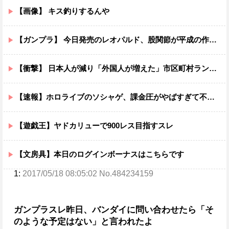
【画像】 キス釣りするんや
【ガンプラ】 今日発売のレオパルド、股関節が平成の作りすぎる…
【衝撃】 日本人が減り「外国人が増えた」市区町村ランキング…TOP5がこちらｗｗｗｗｗｗ
【速報】ホロライブのソシャゲ、課金圧がやばすぎて不評になるwwwwwwwwww
【遊戯王】ヤドカリューで900レス目指すスレ
【文房具】本日のログインボーナスはこちらです
1:
2017/05/18 08:05:02 No.484234159
ガンプラスレ
昨日、バンダイに問い合わせたら「そ
のような予定はない」と言われたよ