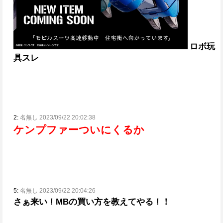
ロボ玩
具スレ
2:
名無し 2023/09/22 20:02:38
ケンプファーついにくるか
5:
名無し 2023/09/22 20:04:26
さぁ来い！MBの買い方を教えてやる！！