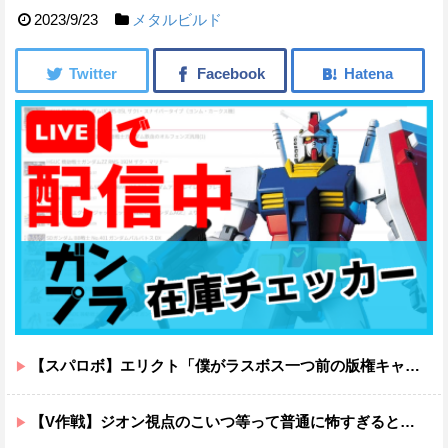
2023/9/23
メタルビルド
【スパロボ】エリクト「僕がラスボス一つ前の版権キャラ最後の敵ってちょっと荷が重すぎない？」
【V作戦】ジオン視点のこいつ等って普通に怖すぎると思う…