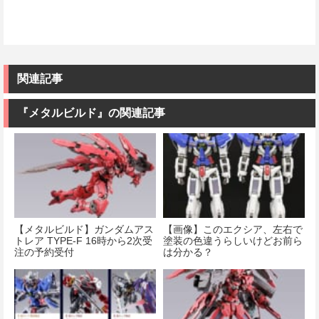
関連記事
『メタルビルド』の関連記事
【メタルビルド】ガンダムアス
【画像】このエクシア、左右で
トレア TYPE-F 16時から2次受
塗装の色違うらしいけどお前ら
注の予約受付
は分かる？