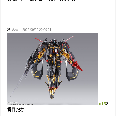
25:
名無し 2023/09/22 20:09:31
>15
2
番目だな