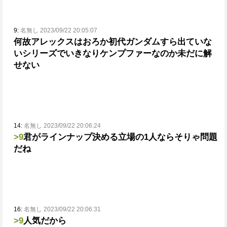
9:
名無し 2023/09/22 20:05:07
何故アレックスはおろか初代ガンダムすら出ていな
いシリーズでいきなりケンプファーなのか未だに解
せない
14:
名無し 2023/09/22 20:06:24
>9
君がラインナップ決める立場の1人ならそりゃ問題
だね
16:
名無し 2023/09/22 20:06:31
>9
人気だから