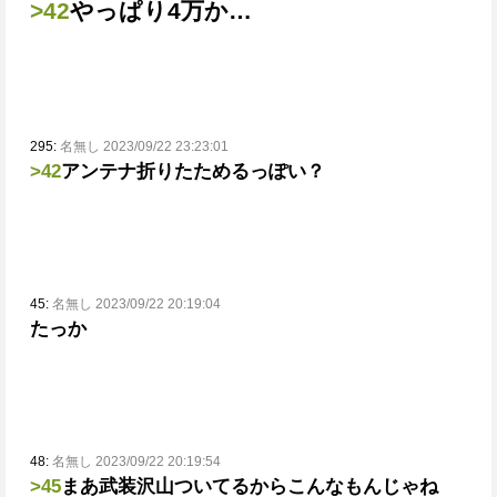
>42
やっぱり4万か…
295:
名無し 2023/09/22 23:23:01
>42
アンテナ折りたためるっぽい？
45:
名無し 2023/09/22 20:19:04
たっか
48:
名無し 2023/09/22 20:19:54
>45
まあ武装沢山ついてるからこんなもんじゃね