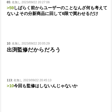
65:
名無し 2023/09/22 20:27:06
>59
しばらく前からユーザーのことなんざ何も考えて
ないよ
その分新商品に回して6限で買わせるだけ
10:
名無し 2023/09/22 20:05:29
出渕監修だからだろう
113:
名無し 2023/09/22 20:45:13
>10
今回も監修はしないんじゃないか