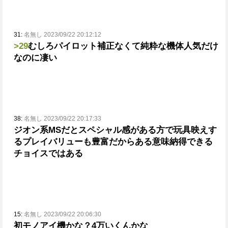
31:
名無し 2023/09/22 20:12:12
>29
むしろパイロット補正なくて純粋な機体人気だけ
なのに凄い
38:
名無し 2023/09/22 20:17:33
ジオン系MSだとスペシャル感がある方で玩具映えす
るプレイバリューも豊富だからある意味納得できる
チョイスではある
15:
名無し 2023/09/22 20:06:30
初モノアイ機かな？
4万いくんかな