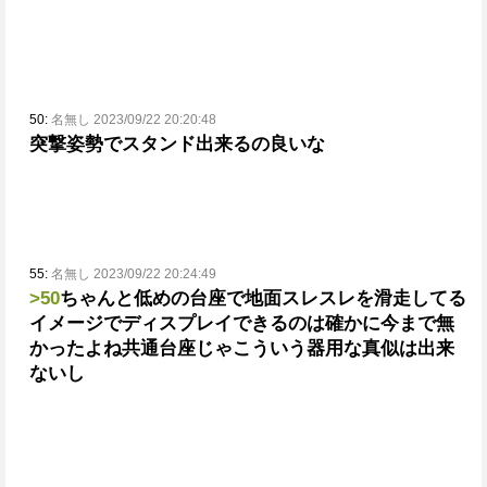
50:
名無し 2023/09/22 20:20:48
突撃姿勢でスタンド出来るの良いな
55:
名無し 2023/09/22 20:24:49
>50
ちゃんと低めの台座で地面スレスレを滑走してる
イメージでディスプレイできるのは確かに今まで無
かったよね
共通台座じゃこういう器用な真似は出来
ないし