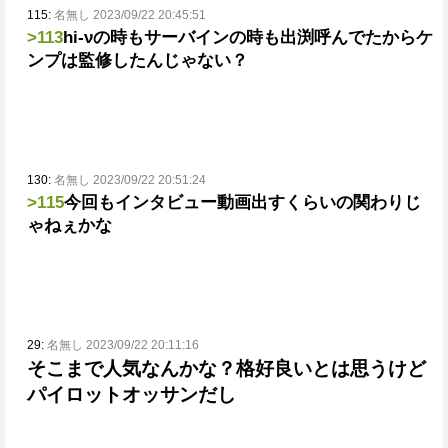
115:
名無し 2023/09/22 20:45:51
>113
hi-νの時もサーバインの時も出渕呼んでたからケ
ンプは監修したんじゃない？
130:
名無し 2023/09/22 20:51:24
>115
今回もインタビュー動画出すくらいの関わりじ
ゃねぇかな
29:
名無し 2023/09/22 20:11:16
そこまで人気なんかな？
格好良いとは思うけど
パイロットオッサンだし