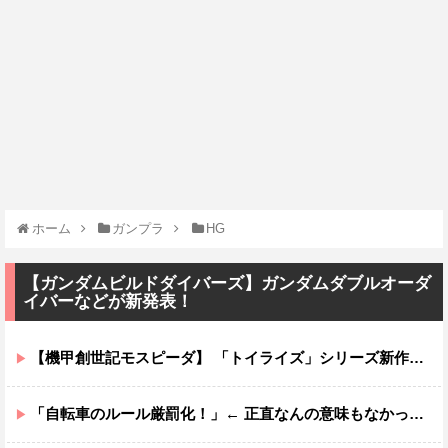
ホーム
ガンプラ
HG
【ガンダムビルドダイバーズ】ガンダムダブルオーダ
イバーなどが新発表！
【機甲創世記モスピーダ】 「トイライズ」シリーズ新作【明日予約開始】
「自転車のルール厳罰化！」← 正直なんの意味もなかった件ｗｗｗｗｗｗｗｗ