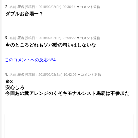
2.
名前:
匿名
投稿日：2018/02/02(Fri) 20:36:14
▼コメント返信
ダブルお台場ー？
3.
名前:
匿名
投稿日：2018/02/02(Fri) 22:59:22
▼コメント返信
今のところどれもソバ粉の匂いはしないな
このコメントへの反応:※4
4.
名前:
匿名
投稿日：2018/02/03(Sat) 10:42:09
▼コメント返信
※3
安心しろ
今回あの糞アレンジのくそキモナルシスト馬鹿は不参加だ