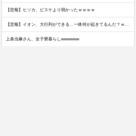
【悲報】ヒソカ、ビスケより弱かったｗｗｗｗ
【悲報】イオン、大行列ができる…一体何が起きてるんだ？ｗｗｗｗ
上条当麻さん、女子寮暮らしwwwwww