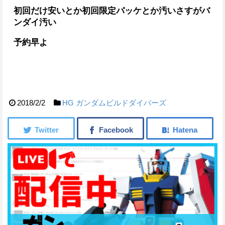
初回だけ安いとか初回限定パッケとか
汚いさすがバ
ンダイ汚い
予約早よ
2018/2/2
HG
ガンダムビルドダイバーズ