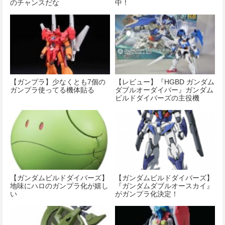
のチャンスだな
中！
【ガンプラ】少なくとも7個の
【レビュー】『HGBD ガンダム
ガンプラ使ってる機体貼る
ダブルオーダイバー』ガンダム
ビルドダイバーズの主役機
【ガンダムビルドダイバーズ】
【ガンダムビルドダイバーズ】
地味にハロのガンプラ化が嬉し
『ガンダムダブルオースカイ』
い
がガンプラ化決定！