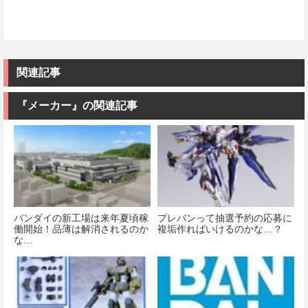
関連記事
『メーカー』の関連記事
バンダイの新工場は来年夏頃稼
プレバンって抽選予約の応募に
働開始！品薄は解消されるのか
複垢作ればいけるのかな…？
な…