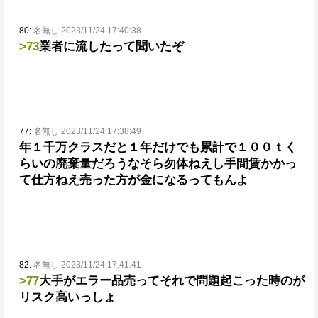
80:
名無し 2023/11/24 17:40:38
>73
業者に流したって聞いたぞ
77:
名無し 2023/11/24 17:38:49
年１千万クラスだと１年だけでも累計で１００ｔく
らいの廃棄量だろうな
そら勿体ねえし手間賃かかっ
て仕方ねえ
売った方が金になるってもんよ
82:
名無し 2023/11/24 17:41:41
>77
大手がエラー品売ってそれで問題起こった時のが
リスク高いっしょ