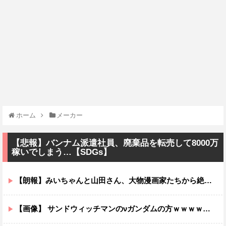
ホーム
メーカー
【悲報】バンナム派遣社員、廃棄品を転売して8000万
稼いでしまう…【SDGs】
【朗報】みいちゃんと山田さん、大物漫画家たちから絶賛されるｗｗｗｗ
【画像】 サンドウィッチマンのνガンダムの方ｗｗｗｗｗｗｗｗｗｗｗ