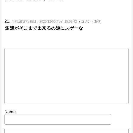
21.
名前:
匿名
投稿日：2023/12/05(Tue) 15:07:42
▼コメント返信
派遣がそこまで出来るの逆にスゲーな
Name