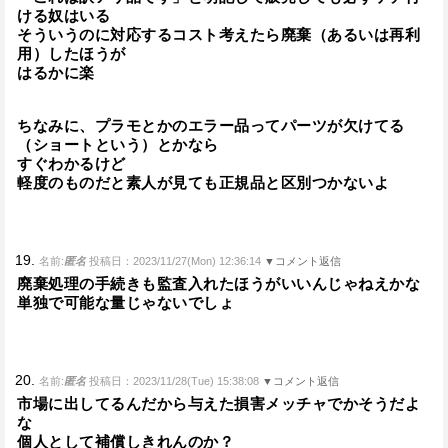
ける奴はいる
そういうのに対応するコスト考えたら廃棄（あるいは再利
用）したほうが
はるかに楽
ちなみに、プラモとかのエラー品ってパーツが欠けてる
（ショートという）とかなら
すぐわかるけど
軽度のものだと素人が見ても正規品と区別つかないよ
19.
名前:
匿名
投稿日：2023/11/27(Mon) 12:36:14
▼コメント返信
廃棄処理の手続きも監査入れたほうがいいんじゃねえかな
単独で可能な量じゃないでしょ
20.
名前:
匿名
投稿日：2023/11/28(Tue) 15:38:08
▼コメント返信
市場に出してるんだから与えた損害メッチャでかそうだよ
な
個人として補償しきれんのか？