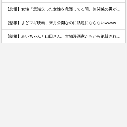
【悲報】女性「意識失った女性を救護してる間、無関係の男が無言でついてきた」
【悲報】まどマギ映画、来月公開なのに話題にならないwwwwwww
【朗報】みいちゃんと山田さん、大物漫画家たちから絶賛されるｗｗｗｗ