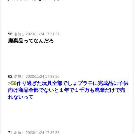
58:
名無し 2023/11/24 17:31:37
廃棄品ってなんだろ
62:
名無し 2023/11/24 17:33:26
>58
作り過ぎた玩具全部でしょ
プラモに完成品に子供
向け商品全部
でないと１年で１千万も廃棄だけで売
れないって
71:
名無し 2023/11/24 17:36:56