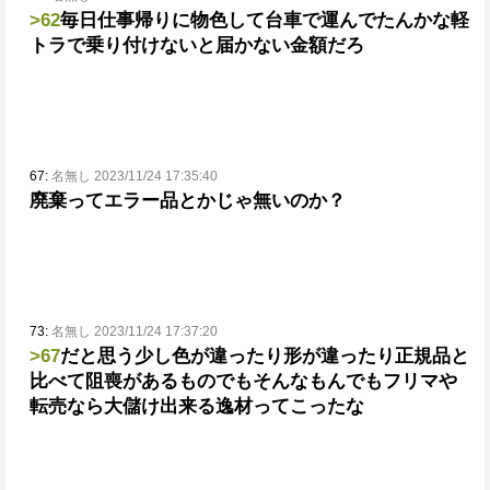
>62
毎日仕事帰りに物色して台車で運んでたんかな
軽
トラで乗り付けないと届かない金額だろ
67:
名無し 2023/11/24 17:35:40
廃棄ってエラー品とかじゃ無いのか？
73:
名無し 2023/11/24 17:37:20
>67
だと思う
少し色が違ったり形が違ったり正規品と
比べて阻喪があるもの
でもそんなもんでもフリマや
転売なら大儲け出来る逸材ってこったな