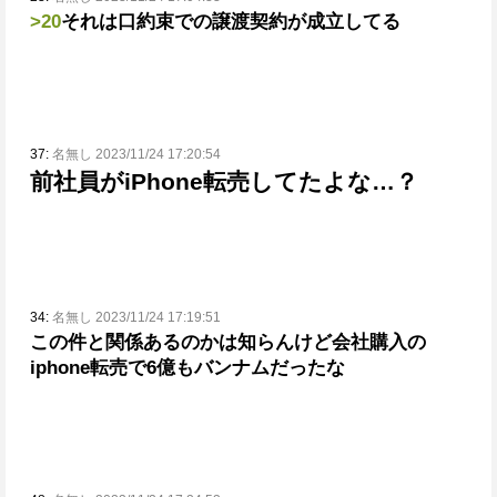
>20
それは口約束での譲渡契約が成立してる
37:
名無し 2023/11/24 17:20:54
前社員がiPhone転売してたよな…？
34:
名無し 2023/11/24 17:19:51
この件と関係あるのかは知らんけど会社購入の
iphone転売で6億もバンナムだったな