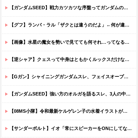
【ガンダムSEED】戦力カツカツな序盤ってガンダムの中だと割と珍しい気がする
【グフ】ランバ・ラル「ザクとは違うのだよ」←何が違うの？
【画像】水星の魔女を勢いで見てても何それ…ってなる部分ｗｗｗｗｗｗｗｗ
【逆シャア】クェスって中身はともかくルックスだけなら最高だな
【Gガン】シャイニングガンダムスレ、フェイスオープンが嫌いな男の子なんていません
【ガンダムSEED】強い方のオルガを語るスレ、3人の中でも強化は一番されてない方
【08MS小隊】令和最新ケルゲレン子の水着イラストがあまりにもスケベすぎる…
【サンダーボルト】イオ「常にスピーカーをONにしてな！」→オフにしたくなる音ｗｗｗｗｗｗｗｗｗｗｗ