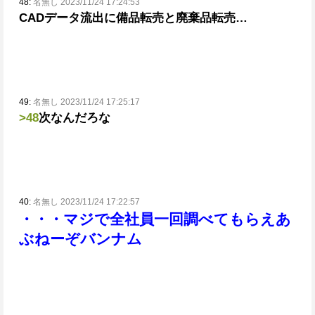
48:
名無し 2023/11/24 17:24:53
CADデータ流出に備品転売と廃棄品転売…
49:
名無し 2023/11/24 17:25:17
>48
次なんだろな
40:
名無し 2023/11/24 17:22:57
・・・マジで全社員一回調べてもらえ
あ
ぶねーぞバンナム