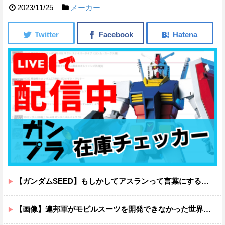
2023/11/25
メーカー
【ガンダムSEED】もしかしてアスランって言葉にするのが下手なだけでめっちゃいい人なのでは？
【画像】連邦軍がモビルスーツを開発できなかった世界線のガンダムｗｗｗｗｗｗｗ