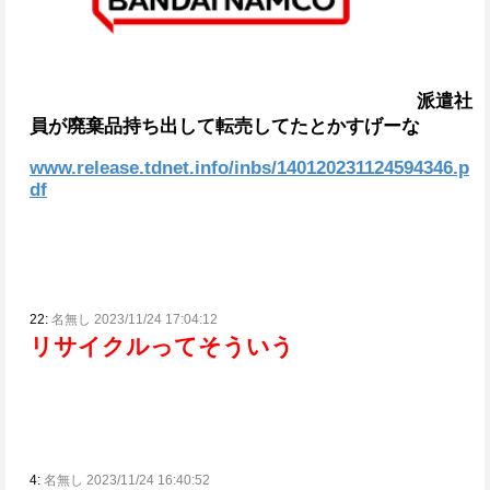
派遣社
員が廃棄品持ち出して転売してたとかすげーな
www.release.tdnet.info/inbs/140120231124594346.p
df
22:
名無し 2023/11/24 17:04:12
リサイクルってそういう
4:
名無し 2023/11/24 16:40:52