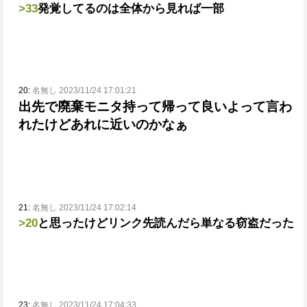
>33
発覚してるのは全体から見れば一部
20:
名無し 2023/11/24 17:01:21
出先で廃棄モニタ持って帰って良いよ
って言わ
れたけどあれに近いのかなぁ
21:
名無し 2023/11/24 17:02:14
>20
と思ったけどリンク先読んだら単なる窃盗だった
23:
名無し 2023/11/24 17:04:33