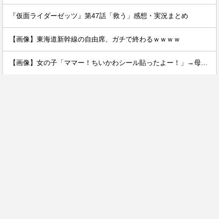
『仮面ライダーゼッツ』第47話「救う」感想・実況まとめ
【画像】東海道新幹線の自由席、ガチで終わるｗｗｗｗ
【画像】女の子「ママー！ちいかわシール貼ったよー！」→母親の心をざわつかせてしまうｗｗｗｗ