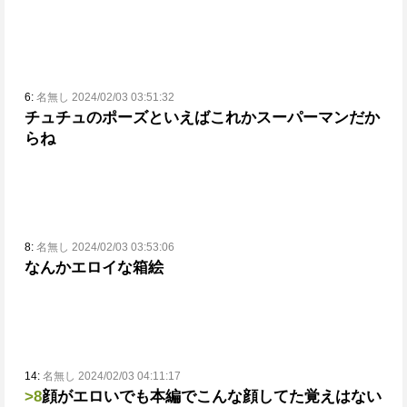
6:
名無し 2024/02/03 03:51:32
チュチュのポーズといえばこれかスーパーマンだか
らね
8:
名無し 2024/02/03 03:53:06
なんかエロイな箱絵
14:
名無し 2024/02/03 04:11:17
>8
顔がエロい
でも本編でこんな顔してた覚えはない