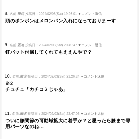
8.
名前:
匿名
投稿日：2024/02/03(Sat) 19:26:01
▼コメント返信
頭のポンポンはメロンパン入れになっておりまーす
9.
名前:
匿名
投稿日：2024/02/03(Sat) 20:49:47
▼コメント返信
釘バット付属してくれてもええんやで？
10.
名前:
匿名
投稿日：2024/02/03(Sat) 21:26:24
▼コメント返信
※2
チュチュ「カチコミじゃあ」
11.
名前:
匿名
投稿日：2024/02/03(Sat) 23:47:06
▼コメント返信
ついに膝関節の可動域拡大に着手か？と思ったら膝まで専
用パーツなのね…