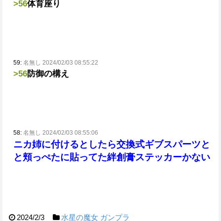
>56
体育座り
59:
名無し 2024/02/03 08:55:22
>56
防御の構え
58:
名無し 2024/02/03 08:55:06
ニカ姉に付けるとしたら交換式ギブスパーツと
と頬っぺたに貼ってた絆創膏ステッカーかない
2024/2/3
水星の魔女
ガンプラ