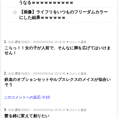
うなるｗｗｗｗｗｗｗｗｗｗ
【画像】ライフリをいつものフリーダムカラー
にした結果ｗｗｗｗｗｗ
1.
名前:
匿名
投稿日：2024/02/03(Sat) 18:18:28
▼コメント返信
こらっ！！女の子が人前で、そんなに脚を広げてはいけま
せん！
2.
名前:
匿名
投稿日：2024/02/03(Sat) 18:22:46
▼コメント返信
鉄血のオプションセットやルプスレクスのメイスが似合い
そう
このコメントへの反応:※10
3.
名前:
匿名
投稿日：2024/02/03(Sat) 18:35:23
▼コメント返信
髪を綿に変えて創りたい