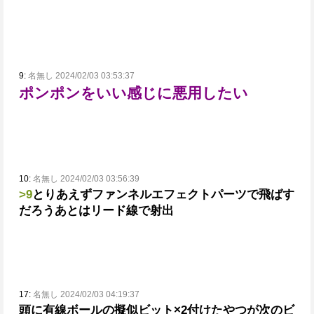
9:
名無し 2024/02/03 03:53:37
ポンポンをいい感じに悪用したい
10:
名無し 2024/02/03 03:56:39
>9
とりあえずファンネルエフェクトパーツで飛ばす
だろう
あとはリード線で射出
17:
名無し 2024/02/03 04:19:37
頭に有線ボールの擬似ビット×2付けたやつが次のビ