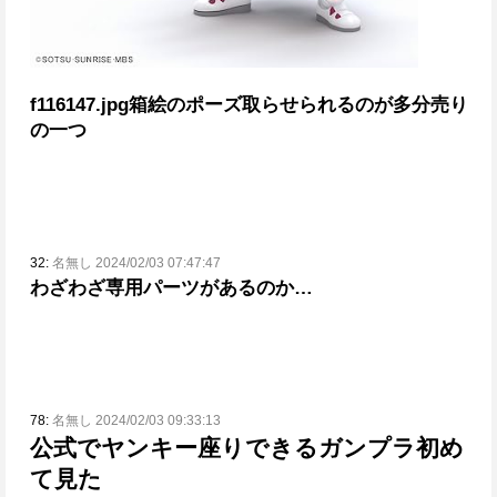
f116147.jpg
箱絵のポーズ取らせられるのが多分売り
の一つ
32:
名無し 2024/02/03 07:47:47
わざわざ専用パーツがあるのか…
78:
名無し 2024/02/03 09:33:13
公式でヤンキー座りできるガンプラ初め
て見た