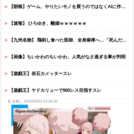
【朗報】ゲーム、やりたいモノを買うのではなくAIに作らせる時代が到来ｗｗｗｗ
【速報】 ひろゆき、離婚ｗｗｗｗｗｗ
【九州名物】 鶏刺し食べた医師、全身麻痺へ…「死んだほうが良い」
【画像】ちいかわのちいかわ、人気がなさ過ぎる事が判明
【遊戯王】岩石カメッタースレ
【遊戯王】ヤドカリューで900レス目指すスレ
1:
名無し 2024/02/03 03:44:36