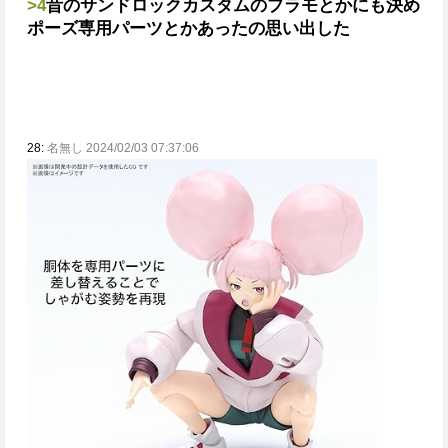
>4
昔のサンドロックカスタムのプラモとかにも決め
ポーズ専用パーツとかあったの思い出した
28:
名無し 2024/02/03 07:37:06