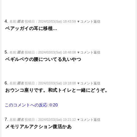
4.
名前:
匿名
投稿日：2024/02/03(Sat) 18:43:59
▼コメント返信
ベアッガイの耳に移植…
5.
名前:
匿名
投稿日：2024/02/03(Sat) 18:48:08
▼コメント返信
ベギルベウの腰についてる丸いやつ
6.
名前:
匿名
投稿日：2024/02/03(Sat) 19:18:08
▼コメント返信
おウンコ座りです。和式トイレと一緒にどうぞ。
このコメントへの反応:※20
7.
名前:
匿名
投稿日：2024/02/03(Sat) 19:21:12
▼コメント返信
メモリアルアクション復活かあ