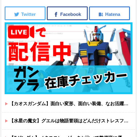
【カオスガンダム】面白い変形、面白い装備、なお活躍…
【水星の魔女】グエルは物語冒頭はどんだけストレスフルだったんだよ…ってなる