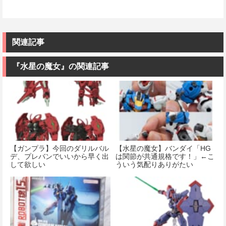
関連記事
『水星の魔女』の関連記事
【ガンプラ】今回のダリルバル
【水星の魔女】バンダイ「HG
デ、プレバンでいいから早く出
は関節が共通規格です！」←こ
して欲しい
ういう気配りありがたい
な・・・