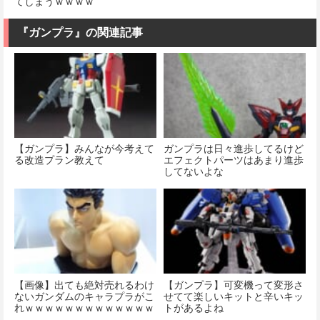
てしまうｗｗｗｗ
『ガンプラ』の関連記事
【ガンプラ】みんなが今考えて
ガンプラは日々進歩してるけど
る改造プラン教えて
エフェクトパーツはあまり進歩
してないよな
【画像】出ても絶対売れるわけ
【ガンプラ】可変機って変形さ
ないガンダムのキャラプラがこ
せてて楽しいキットと辛いキッ
れｗｗｗｗｗｗｗｗｗｗｗｗｗ
トがあるよね
ｗｗ