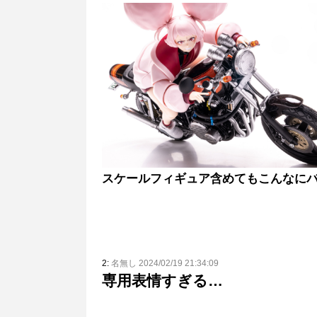
スケールフィギュア含めてもこんなに
2:
名無し 2024/02/19 21:34:09
専用表情すぎる…