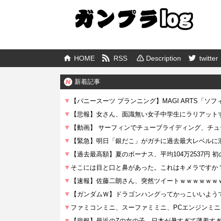
HOME
RSS
Description
twitter
新着記事