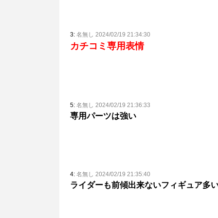
3:
名無し 2024/02/19 21:34:30
カチコミ専用表情
5:
名無し 2024/02/19 21:36:33
専用パーツは強い
4:
名無し 2024/02/19 21:35:40
ライダーも前傾出来ないフィギュア多