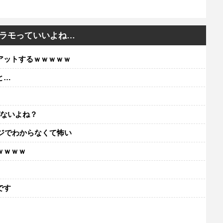
ラモっていいよね…
アットするｗｗｗｗｗ
と…
がないよね？
ジでわからなくて怖い
ｗｗｗｗ
レ
です