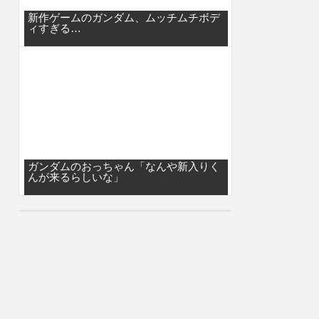
新作ゲームのガンダム、ムッチムチボデ
ィすぎる…
ガンダムのおっちゃん「なんや新入りく
んが来るらしいな」