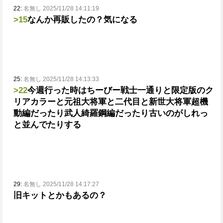
22:
名無し 2025/11/28 14:11:19
>15
なんか再販したの？気になる
25:
名無し 2025/11/28 14:13:33
>22
今週行った時はちーびー戦士一通りと限定版のク
リアカラーと
元祖大将軍と二代目と新世大将軍
超機
動編だったり武人綺羅鋼編だったり古いのがしれっ
と並んでたりする
29:
名無し 2025/11/28 14:17:27
旧キットとかもあるの？