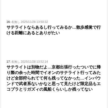
16:
名無し 2025/11/28 13:50:32
サテライトならあるし行ってみるか…
散歩感覚で行
ける距離にあるとありがたい
17:
名無し 2025/11/28 13:52:14
サテライトは別物だよ…
京都出張行ったついでに帰
り際の余った時間でイオンのサテライト行ってみた
けど全部狩られてて何も残ってなかった…
インバウ
ンドで武者系ないかなと思って見たけど限定品もエ
コプラとリガズィの風船くらいしか残ってない