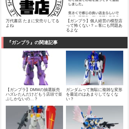
万代書店 たまに安売りしてる
【ガンプラ】個人経営の模型店
よね
って怖くない？←客にも問題あ
るよな
『ガンプラ』の関連記事
【ガンプラ】DMMの抽選販売
ガンダムって無駄に複雑な変形
ハズレたんだけどもう店頭で並
を最近のはあまりしてなくな
ぶしかないの…？
い？