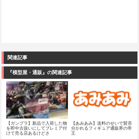
関連記事
『模型屋・通販』の関連記事
【ガンプラ】新品で入荷した物
【あみあみ】送料のせいで賛否
を即中古扱いにしてプレミア付
分かれるフィギュア通販界の帝
けて売る店あるけどさ
王