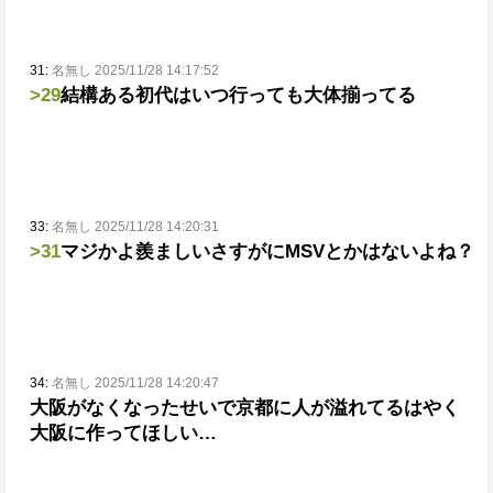
31:
名無し 2025/11/28 14:17:52
>29
結構ある
初代はいつ行っても大体揃ってる
33:
名無し 2025/11/28 14:20:31
>31
マジかよ
羨ましい
さすがにMSVとかはないよね？
34:
名無し 2025/11/28 14:20:47
大阪がなくなったせいで京都に人が溢れてる
はやく
大阪に作ってほしい…