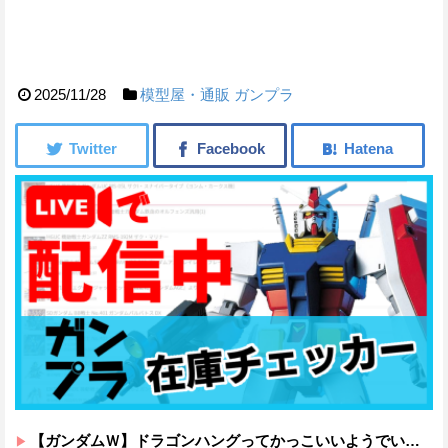
2025/11/28
模型屋・通販
ガンプラ
【ガンダムＷ】ドラゴンハングってかっこいいようでいて実は全然かっこよくないのでは？