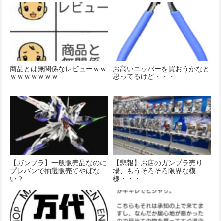
商品とは無関係なレビューｗｗ
お高いニッパーを買おうかなと
ｗｗｗｗｗｗｗ
思ってるけど・・・
【ガンプラ】一般販売品なのに
【悲報】お店のガンプラ売り
プレバンで抽選販売てやばな
場、もうそろそろ限界な模
い？
様・・・