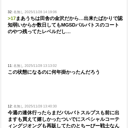
32:
名無し 2025/11/28 14:19:06
>17
まあうちは田舎の金沢だから…
出来たばかりで認
知弱いからか数日してもMGSDバルバトスのコート
のやつ残ってたレベルだし…
11:
名無し 2025/11/28 13:13:02
この状態になるのに何年掛かったんだろう
12:
名無し 2025/11/28 13:40:30
今週の連休行ったらまだバルバトスルプスも前に出
ますも買えて嬉しかった
ついでにスペシャルコーテ
ィングジオングも再販してたのと
ちーびー戦士なん