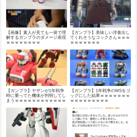
【画像】素人が見ても一発で理
【ガンプラ】美味しい洋食出し
解するガンプラのダメージ表現
てくれそうなコックさんｗｗｗ
ｗｗｗｗｗｗｗｗ
ｗｗｗｗｗｗｗ
【ガンプラ】ヤザンが1年戦争
【ガンプラ】1年戦争のMSをゴ
時に乗ってた機体が判明してし
ッグにした結果ｗｗｗｗｗｗｗ
まうｗｗｗｗｗｗｗｗｗｗｗｗ
ｗｗｗｗｗｗｗｗｗ
ｗｗｗｗ