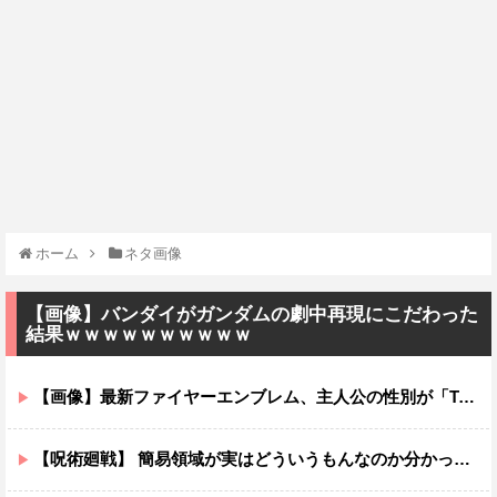
ホーム
ネタ画像
【画像】バンダイがガンダムの劇中再現にこだわった
結果ｗｗｗｗｗｗｗｗｗｗ
【画像】最新ファイヤーエンブレム、主人公の性別が「Type-A」と「Type-B」になってしまう
【呪術廻戦】 簡易領域が実はどういうもんなのか分かってないんだが