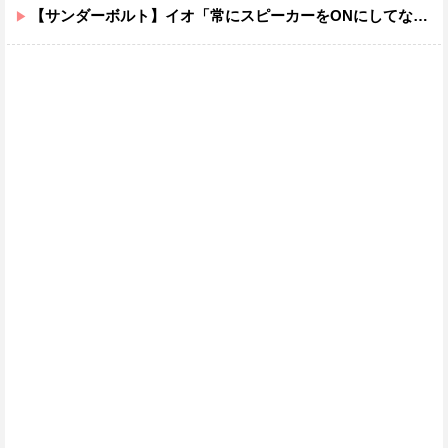
【サンダーボルト】イオ「常にスピーカーをONにしてな！」→オフにしたくなる音ｗｗｗｗｗｗｗｗｗｗｗ