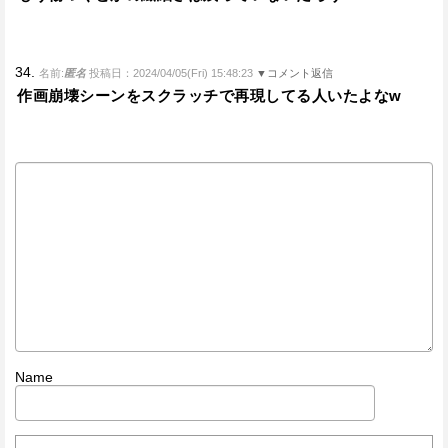
34.
名前:
匿名
投稿日：2024/04/05(Fri) 15:48:23
▼コメント返信
作画崩壊シーンをスクラッチで再現してる人いたよなw
Name