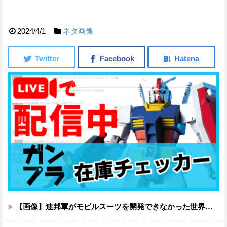
2024/4/1
ネタ画像
【画像】連邦軍がモビルスーツを開発できなかった世界線のガンダムｗｗｗｗｗｗｗ