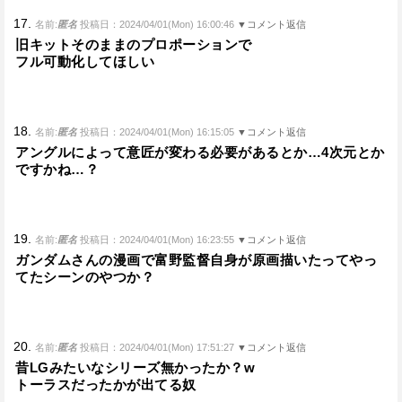
17.
名前:
匿名
投稿日：2024/04/01(Mon) 16:00:46
▼コメント返信
旧キットそのままのプロポーションで
フル可動化してほしい
18.
名前:
匿名
投稿日：2024/04/01(Mon) 16:15:05
▼コメント返信
アングルによって意匠が変わる必要があるとか…4次元とか
ですかね…？
19.
名前:
匿名
投稿日：2024/04/01(Mon) 16:23:55
▼コメント返信
ガンダムさんの漫画で富野監督自身が原画描いたってやっ
てたシーンのやつか？
20.
名前:
匿名
投稿日：2024/04/01(Mon) 17:51:27
▼コメント返信
昔LGみたいなシリーズ無かったか？w
トーラスだったかが出てる奴