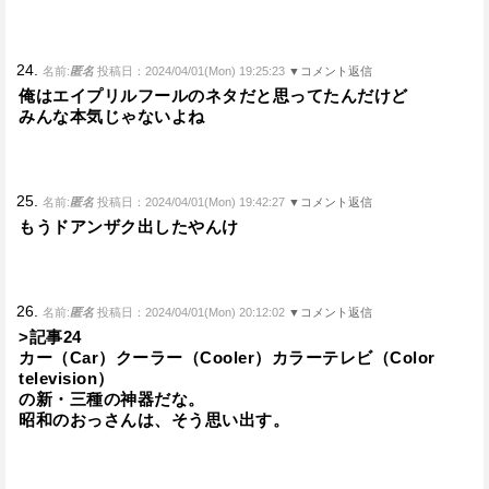
24.
名前:
匿名
投稿日：2024/04/01(Mon) 19:25:23
▼コメント返信
俺はエイプリルフールのネタだと思ってたんだけど
みんな本気じゃないよね
25.
名前:
匿名
投稿日：2024/04/01(Mon) 19:42:27
▼コメント返信
もうドアンザク出したやんけ
26.
名前:
匿名
投稿日：2024/04/01(Mon) 20:12:02
▼コメント返信
>記事24
カー（Car）クーラー（Cooler）カラーテレビ（Color
television）
の新・三種の神器だな。
昭和のおっさんは、そう思い出す。