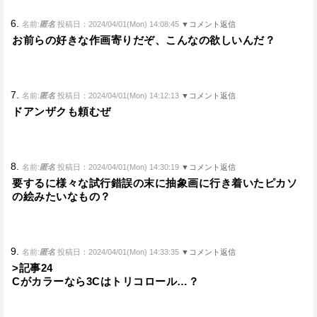
6.
名前:
匿名
投稿日：2024/04/01(Mon) 14:08:45
▼コメント返信
お前らの好きな作画寄りだぞ、こんなの欲しいんだ？
7.
名前:
匿名
投稿日：2024/04/01(Mon) 14:12:13
▼コメント返信
ドアンザクも頼むぜ
8.
名前:
匿名
投稿日：2024/04/01(Mon) 14:30:19
▼コメント返信
要するに様々な試行錯誤の末に抽象画に行き着いたピカソ
の絵みたいなもの？
9.
名前:
匿名
投稿日：2024/04/01(Mon) 14:33:35
▼コメント返信
>記事24
Cがカラーなら3Cはトリコロール…？