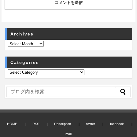
Archives
Categories
HOME
RSS
Description
twitter
facebook
maill