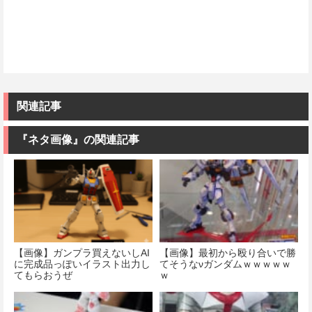
関連記事
『ネタ画像』の関連記事
【画像】ガンプラ買えないしAI
【画像】最初から殴り合いで勝
に完成品っぽいイラスト出力し
てそうなνガンダムｗｗｗｗｗ
てもらおうぜ
ｗ