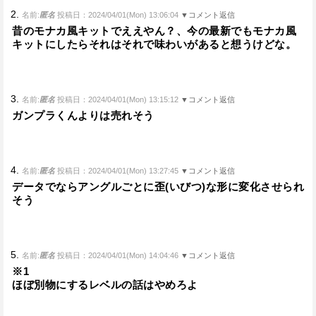
2.
名前:
匿名
投稿日：2024/04/01(Mon) 13:06:04
▼コメント返信
昔のモナカ風キットでええやん？、今の最新でもモナカ風
キットにしたらそれはそれで味わいがあると想うけどな。
3.
名前:
匿名
投稿日：2024/04/01(Mon) 13:15:12
▼コメント返信
ガンプラくんよりは売れそう
4.
名前:
匿名
投稿日：2024/04/01(Mon) 13:27:45
▼コメント返信
データでならアングルごとに歪(いびつ)な形に変化させられ
そう
5.
名前:
匿名
投稿日：2024/04/01(Mon) 14:04:46
▼コメント返信
※1
ほぼ別物にするレベルの話はやめろよ