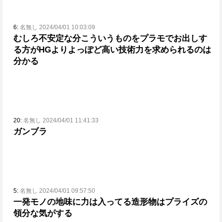
6:
名無し 2024/04/01 10:03:09
むしろ不安定な分こういうものをプラモでお出しす
る方がHGよりよっぽど高い技術力を求められるのは
分かる
20:
名無し 2024/04/01 11:41:33
ガンブラ
5:
名無し 2024/04/01 09:57:50
一発モノの地味に力は入ってる造形物はプライズの
領分な気がする