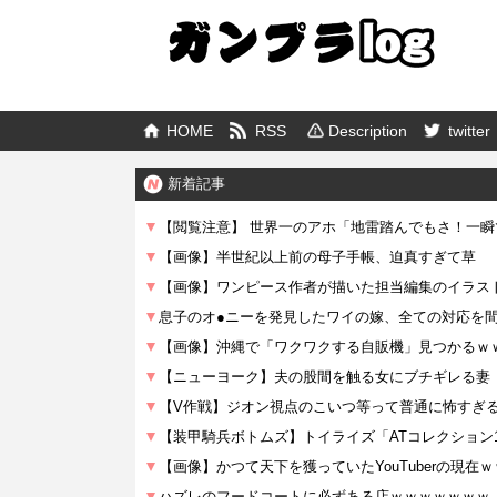
HOME
RSS
Description
twitter
新着記事