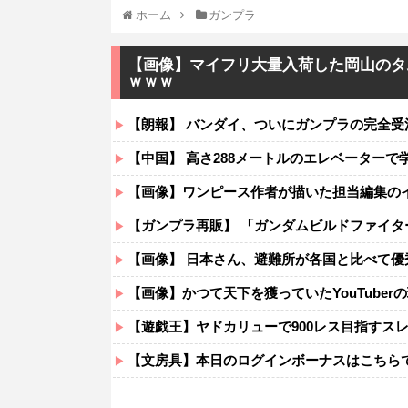
ホーム
ガンプラ
【画像】マイフリ大量入荷した岡山のタ
ｗｗｗ
【朗報】 バンダイ、ついにガンプラの完全
【中国】 高さ288メートルのエレベーターで学校
【画像】ワンピース作者が描いた担当編集の
【ガンプラ再販】 「ガンダムビルドファイタ
【画像】 日本さん、避難所が各国と比べて優
【画像】かつて天下を獲っていたYouTuber
【遊戯王】ヤドカリューで900レス目指すス
【文房具】本日のログインボーナスはこちら