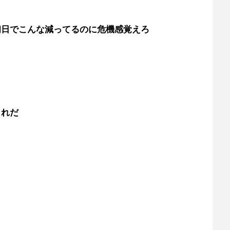
初日でこんな減ってるのに危機感覚えろ
これだ