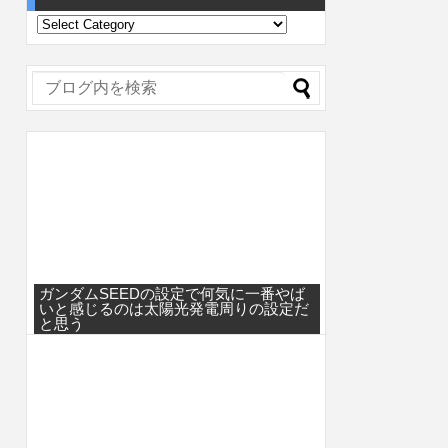
ガンダムSEEDの設定で何気に一番やば
いと感じるのは太陽光発電周りの設定だ
と思う