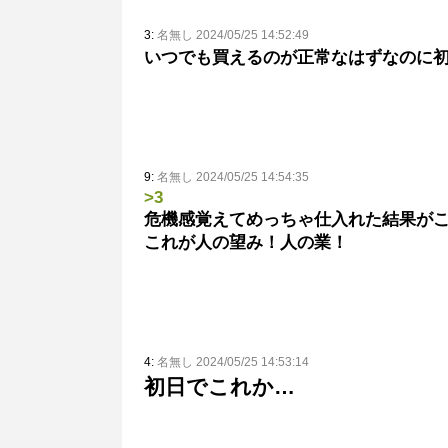
3:
名無し 2024/05/25 14:52:49
いつでも買えるのが正常なはずなのに
9:
名無し 2024/05/25 14:54:35
>3
危機感覚えてめっちゃ仕入れた結果が
これが人の望み！人の業！
4:
名無し 2024/05/25 14:53:14
初日でこれか…