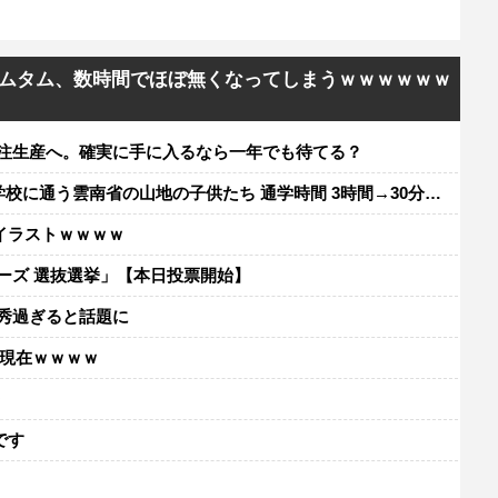
ムタム、数時間でほぼ無くなってしまうｗｗｗｗｗｗ
受注生産へ。確実に手に入るなら一年でも待てる？
に通う雲南省の山地の子供たち 通学時間 3時間→30分に短縮
イラストｗｗｗｗ
ーズ 選抜選挙」【本日投票開始】
秀過ぎると話題に
の現在ｗｗｗｗ
レ
です