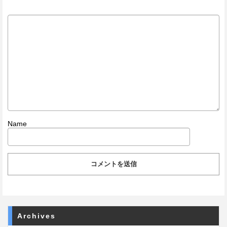
Name
Archives