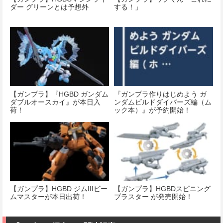
ダー グリーンとは予想外
する！」
【ガンプラ】『HGBD ガンダム
『ガンプラ作りはじめよう ガ
ダブルオースカイ』が本日入
ンダムビルドダイバーズ編（ム
荷！
ック本）』が予約開始！
【ガンプラ】HGBD ジムIIIビー
【ガンプラ】HGBDスピニング
ムマスターが本日出荷！
ブラスター が発売開始！