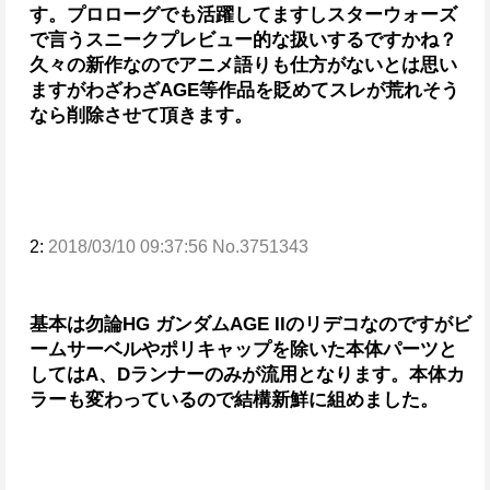
す。
プロローグでも活躍してますしスターウォーズ
で言うスニークプレビュー的な扱いするですかね？
久々の新作なのでアニメ語りも仕方がないとは思い
ますがわざわざAGE等作品を貶めてスレが荒れそう
なら削除させて頂きます。
2:
2018/03/10 09:37:56 No.3751343
基本は勿論HG ガンダムAGE IIのリデコなのですが
ビ
ームサーベルやポリキャップを除いた本体パーツと
しては
A、Dランナーのみが流用となります。
本体カ
ラーも変わっているので結構新鮮に組めました。