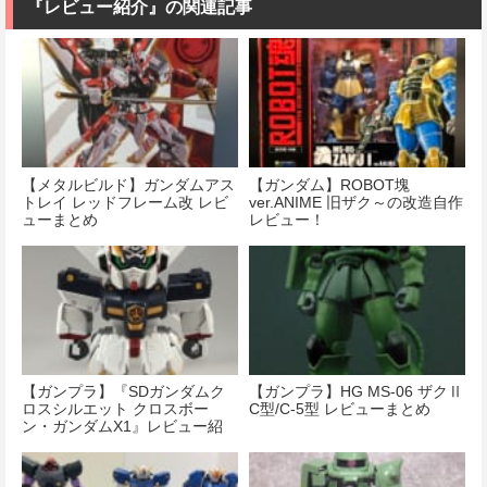
『レビュー紹介』の関連記事
【メタルビルド】ガンダムアス
【ガンダム】ROBOT塊
トレイ レッドフレーム改 レビ
ver.ANIME 旧ザク～の改造自作
ューまとめ
レビュー！
【ガンプラ】『SDガンダムク
【ガンプラ】HG MS-06 ザクⅡ
ロスシルエット クロスボー
C型/C-5型 レビューまとめ
ン・ガンダムX1』レビュー紹
介