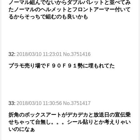
ノーマル組んでないからダブルバレットと並べてみ
た
ノーマルのヘルメットとフロントアーマー付いて
るからそっちで組むのも良いかも
32:
2018/03/10 11:23:01 No.3751416
プラモ売り場でＦ９０Ｆ９１勢に埋もれてた
33:
2018/03/10 11:30:56 No.3751417
折角のボックスアートがデカデカと放送日の宣伝
乗
せちゃって台無し。。。
シール貼りとか考えりゃい
いのになぁ