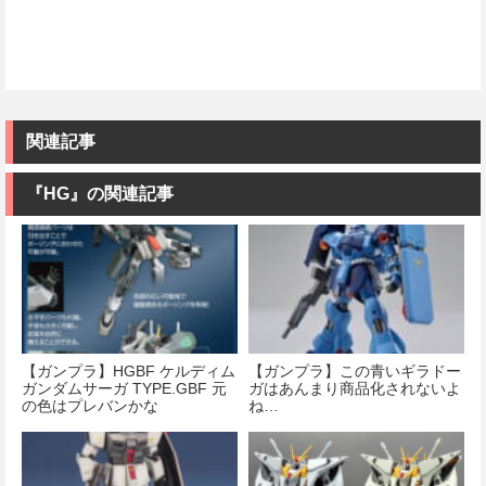
関連記事
『HG』の関連記事
【ガンプラ】HGBF ケルディム
【ガンプラ】この青いギラドー
ガンダムサーガ TYPE.GBF 元
ガはあんまり商品化されないよ
の色はプレバンかな
ね…