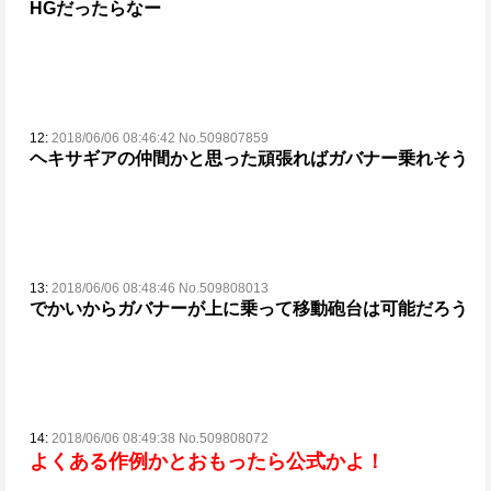
HGだったらなー
12:
2018/06/06 08:46:42 No.509807859
ヘキサギアの仲間かと思った
頑張ればガバナー乗れそう
13:
2018/06/06 08:48:46 No.509808013
でかいからガバナーが上に乗って移動砲台は可能だろう
14:
2018/06/06 08:49:38 No.509808072
よくある作例かとおもったら公式かよ！