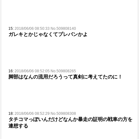
15:
2018/06/06 08:50:33 No.509808140
ガレキとかじゃなくてプレバンかよ
16:
2018/06/06 08:52:05 No.509808265
脚部はなんの流用だろうって真剣に考えてたのに！
18:
2018/06/06 08:52:29 No.509808308
タチコマっぽいんだけどなんか暴走の証明の戦車の方を
連想する