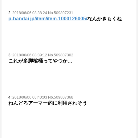
2:
2018/06/06 08:38:24 No.509807231
p-bandai.jp/item/item-1000126005/
なんかきもくね
3:
2018/06/06 08:39:12 No.509807302
これが多脚棺桶ってやつか…
4:
2018/06/06 08:40:03 No.509807368
ねんどろアーマー的に利用されそう