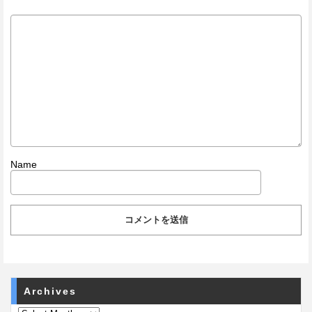
Name
Archives