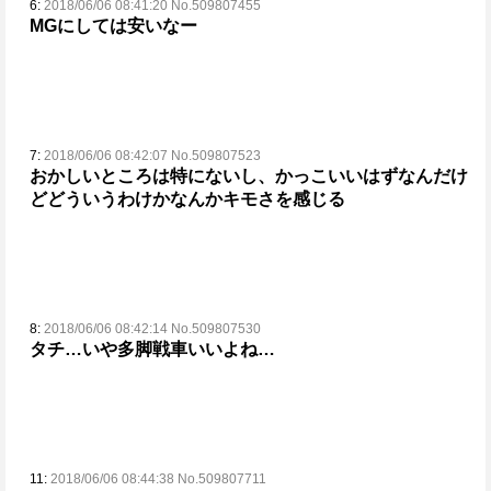
6:
2018/06/06 08:41:20 No.509807455
MGにしては安いなー
7:
2018/06/06 08:42:07 No.509807523
おかしいところは特にないし、かっこいいはずなんだけ
ど
どういうわけかなんかキモさを感じる
8:
2018/06/06 08:42:14 No.509807530
タチ…いや多脚戦車いいよね…
11:
2018/06/06 08:44:38 No.509807711