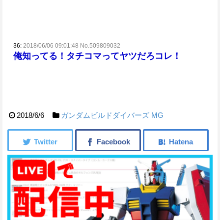
36:
2018/06/06 09:01:48 No.509809032
俺知ってる！タチコマってヤツだろコレ！
2018/6/6
ガンダムビルドダイバーズ
MG