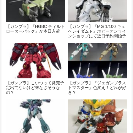
【ガンプラ】『HGBC ティルト
【ガンプラ】『MG 1/100 キュ
ローターパック』が本日入荷！
ベレイダムド』ホビーオンライ
ンショップにて近日予約開始予
定！
【ガンプラ】こいつって発売予
【ガンプラ】『ジェガンブラス
定出てないけど来なさそうな
トマスター』色変え！どれが好
の？
き？