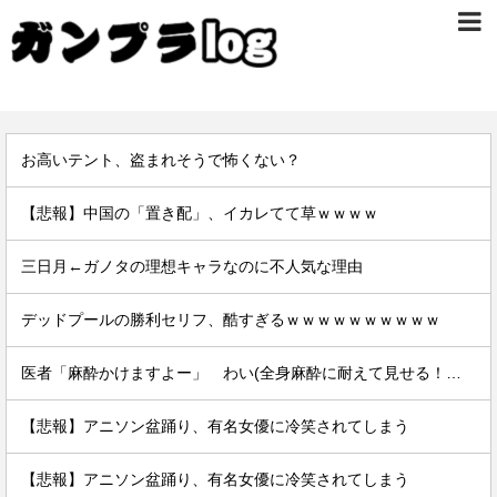
お高いテント、盗まれそうで怖くない？
【悲報】中国の「置き配」、イカレてて草ｗｗｗｗ
三日月←ガノタの理想キャラなのに不人気な理由
デッドプールの勝利セリフ、酷すぎるｗｗｗｗｗｗｗｗｗｗ
医者「麻酔かけますよー」 わい(全身麻酔に耐えて見せる！うおおおおおお！！！！)
【悲報】アニソン盆踊り、有名女優に冷笑されてしまう
【悲報】アニソン盆踊り、有名女優に冷笑されてしまう