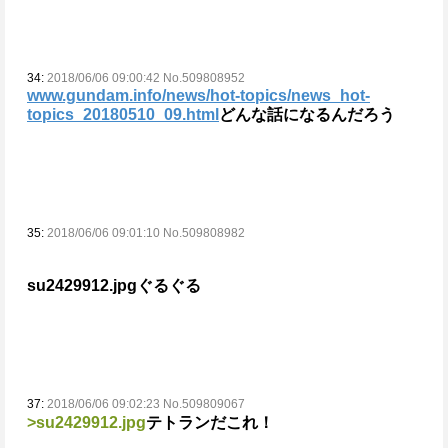
34:
2018/06/06 09:00:42 No.509808952
www.gundam.info/news/hot-topics/news_hot-
topics_20180510_09.html
どんな話になるんだろう
35:
2018/06/06 09:01:10 No.509808982
su2429912.jpg
ぐるぐる
37:
2018/06/06 09:02:23 No.509809067
>su2429912.jpg
テトランだこれ！