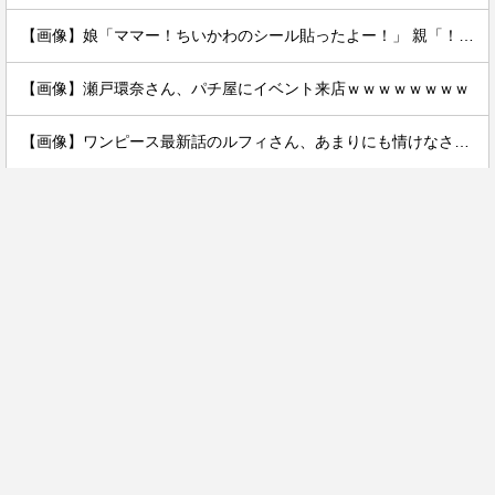
【画像】娘「ママー！ちいかわのシール貼ったよー！」 親「！！！！！！」
【画像】瀬戸環奈さん、パチ屋にイベント来店ｗｗｗｗｗｗｗｗ
【画像】ワンピース最新話のルフィさん、あまりにも情けなさ過ぎて炎上ｗｗｗｗ