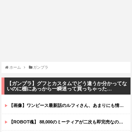
ホーム
ガンプラ
【ガンプラ】グフとカスタムでどう違うか分かってな
いのに棚にあっから一瞬迷って買っちゃった…
【画像】ワンピース最新話のルフィさん、あまりにも情けなさ過ぎて炎上ｗｗｗｗ
【ROBOT魂】 88,000のミーティアが二次も即完売なの大人気すぎる…