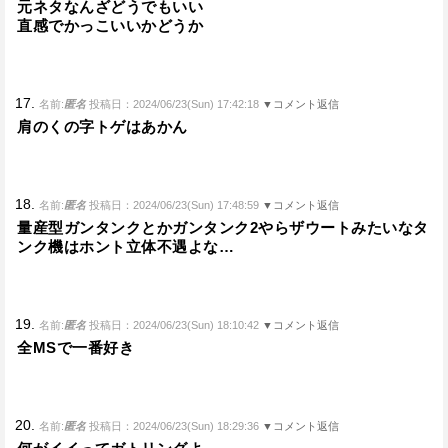
元ネタなんざどうでもいい
直感でかっこいいかどうか
17.
名前:
匿名
投稿日：2024/06/23(Sun) 17:42:18
▼コメント返信
肩のくの字トゲはあかん
18.
名前:
匿名
投稿日：2024/06/23(Sun) 17:48:59
▼コメント返信
量産型ガンタンクとかガンタンク2やらザウートみたいなタ
ンク機はホント立体不遇よな…
19.
名前:
匿名
投稿日：2024/06/23(Sun) 18:10:42
▼コメント返信
全MSで一番好き
20.
名前:
匿名
投稿日：2024/06/23(Sun) 18:29:36
▼コメント返信