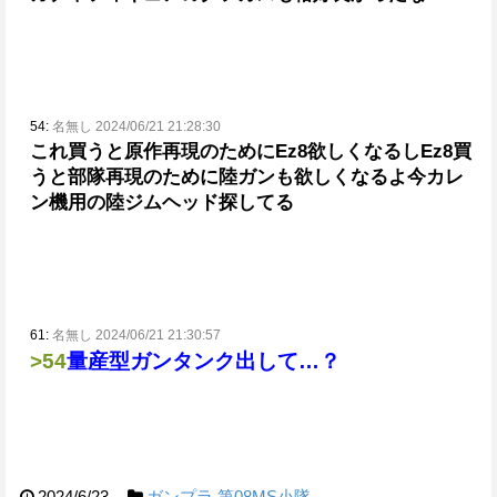
54:
名無し 2024/06/21 21:28:30
これ買うと原作再現のためにEz8欲しくなるしEz8買
うと部隊再現のために陸ガンも欲しくなるよ
今カレ
ン機用の陸ジムヘッド探してる
61:
名無し 2024/06/21 21:30:57
>54
量産型ガンタンク出して…？
2024/6/23
ガンプラ
第08MS小隊