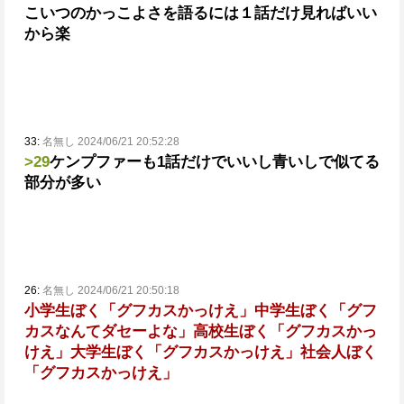
こいつのかっこよさを語るには１話だけ見ればいい
から楽
33:
名無し 2024/06/21 20:52:28
>29
ケンプファーも1話だけでいいし青いしで似てる
部分が多い
26:
名無し 2024/06/21 20:50:18
小学生ぼく「グフカスかっけえ」
中学生ぼく「グフ
カスなんてダセーよな」
高校生ぼく「グフカスかっ
けえ」
大学生ぼく「グフカスかっけえ」
社会人ぼく
「グフカスかっけえ」