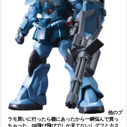
他のプ
ラモ買いに行ったら棚にあったから一瞬悩んで買っ
ちゃった…
08飛び飛びでしか見てないしグフとカス