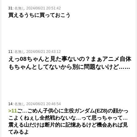
31:
名無し 2024/06/21 20:51:42
買えるうちに買っておこう
11:
名無し 2024/06/21 20:43:12
えっ08ちゃんと見た事ないの？
まぁアニメ自体
もちゃんとしてないから別に問題ないけど……
14:
名無し 2024/06/21 20:46:54
>11
ご…ごめん子供心に主役ガンダム(EZ8)の顔かっ
こよくねぇし全然戦わないな…って思っちゃって…
震える山だけは断片的に記憶あるけど機会あれば見
てみるよ