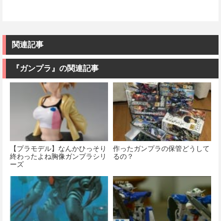
関連記事
『ガンプラ』の関連記事
【プラモデル】なんかひっそり
作ったガンプラの保管どうして
終わったよね胸像ガンプラシリ
るの？
ーズ