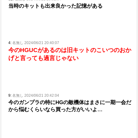
当時のキットも出来良かった記憶がある
4:
名無し 2024/06/21 20:40:07
今のHGUCがあるのは旧キットのこいつのおか
げと言っても過言じゃない
9:
名無し 2024/06/21 20:42:04
今のガンプラの特にHGの敵機体はまさに一期一会だ
から悩むくらいなら買った方がいいよ…