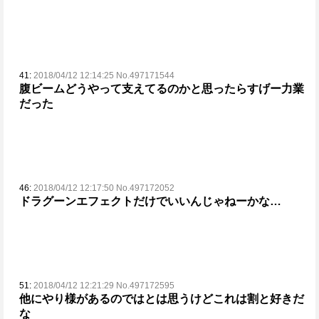
41:
2018/04/12 12:14:25 No.497171544
腹ビームどうやって支えてるのかと思ったらすげー力業
だった
46:
2018/04/12 12:17:50 No.497172052
ドラグーンエフェクトだけでいいんじゃねーかな…
51:
2018/04/12 12:21:29 No.497172595
他にやり様があるのではとは思うけどこれは割と好きだ
な