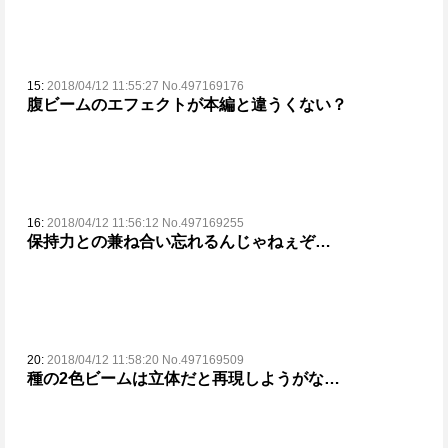
15:
2018/04/12 11:55:27 No.497169176
腹ビームのエフェクトが本編と違うくない？
16:
2018/04/12 11:56:12 No.497169255
保持力との兼ね合い忘れるんじゃねぇぞ…
20:
2018/04/12 11:58:20 No.497169509
種の2色ビームは立体だと再現しようがな…