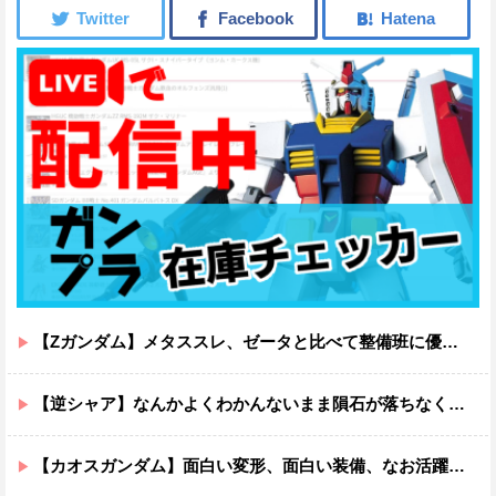
【Zガンダム】メタススレ、ゼータと比べて整備班に優しそう
【逆シャア】なんかよくわかんないまま隕石が落ちなくていい感じに終わった作品ｗｗｗｗｗｗ
【カオスガンダム】面白い変形、面白い装備、なお活躍…