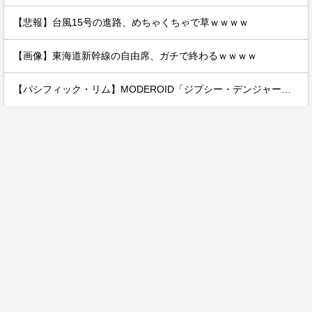
【悲報】台風15号の進路、めちゃくちゃで草ｗｗｗｗ
【画像】東海道新幹線の自由席、ガチで終わるｗｗｗｗ
【パシフィック・リム】MODEROID「ジプシー・デンジャー」プラモデル【予約開始】