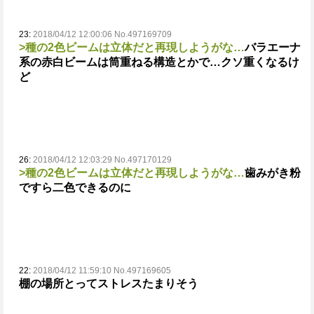
23:
2018/04/12 12:00:06 No.497169709
>種の2色ビームは立体だと再現しようがな…
バラエーナ
系の赤白ビームは筒重ねる構造とかで…
クソ重くなるけ
ど
26:
2018/04/12 12:03:29 No.497170129
>種の2色ビームは立体だと再現しようがな…
歯みがき粉
ですら二色できるのに
22:
2018/04/12 11:59:10 No.497169605
棚の場所とってストレスたまりそう