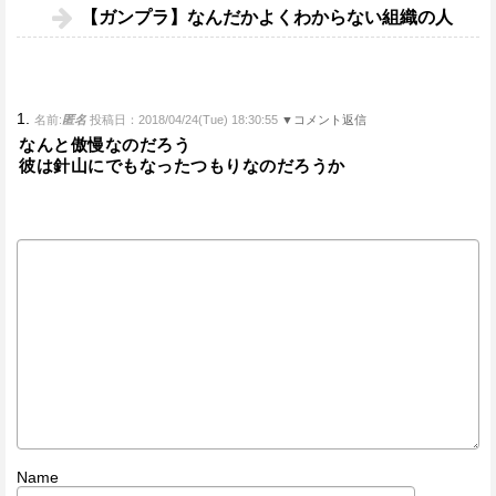
【ガンプラ】なんだかよくわからない組織の人
1.
名前:
匿名
投稿日：2018/04/24(Tue) 18:30:55
▼コメント返信
なんと傲慢なのだろう
彼は針山にでもなったつもりなのだろうか
Name