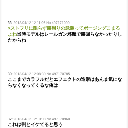
33:
2018/04/12 12:11:06 No.497171099
>ストフリに限らず腰周りの武装ってポージングこまる
よね
当時モデルはレールガン邪魔で腰回らなかったりし
たからね
30:
2018/04/12 12:08:39 No.497170785
ここまでカラフルだとエフェクトの造形はあんま気にな
らなくなってくるな俺は
32:
2018/04/12 12:10:08 No.497170960
これは割とイケてると思う