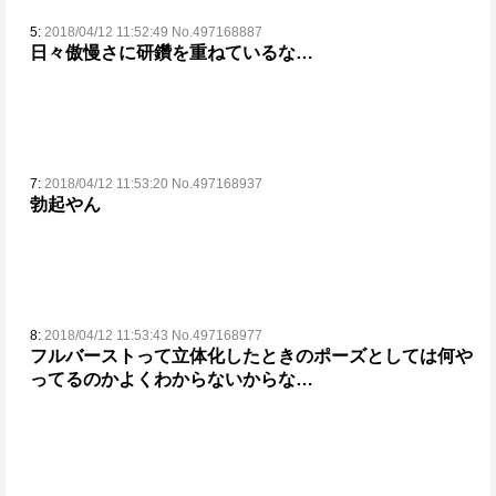
5:
2018/04/12 11:52:49 No.497168887
日々傲慢さに研鑽を重ねているな…
7:
2018/04/12 11:53:20 No.497168937
勃起やん
8:
2018/04/12 11:53:43 No.497168977
フルバーストって立体化したときのポーズとしては何や
ってるのかよくわからないからな…