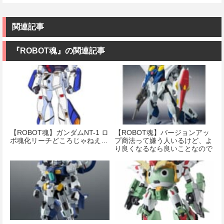
関連記事
『ROBOT魂』の関連記事
【ROBOT魂】ガンダムNT-1 ロ
【ROBOT魂】バージョンアッ
ボ魂化リーチどころじゃねえ…
プ商法って嫌う人いるけど、よ
り良くなるなら良いことなので
は？