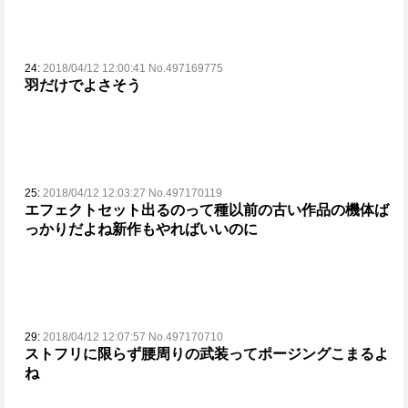
24:
2018/04/12 12:00:41 No.497169775
羽だけでよさそう
25:
2018/04/12 12:03:27 No.497170119
エフェクトセット出るのって種以前の古い作品の機体ば
っかりだよね
新作もやればいいのに
29:
2018/04/12 12:07:57 No.497170710
ストフリに限らず腰周りの武装ってポージングこまるよ
ね