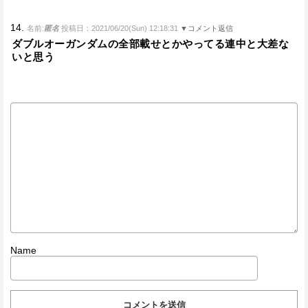
14.
名前:
匿名
投稿日：2021/06/20(Sun) 12:18:31
▼コメント返信
ダブルオーガンダムの全部載せとかやってる連中と大差な
いと思う
Name