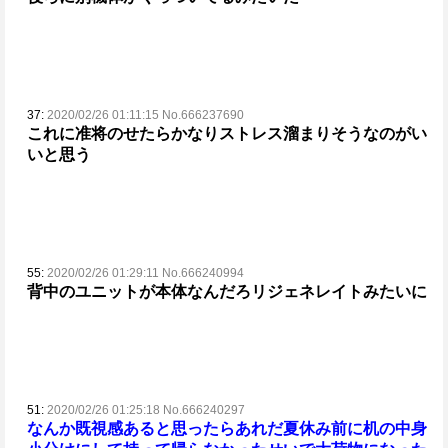
37:
2020/02/26 01:11:15 No.666237690
これに准将のせたらかなりストレス溜まりそうなのがい
いと思う
55:
2020/02/26 01:29:11 No.666240994
背中のユニットが本体なんだろリジェネレイトみたいに
51:
2020/02/26 01:25:18 No.666240297
なんか既視感あると思ったらあれだ
夏休み前に机の中身