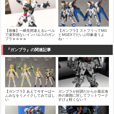
【画像】一瞬見間違えるレベル
【ガンプラ】ストフリってMG
で違和感ないインパルスのガン
とMGEXでだいぶ印象違うよ
プラｗｗｗｗ
ね・・・
『ガンプラ』の関連記事
【ガンプラ】あえて今すーぱー
ガンプラが好調だからか最近海
ふみなをリメイクしてみてほし
外の展開に対してフットワーク
い
すげぇ軽くない？