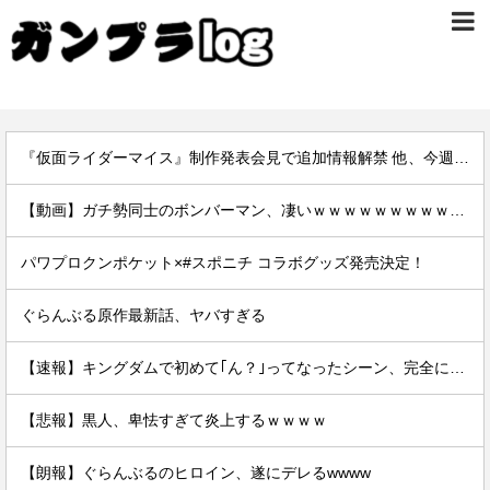
『仮面ライダーマイス』制作発表会見で追加情報解禁 他、今週の備忘録（2026/7/31～2026/8/6）
【動画】ガチ勢同士のボンバーマン、凄いｗｗｗｗｗｗｗｗｗｗｗｗ
パワプロクンポケット×#スポニチ コラボグッズ発売決定！
ぐらんぶる原作最新話、ヤバすぎる
【速報】キングダムで初めて｢ん？｣ってなったシーン、完全に一致してしまうｗｗｗｗｗｗｗｗｗｗｗｗｗ
【悲報】黒人、卑怯すぎて炎上するｗｗｗｗ
【朗報】ぐらんぶるのヒロイン、遂にデレるwwww