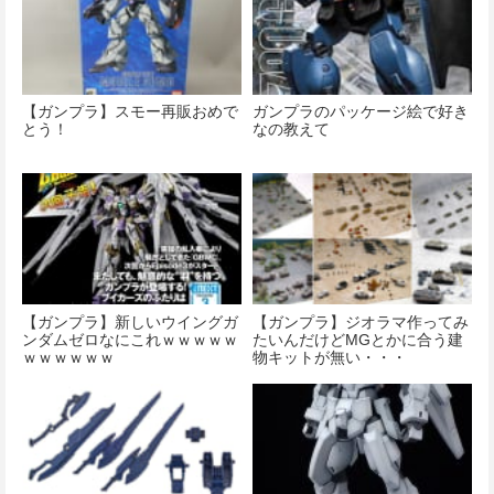
【ガンプラ】スモー再販おめで
ガンプラのパッケージ絵で好き
とう！
なの教えて
【ガンプラ】新しいウイングガ
【ガンプラ】ジオラマ作ってみ
ンダムゼロなにこれｗｗｗｗｗ
たいんだけどMGとかに合う建
ｗｗｗｗｗｗ
物キットが無い・・・