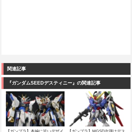
関連記事
『ガンダムSEEDデスティニー』の関連記事
【ガンプラ】本編に近いデザイ
【ガンプラ】MGSD次弾はデス