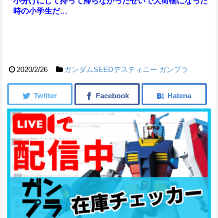
小分けにして持って帰らなかったせいで大荷物になった
時の小学生だ…
2020/2/26
ガンダムSEEDデスティニー
ガンプラ