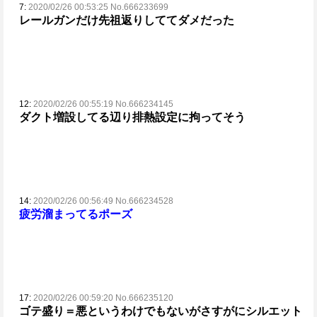
7:
2020/02/26 00:53:25 No.666233699
レールガンだけ先祖返りしててダメだった
12:
2020/02/26 00:55:19 No.666234145
ダクト増設してる辺り排熱設定に拘ってそう
14:
2020/02/26 00:56:49 No.666234528
疲労溜まってるポーズ
17:
2020/02/26 00:59:20 No.666235120
ゴテ盛り＝悪というわけでもないがさすがにシルエット