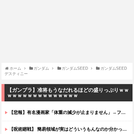
ホーム
ガンダム
ガンダムSEED
ガンダムSEED
デスティニー
【ガンプラ】准将もうなだれるほどの盛りっぷりｗｗ
ｗｗｗｗｗｗｗｗｗｗｗｗｗｗ
【悲報】有名漫画家「体重の減少が止まりません」→ファンから心配の声
【呪術廻戦】 簡易領域が実はどういうもんなのか分かってないんだが