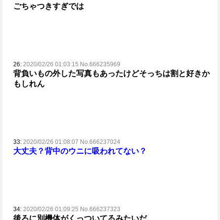
ごちゃつきすぎでは
26:
2020/02/26 01:03:15 No.666235969
背負いもの外した写真もあったけどそっちは割と好きか
もしれん
33:
2020/02/26 01:08:07 No.666237024
大丈夫？背中のウニに吸われてない？
34:
2020/02/26 01:09:25 No.666237323
後ろに別機体がくっついてるみたいだ