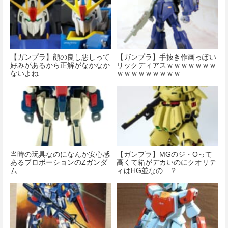
【ガンプラ】顔の良し悪しって
【ガンプラ】手抜き作画っぽい
好みがあるから正解がなかなか
リックディアスｗｗｗｗｗｗｗ
ないよね
ｗｗｗｗｗｗｗｗｗ
当時の玩具なのになんか安心感
【ガンプラ】MGのジ・Oって
あるプロポーションのΖガンダ
高くて箱がデカいのにクオリテ
ム…
ィはHG並なの…？