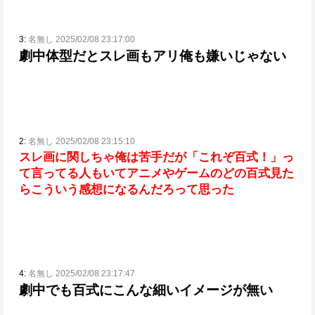
3:
名無し 2025/02/08 23:17:00
劇中体型だとスレ画もアリ
俺も嫌いじゃない
2:
名無し 2025/02/08 23:15:10
スレ画に関しちゃ俺は苦手だが「これぞ百式！」っ
て言ってる人もいて
アニメやゲームのどの百式見た
らこういう感想になるんだろって思った
4:
名無し 2025/02/08 23:17:47
劇中でも百式にこんな細いイメージが無い