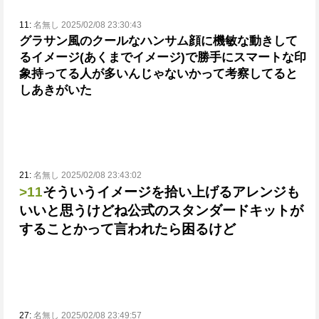
11:
名無し 2025/02/08 23:30:43
グラサン風のクールなハンサム顔に機敏な動きして
るイメージ(あくまでイメージ)
で勝手にスマートな印
象持ってる人が多いんじゃないかって考察してると
しあきがいた
21:
名無し 2025/02/08 23:43:02
>11
そういうイメージを拾い上げるアレンジも
いいと思うけどね
公式のスタンダードキットが
することかって言われたら困るけど
27:
名無し 2025/02/08 23:49:57