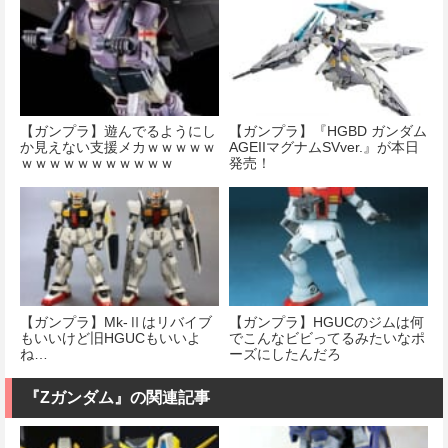
【ガンプラ】遊んでるようにし
【ガンプラ】『HGBD ガンダム
か見えない支援メカｗｗｗｗｗ
AGEIIマグナムSVver.』が本日
ｗｗｗｗｗｗｗｗｗｗｗ
発売！
【ガンプラ】Mk-Ⅱはリバイブ
【ガンプラ】HGUCのジムは何
もいいけど旧HGUCもいいよ
でこんなビビってるみたいなポ
ね…
ーズにしたんだろ
『Ζガンダム』の関連記事