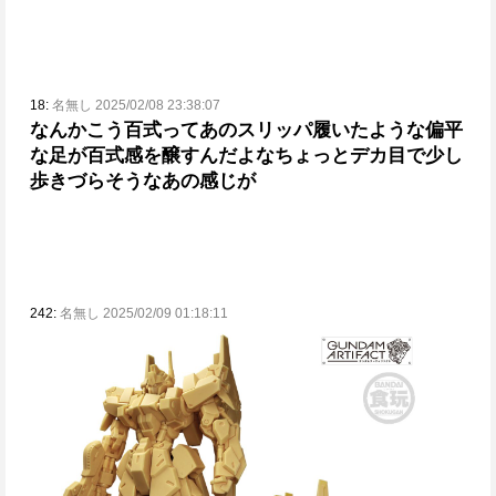
18:
名無し 2025/02/08 23:38:07
なんかこう百式ってあのスリッパ履いたような偏平
な足が百式感を醸すんだよな
ちょっとデカ目で少し
歩きづらそうなあの感じが
242:
名無し 2025/02/09 01:18:11