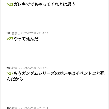
>21
ガレキででもやってくれとは思う
30:
名無し 2025/02/08 23:54:14
>27
やって
死んだ
66:
名無し 2025/02/09 00:17:42
>27
もうガンダムシリーズのガレキはイベントごと死
んだから…
16:
名無し 2025/02/08 23:36:11