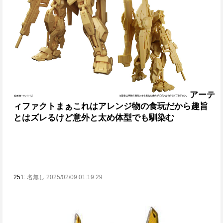
アーテ
ィファクト
まぁこれはアレンジ物の食玩だから趣旨
とはズレるけど意外と太め体型でも馴染む
251:
名無し 2025/02/09 01:19:29