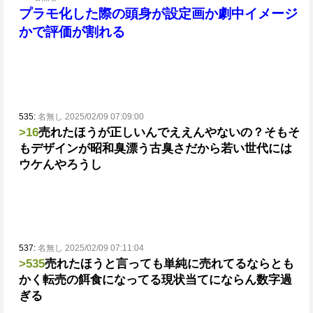
プラモ化した際の頭身が設定画か劇中イメージ
かで評価が割れる
535:
名無し 2025/02/09 07:09:00
>16
売れたほうが正しいんでええんやないの？
そもそ
もデザインが昭和臭漂う古臭さだから若い世代には
ウケんやろうし
537:
名無し 2025/02/09 07:11:04
>535
売れたほうと言っても単純に売れてるならとも
かく転売の餌食になってる現状当てにならん数字過
ぎる