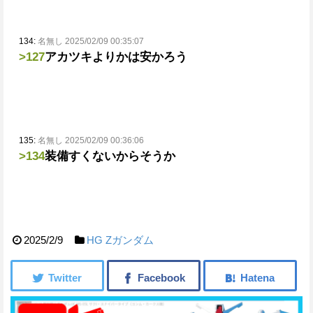
134:
名無し 2025/02/09 00:35:07
>127
アカツキよりかは安かろう
135:
名無し 2025/02/09 00:36:06
>134
装備すくないからそうか
2025/2/9
HG
Ζガンダム