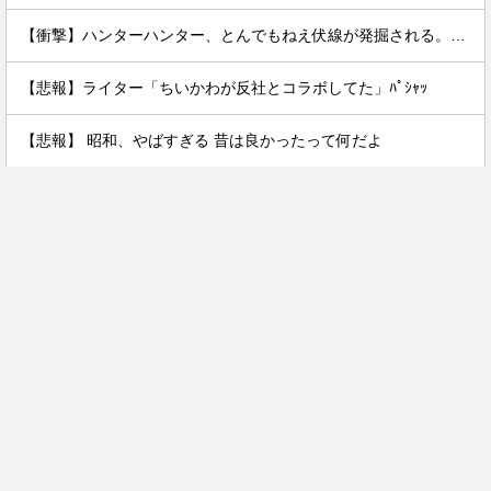
【衝撃】ハンターハンター、とんでもねえ伏線が発掘される。クルタ族の虐殺犯人がツェリードニヒだった模様！
【悲報】ライター「ちいかわが反社とコラボしてた」ﾊﾟｼｬｯ
【悲報】 昭和、やばすぎる 昔は良かったって何だよ