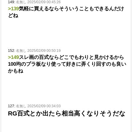
149:
名無し 2025/02/09 00:45:26
>139
気軽に買えるならそういうこともできるんだけ
どね
152:
名無し 2025/02/09 00:50:19
>149
スレ画の百式ならどこでもわりと見かけるから
100均のプラ板なり使って好きに弄くり回すのも良い
かもね
127:
名無し 2025/02/09 00:34:03
RG百式とか出たら相当高くなりそうだな