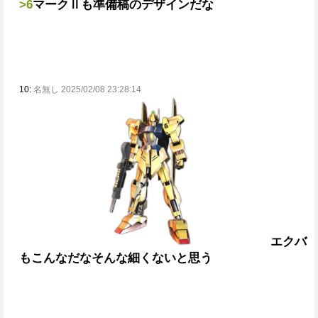
>6
マークⅡも準備稿のデザインだな
10:
名無し 2025/02/08 23:28:14
エクバ
もこんなだな
そんな細くないと思う