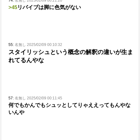
74:
名無し 2025/02/09 00:21:20
>45
リバイブは脚に色気がない
55:
名無し 2025/02/09 00:10:32
スタイリッシュという概念の解釈の違いが生ま
れてるんやな
57:
名無し 2025/02/09 00:11:45
何でもかんでもシュッとしてりゃええってもんやな
いんや