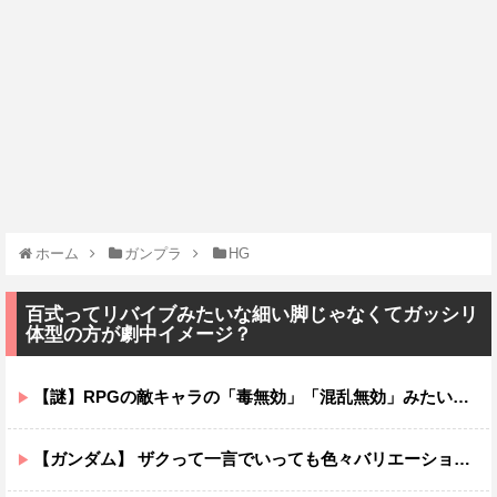
ホーム
ガンプラ
HG
百式ってリバイブみたいな細い脚じゃなくてガッシリ
体型の方が劇中イメージ？
【謎】RPGの敵キャラの「毒無効」「混乱無効」みたいなのって冷静に考えるとおかしいよな
【ガンダム】 ザクって一言でいっても色々バリエーションがあるよね