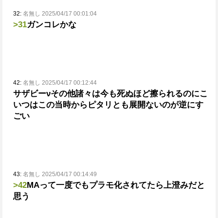
32:
名無し 2025/04/17 00:01:04
>31
ガンコレかな
42:
名無し 2025/04/17 00:12:44
サザビーνその他諸々は今も死ぬほど擦られるのにこ
いつはこの当時からピタリとも展開ないのが逆にす
ごい
43:
名無し 2025/04/17 00:14:49
>42
MAって一度でもプラモ化されてたら上澄みだと
思う