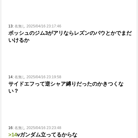
13:
名無し 2025/04/16 23:17:46
ボッシュのジム3がアリならレズンのバウとかでまだ
いけるか
14:
名無し 2025/04/16 23:19:58
サイドエフって逆シャア縛りだったのか
きつくな
い？
16:
名無し 2025/04/16 23:23:48
>14
νガンダム立ってるからな