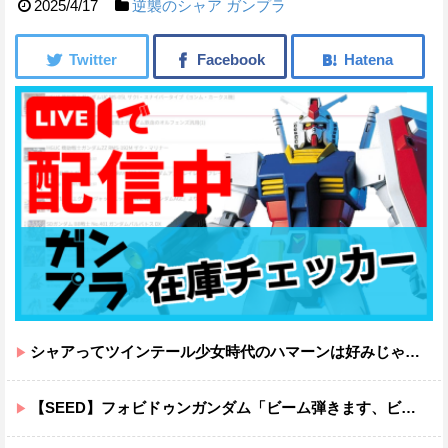
2025/4/17
逆襲のシャア
ガンプラ
シャアってツインテール少女時代のハマーンは好みじゃなかったの？
【SEED】フォビドゥンガンダム「ビーム弾きます、ビーム曲げられます、空飛びます」←二世代目でこれ出来るのおかしいだろ