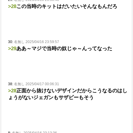
>28
この当時のキットはだいたいそんなもんだろ
30:
名無し 2025/04/16 23:59:57
>29
ああ～マジで当時の奴じゃ～んってなった
38:
名無し 2025/04/17 00:06:31
>28
正面から抜けないデザインだからこうなるのはし
ょうがない
ジェガンもサザビーもそう