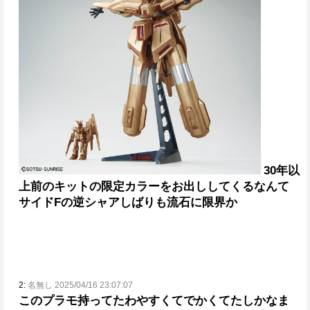
30年以
上前のキットの限定カラーをお出ししてくるなんて
サイドFの逆シャアしばりも流石に限界か
2:
名無し 2025/04/16 23:07:07
このプラモ持ってたわ
やすくてでかくてたしかなま