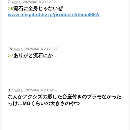
7:
名無し 2025/04/16 23:12:30
>6
流石に全身じゃないぜ
www.megahobby.jp/products/item/4682/
15:
名無し 2025/04/16 23:21:27
>7
ありがと
流石にか…
31:
名無し 2025/04/16 23:59:57
なんかアクシズの形した台座付きのプラモなかった
っけ…
MGくらいの大きさのやつ