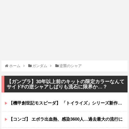
ホーム
ガンダム
逆襲のシャア
【ガンプラ】30年以上前のキットの限定カラーなんて
サイドFの逆シャアしばりも流石に限界か…？
【機甲創世記モスピーダ】 「トイライズ」シリーズ新作【明日予約開始】
【コンゴ】 エボラ出血熱、感染3600人…過去最大の流行に