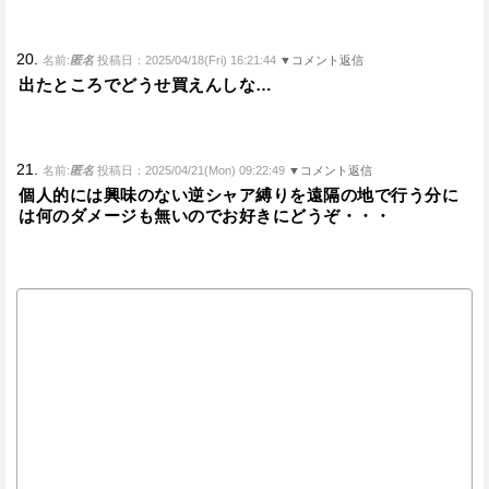
20.
名前:
匿名
投稿日：2025/04/18(Fri) 16:21:44
▼コメント返信
出たところでどうせ買えんしな…
21.
名前:
匿名
投稿日：2025/04/21(Mon) 09:22:49
▼コメント返信
個人的には興味のない逆シャア縛りを遠隔の地で行う分に
は何のダメージも無いのでお好きにどうぞ・・・