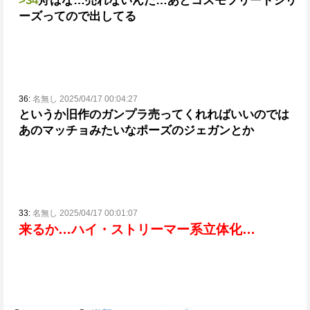
>34
舟はな…売れないんだ…
あとコスモフリートシリ
ーズってので出してる
36:
名無し 2025/04/17 00:04:27
というか旧作のガンプラ売ってくれればいいのでは
あのマッチョみたいなポーズのジェガンとか
33:
名無し 2025/04/17 00:01:07
来るか…
ハイ・ストリーマー系立体化…