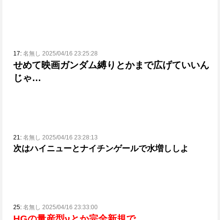
17:
名無し 2025/04/16 23:25:28
せめて映画ガンダム縛りとかまで広げていいん
じゃ…
21:
名無し 2025/04/16 23:28:13
次はハイニューとナイチンゲールで水増ししよ
25:
名無し 2025/04/16 23:33:00
HGの量産型νとか完全新規で…