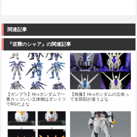
関連記事
『逆襲のシャア』の関連記事
【ガンプラ】Hi-νガンダムで一
【画像】Hi-νガンダムの立体っ
番カッコいい立体物はダントツ
て全部顔が違うよな
でRGだよな