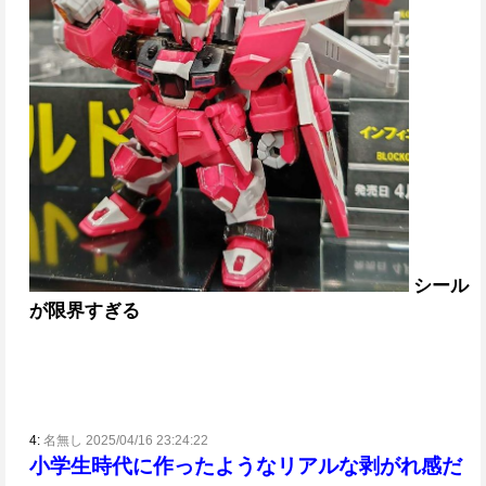
シール
が限界すぎる
4:
名無し 2025/04/16 23:24:22
小学生時代に作ったようなリアルな剥がれ感だ