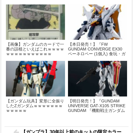
【画像】ガンダムのカードで一
【本日発売！】『FW
番の誤植といえばこれｗｗｗｗ
GUNDAM CONVERGE EX30
ｗｗｗｗｗｗｗｗｗｗｗ
ペーネロペー (1個入) 食玩・ガ
ム (機動戦士ガンダム 閃光のハ
サウェイ)』
【ガンダム玩具】変形に全振り
【明日発売！】『GUNDAM
したZガンダムｗｗｗｗｗｗｗ
UNIVERSE GAT-X105 STRIKE
ｗｗｗｗｗ
GUNDAM 『機動戦士ガンダム
SEED』』
【ガンプラ】30年以上前のキットの限定カラー