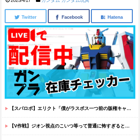
2025/4/17
ガンダム
ガンダム玩具
【スパロボ】エリクト「僕がラスボス一つ前の版権キャラ最後の敵ってちょっと荷が重すぎない？」
【V作戦】ジオン視点のこいつ等って普通に怖すぎると思う…