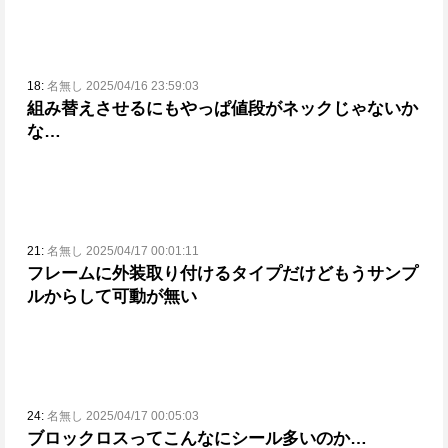
18:
名無し 2025/04/16 23:59:03
組み替えさせるにもやっぱ値段がネックじゃないか
な…
21:
名無し 2025/04/17 00:01:11
フレームに外装取り付けるタイプだけどもうサンプ
ルからして可動が無い
24:
名無し 2025/04/17 00:05:03
ブロックロスってこんなにシール多いのか…