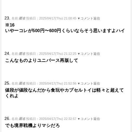
23.
名前:
匿名
投稿日：2025/04/17(Thu) 21:08:45
▼コメント返信
※16
いやーコレが500円〜600円くらいならそう思いますよハイ
24.
名前:
匿名
投稿日：2025/04/17(Thu) 21:12:25
▼コメント返信
こんなものよりユニバース再版して
25.
名前:
匿名
投稿日：2025/04/17(Thu) 21:52:56
▼コメント返信
値段が値段なんだから食玩やカプセルトイは軽々と超えて
くれよ
26.
名前:
匿名
投稿日：2025/04/17(Thu) 22:32:57
▼コメント返信
でも境界戦機よりマシだろ