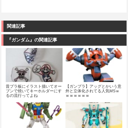
関連記事
『ガンダム』の関連記事
昔プラ板にイラスト描いてオー
【ガンプラ】アッグとかいう意
ブンで焼いてキーホルダーにす
外と立体化されてる人気MSｗ
るの流行ってよね
ｗｗｗｗｗｗ