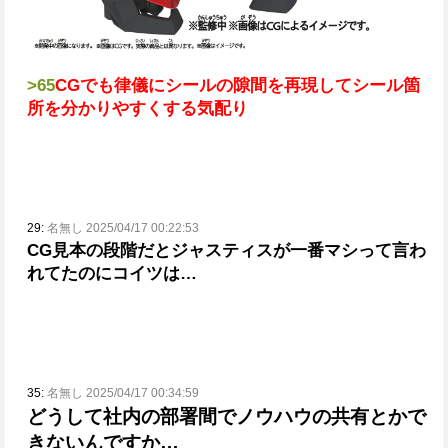
>65
CGでも律儀にシールの隙間を再現してシール箇
所を分かりやすくする気配り
29:
名無し 2025/04/17 00:22:53
CG見本の段階だとジャスティスが一番マシって言わ
れてたのにコイツは…
35:
名無し 2025/04/17 00:34:59
どうして社内の部署間でノウハウの共有とかで
きないんですか…