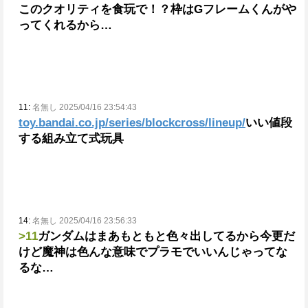
このクオリティを食玩で！？枠はGフレームくんがや
ってくれるから…
11:
名無し 2025/04/16 23:54:43
toy.bandai.co.jp/series/blockcross/lineup/
いい値段
する組み立て式玩具
14:
名無し 2025/04/16 23:56:33
>11
ガンダムはまあもともと色々出してるから今更だ
けど魔神は色んな意味でプラモでいいんじゃってな
るな…