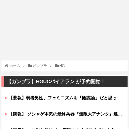
ホーム
ガンプラ
HG
【ガンプラ】HGUCバイアラン が予約開始！
【悲報】弱者男性、フェミニズムを「陰謀論」だと思っていたｗｗｗｗ
【朗報】 ソシャゲ本気の最終兵器『無限大アナンタ』遂にサービス開始へｗｗｗｗ