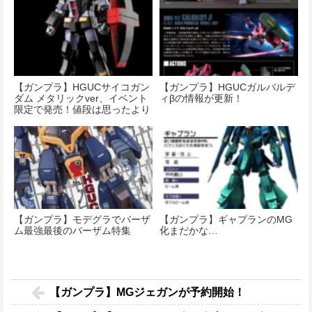
【ガンプラ】HGUCサイコガン
【ガンプラ】HGUCガルバルデ
ダム メタリックver、イベント
ィβの情報が更新！
限定で発売！値段は思ったより
安いな…
【ガンプラ】モデグラでバーザ
【ガンプラ】ギャプランのMG
ム最強最後のバーザム特集
化まだかな…
【ガンプラ】MGジェガンが予約開始！