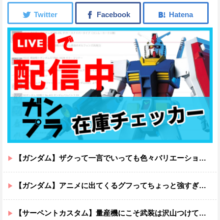
【ガンダム】ザクって一言でいっても色々バリエーションがあるよね
【ガンダム】アニメに出てくるグフってちょっと強すぎじゃない？
【サーペントカスタム】量産機にこそ武装は沢山つけてほしいよね