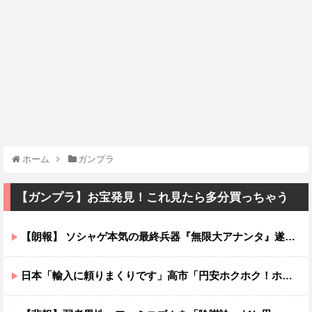
ホーム
ガンプラ
【ガンプラ】お宝発見！これ見たら多分買っちゃう
【朗報】 ソシャゲ本気の最終兵器『無限大アナンタ』遂にサービス開始へｗｗｗｗ
日本「輸入に頼りまくりです」高市「円安ホクホク！ホクホクゥ！」←