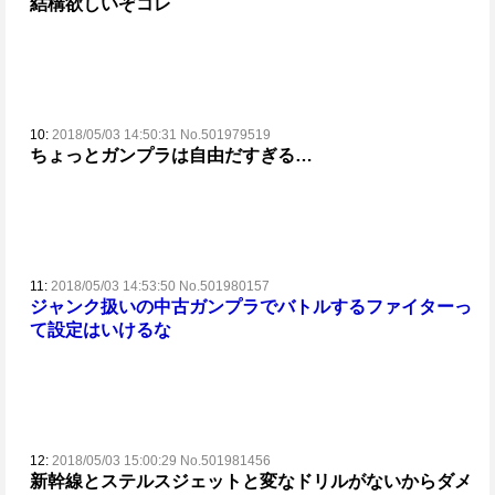
結構欲しいぞコレ
10:
2018/05/03 14:50:31 No.501979519
ちょっとガンプラは自由だすぎる…
11:
2018/05/03 14:53:50 No.501980157
ジャンク扱いの中古ガンプラでバトルするファイターっ
て設定はいけるな
12:
2018/05/03 15:00:29 No.501981456
新幹線とステルスジェットと変なドリルがないからダメ