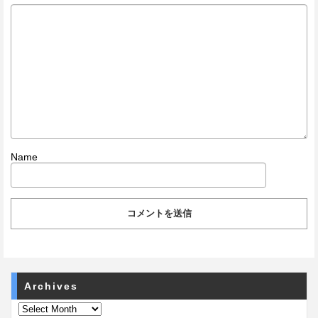
Name
Archives