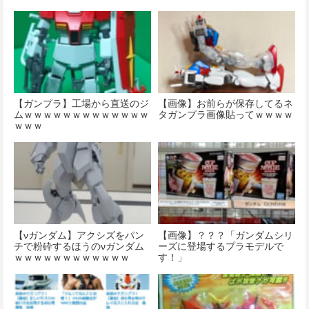
ｗｗｗ
【ガンプラ】工場から直送のジ
【画像】お前らが保存してるネ
ムｗｗｗｗｗｗｗｗｗｗｗｗｗ
タガンプラ画像貼ってｗｗｗｗ
ｗｗｗ
【νガンダム】アクシズをパン
【画像】？？？「ガンダムシリ
チで粉砕するほうのνガンダム
ーズに登場するプラモデルで
ｗｗｗｗｗｗｗｗｗｗｗｗ
す！」