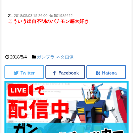
21:
2018/05/03 15:26:00 No.501985662
こういう出自不明のパチモン感大好き
2018/5/4
ガンプラ
ネタ画像