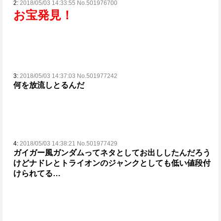
2:
2018/05/03 14:33:55 No.501976700
お宝発見！
3:
2018/05/03 14:37:03 No.501977242
何を放流しとるんだ
4:
2018/05/03 14:38:21 No.501977429
ガイガー風ガンダムってネタとしてお出ししたんだろう
けど
ナドレとトライオンのジャンクとしても低い値段付
けられてる…