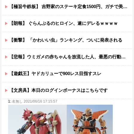
【極旨牛鉄板】 吉野家のステーキ定食1500円、ガチで美味そうｗｗｗ
【朗報】 ぐらんぶるのヒロイン、遂にデレるｗｗｗｗ
【衝撃】 「かわいい虫」ランキング、ついに発表される
【悲報】ウミガメの赤ちゃんを放流した人、最悪の行動だと叩かれるｗｗｗｗ
【遊戯王】ヤドカリューで900レス目指すスレ
【文房具】本日のログインボーナスはこちらです
1:
名無し 2021/06/16 17:15:57