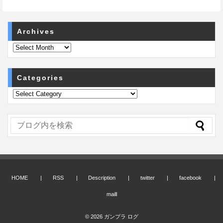
Archives
Categories
HOME
RSS
Description
twitter
facebook
maill
© 2026
ガンプラ ログ