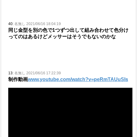
40:
名無し 2021/06/16 18:04:19
同じ金型を別の色で1つずつ出して組み合わせて色分け
ってのはあるけど
メッサーはそうでもないのかな
13:
名無し 2021/06/16 17:22:39
制作動画
www.youtube.com/watch?v=peRmTAUuSIs