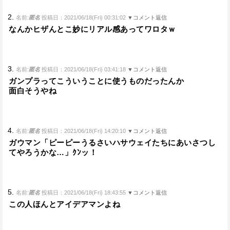
2.
名前:
匿名
投稿日：2021/06/18(Fri) 00:31:02
▼コメント返信
なんかヒザんとこ妙にリアル感あってワロタｗ
3.
名前:
匿名
投稿日：2021/06/18(Fri) 03:41:18
▼コメント返信
ガンプラってこういうことに使うものだったんか
面白そうやね
4.
名前:
匿名
投稿日：2021/06/18(Fri) 14:20:10
▼コメント返信
ガウマン「ピーピーうるさいハサウェイたちにあいさつし
てやろうかな…」ｸﾝッ！
5.
名前:
匿名
投稿日：2021/06/18(Fri) 18:43:55
▼コメント返信
この人ほんとアイデアマンよね