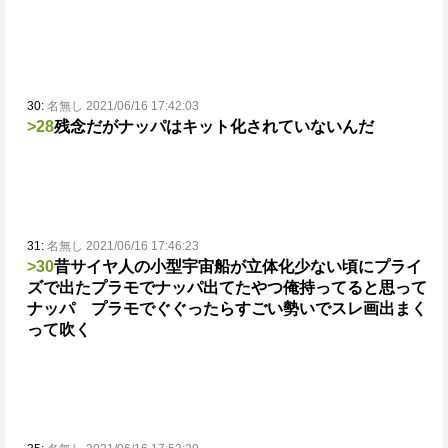
30:
名無し 2021/06/16 17:42:03
>28
残念だがナッパはキット化されていないんだ
31:
名無し 2021/06/16 17:46:23
>30
昔サイヤ人の小型宇宙船が立体化少ない頃にプライ
ズで出たプラモでナッパ出てたやつ俺持ってる
と思って
ナッパ プラモでぐぐったらすごい勢いでスレ画出まく
って吹く