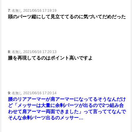
7:
名無し 2021/06/16 17:19:19
頭のパーツ縦にして見立ててるのに気づいてだめだった
8:
名無し 2021/06/16 17:20:13
膝を再現してるのはポイント高いですよ
9:
名無し 2021/06/16 17:20:14
腰のリアアーマーが肩アーマーになってるそうなんだけ
ど
「メッサーは大量に余剰パーツが出るので2つ組み合
わせて肩アーマー両面できました」って言ってて
なんで
そんな余剰パーツ出るのメッサー…