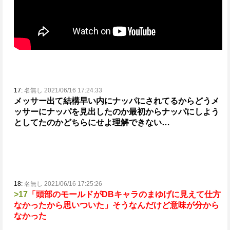
17:
名無し 2021/06/16 17:24:33
メッサー出て結構早い内にナッパにされてるから
どうメ
ッサーにナッパを見出したのか
最初からナッパにしよう
としてたのかどちらにせよ理解できない…
18:
名無し 2021/06/16 17:25:26
>17
「頭部のモールドがDBキャラのまゆげに見えて仕方
なかったから思いついた」そうなんだけど
意味が分から
なかった