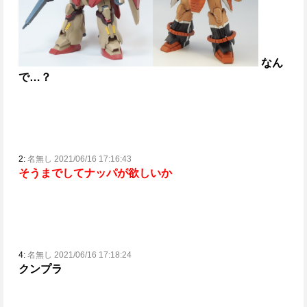
なん
で…？
2:
名無し 2021/06/16 17:16:43
そうまでしてナッパが欲しいか
4:
名無し 2021/06/16 17:18:24
クンプラ