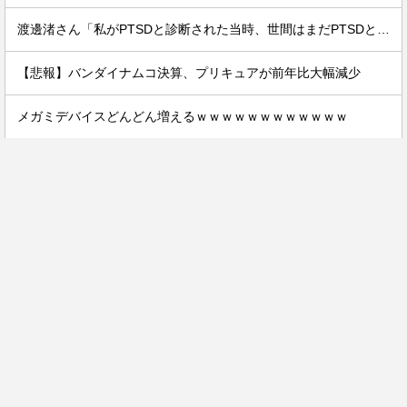
渡邊渚さん「私がPTSDと診断された当時、世間はまだPTSDという言葉は浸透されていませんでした」
【悲報】バンダイナムコ決算、プリキュアが前年比大幅減少
メガミデバイスどんどん増えるｗｗｗｗｗｗｗｗｗｗｗｗ