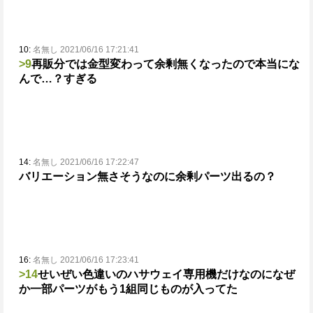
10:
名無し 2021/06/16 17:21:41
>9
再販分では金型変わって余剰無くなったので本当にな
んで…？すぎる
14:
名無し 2021/06/16 17:22:47
バリエーション無さそうなのに余剰パーツ出るの？
16:
名無し 2021/06/16 17:23:41
>14
せいぜい色違いのハサウェイ専用機だけなのに
なぜ
か一部パーツがもう1組同じものが入ってた