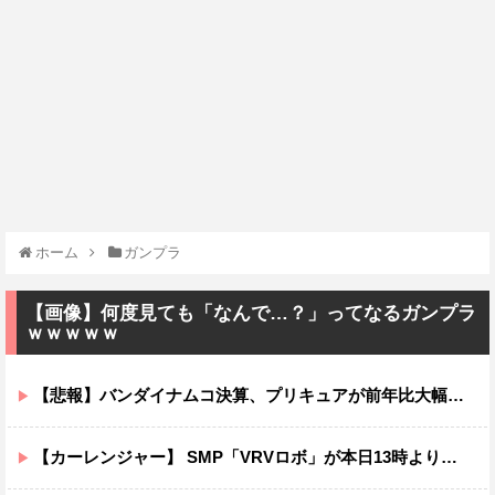
ホーム
ガンプラ
【画像】何度見ても「なんで…？」ってなるガンプラ
ｗｗｗｗｗ
【悲報】バンダイナムコ決算、プリキュアが前年比大幅減少
【カーレンジャー】 SMP「VRVロボ」が本日13時より予約受付開始！！プレミアムバンダイ限定で登場！！