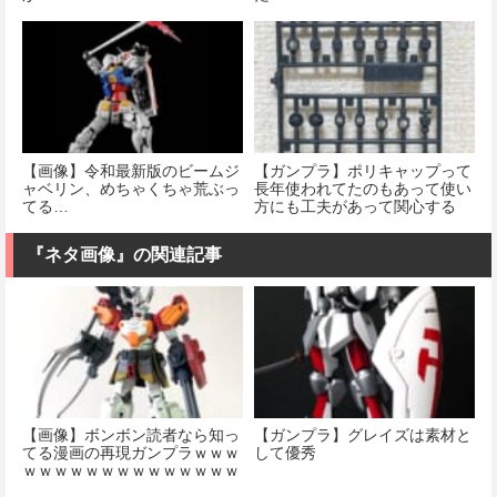
【画像】令和最新版のビームジ
【ガンプラ】ポリキャップって
ャベリン、めちゃくちゃ荒ぶっ
長年使われてたのもあって使い
てる…
方にも工夫があって関心する
『ネタ画像』の関連記事
【画像】ボンボン読者なら知っ
【ガンプラ】グレイズは素材と
てる漫画の再現ガンプラｗｗｗ
して優秀
ｗｗｗｗｗｗｗｗｗｗｗｗｗｗ