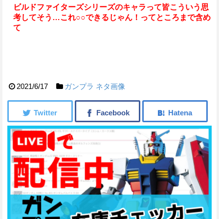
ビルドファイターズシリーズのキャラって皆こういう思
考してそう…
これ○○できるじゃん！ってところまで含め
て
2021/6/17
ガンプラ
ネタ画像