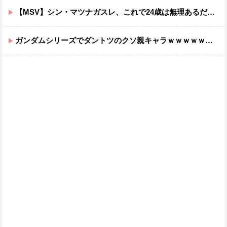
【MSV】シン・マツナガスレ、これで24歳は無理あるだろ…
ガンダムシリーズでダントツのクソ親キャラｗｗｗｗｗｗｗｗｗｗｗｗ