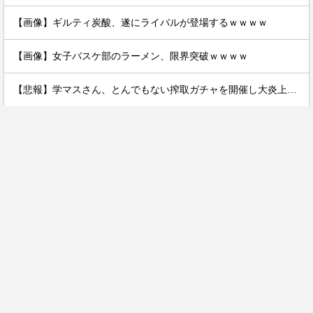
【画像】ギルティ炭酸、遂にライバルが登場するｗｗｗｗ
【画像】女子バスケ部のラーメン、限界突破ｗｗｗｗ
【悲報】学マスさん、とんでもない搾取ガチャを開催し大炎上する