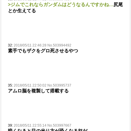
>ジムでこれならガンダムはどうなるんですかね…
尻尾
とか生えてる
32:
2018/05/11 22:46:28 No.503994492
素手でもザクをグロ死させるやつ
35:
2018/05/11 22:50:02 No.503995737
アムロ脳を複製して搭載する
39:
2018/05/11 22:55:14 No.503997667
暗くなると
目の光り方が恐くなる奴だ