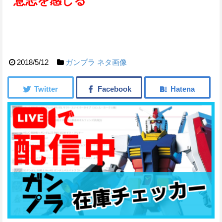
意志を感じる
2018/5/12
ガンプラ
ネタ画像