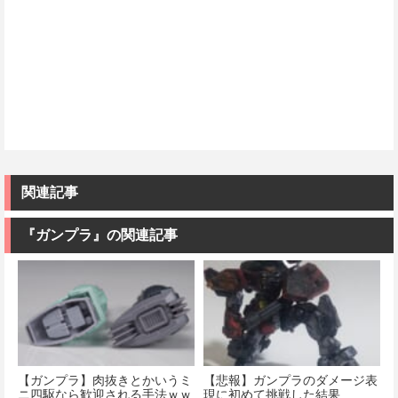
関連記事
『ガンプラ』の関連記事
【ガンプラ】肉抜きとかいうミ
【悲報】ガンプラのダメージ表
ニ四駆なら歓迎される手法ｗｗ
現に初めて挑戦した結果…