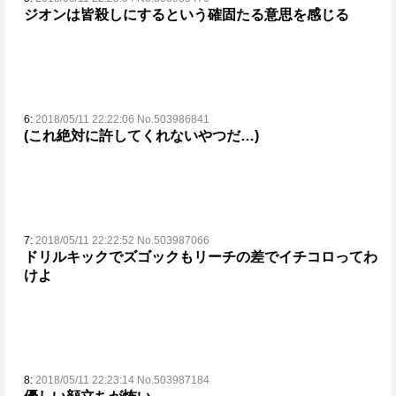
ジオンは皆殺しにするという確固たる意思を感じる
6:
2018/05/11 22:22:06 No.503986841
(これ絶対に許してくれないやつだ…)
7:
2018/05/11 22:22:52 No.503987066
ドリルキックでズゴックもリーチの差でイチコロってわ
けよ
8:
2018/05/11 22:23:14 No.503987184