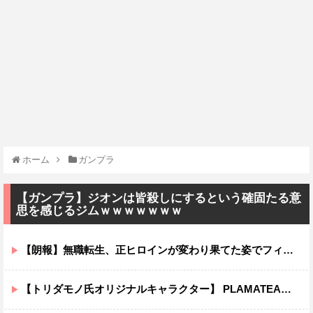
ホーム
ガンプラ
【ガンプラ】ジオンは皆殺しにするという確固たる意
思を感じるジムｗｗｗｗｗｗｗ
【朗報】無職転生、正ヒロインが変わり果てた姿でフィギュア化wwwwwwwwwwww
【トリダモノ氏オリジナルキャラクター】 PLAMATEA「MXちゃん」プラモデル【明日予約開始】