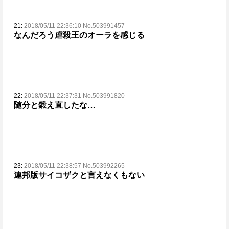
21:
2018/05/11 22:36:10 No.503991457
なんだろう虐殺王のオーラを感じる
22:
2018/05/11 22:37:31 No.503991820
随分と鍛え直したな…
23:
2018/05/11 22:38:57 No.503992265
連邦版サイコザクと言えなくもない