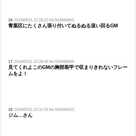
16:
2018/05/11 22:28:22 No.503988862
青葉区にたくさん張り付いてぬるぬる這い回るGM
17:
2018/05/11 22:28:40 No.503988949
見てくれよこのGMの胸部装甲で収まりきれないフレー
ムをよ！
19:
2018/05/11 22:31:55 No.503990033
ジム…さん