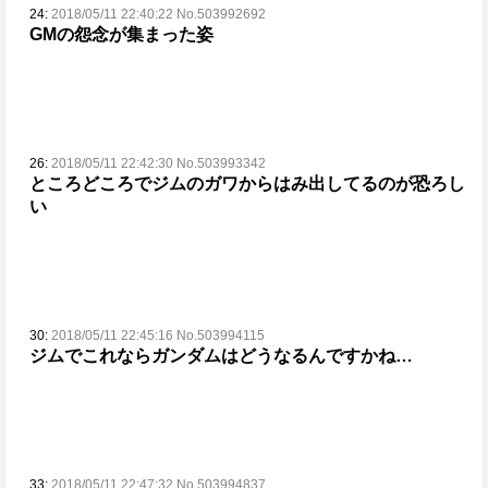
24:
2018/05/11 22:40:22 No.503992692
GMの怨念が集まった姿
26:
2018/05/11 22:42:30 No.503993342
ところどころでジムのガワからはみ出してるのが恐ろし
い
30:
2018/05/11 22:45:16 No.503994115
ジムでこれならガンダムはどうなるんですかね…
33:
2018/05/11 22:47:32 No.503994837