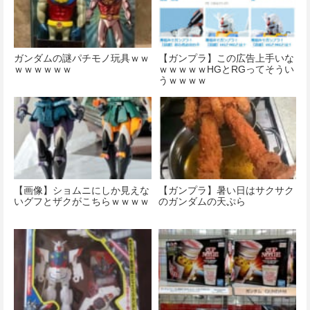
ガンダムの謎パチモノ玩具ｗｗ
【ガンプラ】この広告上手いな
ｗｗｗｗｗｗ
ｗｗｗｗｗHGとRGってそうい
うｗｗｗｗ
【画像】ショムニにしか見えな
【ガンプラ】暑い日はサクサク
いグフとザクがこちらｗｗｗｗ
のガンダムの天ぷら