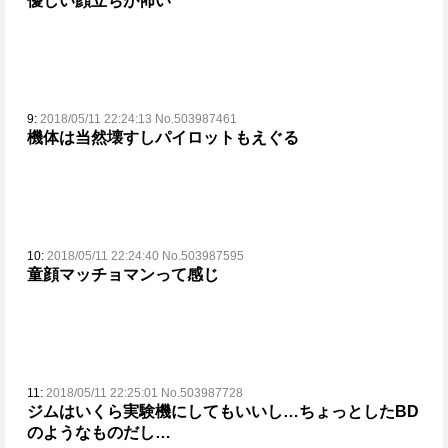
優しい顔立ちが怖い
9:
2018/05/11 22:24:13 No.503987461
機体は当然壊すしパイロットもえぐる
10:
2018/05/11 22:24:40 No.503987595
童顔マッチョマンって感じ
11:
2018/05/11 22:25:01 No.503987728
ジムはいくら実験機にしてもいいし…
ちょっとしたBD
のようなものだし…