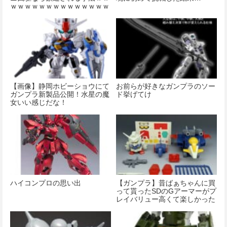
ｗｗｗｗｗｗｗｗｗｗｗｗｗｗ
【画像】静岡ホビーショウにて
お前らが好きなガンプラのソー
ガンプラ新製品公開！水星の魔
ド挙げてけ
女いい感じだな！
ハイコンプロの思い出
【ガンプラ】昔ばぁちゃんに買
って貰ったSDのGアーマーがプ
レイバリュー高くて楽しかった
な