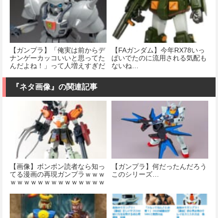
【ガンプラ】「俺実は前からデ
【FAガンダム】今年RX78いっ
ナンゲーカッコいいと思ってた
ぱいでたのに流用される気配も
んだよね！」って人増えすぎだ
ないね…
ろ！！
『ネタ画像』の関連記事
【画像】ボンボン読者なら知っ
【ガンプラ】何だったんだろう
てる漫画の再現ガンプラｗｗｗ
このシリーズ…
ｗｗｗｗｗｗｗｗｗｗｗｗｗｗ