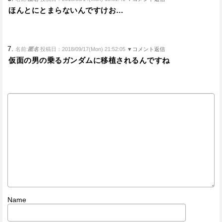
ほんとにとまらないんですけお…
7.
名前:
匿名
投稿日：2018/09/17(Mon) 21:52:05
▼コメント返信
仮面の男の乗るガンダムに移植されるんですね
Name