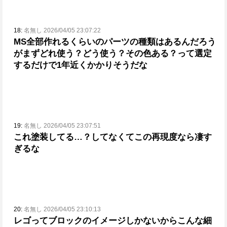
18:
名無し 2026/04/05 23:07:22
MS全部作れるくらいのパーツの種類はあるんだろう
が
まずどれ使う？どう使う？その色ある？って選定
するだけで1年近くかかりそうだな
19:
名無し 2026/04/05 23:07:51
これ塗装してる…？
してなくてこの再現度なら凄す
ぎるな
20:
名無し 2026/04/05 23:10:13
レゴってブロックのイメージしかないから
こんな細