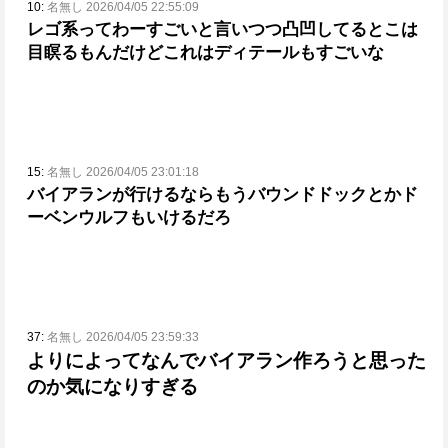
10:
名無し 2026/04/05 22:55:09
レゴ系ってわーすごいと言いつつ凸凹してるとこは
目瞑るもんだけど
これはディテールもすごいな
15:
名無し 2026/04/05 23:01:18
バイアランが行けるならもうバウンドドックとかド
ーベンウルフもいけるだろ
37:
名無し 2026/04/05 23:59:33
よりによってなんでバイアラン作ろうと思った
のか気になりすぎる