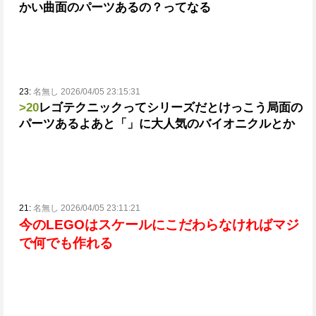
かい曲面のパーツあるの？ってなる
23:
名無し 2026/04/05 23:15:31
>20
レゴテクニックってシリーズだとけっこう局面の
パーツあるよ
あと「」に大人気のバイオニクルとか
21:
名無し 2026/04/05 23:11:21
今のLEGOはスケールにこだわらなければマジ
で何でも作れる