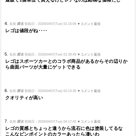
4.
名前:
匿名
投稿日：2026/04/07(Tue) 01:15:09
▼コメント返信
レゴは値段がね‥‥
5.
名前:
匿名
投稿日：2026/04/07(Tue) 01:39:49
▼コメント返信
レゴはスポーツカーとのコラボ商品があるからその辺りか
ら曲面パーツが大量にゲットできる
6.
名前:
匿名
投稿日：2026/04/07(Tue) 02:13:36
▼コメント返信
クオリティが高い
7.
名前:
匿名
投稿日：2026/04/07(Tue) 04:17:43
▼コメント返信
レゴの質感とちょっと違うから流石に色は塗装してるな
こんなピンポイントのカラーあったら凄いわ