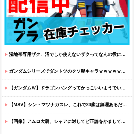
湿地帯専用ザク←沼でしか使えないザクってなんの役に立つ設定なんだ？
ガンダムシリーズでダントツのクソ親キャラｗｗｗｗｗｗｗｗｗｗｗｗ
【ガンダムＷ】ドラゴンハングってかっこいいようでいて実は全然かっこよくないのでは？
【MSV】シン・マツナガスレ、これで24歳は無理あるだろ…
【画像】アムロ大尉、シャアに対してど正論をかましてしまうｗｗｗｗｗｗｗｗｗｗ