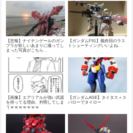
【悲報】ナイチンゲールのガン
【ガンダムF91】最終回のラス
プラが欲しいあまりに撮ってし
トシューティングいいよね…
まった写真がこちら…
【画像】エアリアルが強い武器
【ガンダムAGE】タイタス＋ス
を持ってる理由、判明してしま
パローでタイロー
うｗｗｗｗｗｗｗ