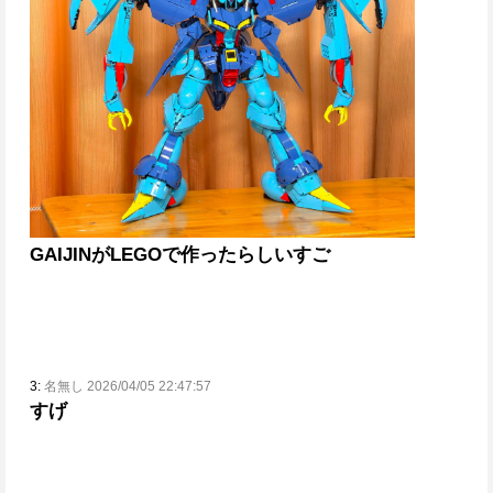
GAIJINがLEGOで作ったらしい
すご
3:
名無し 2026/04/05 22:47:57
すげ