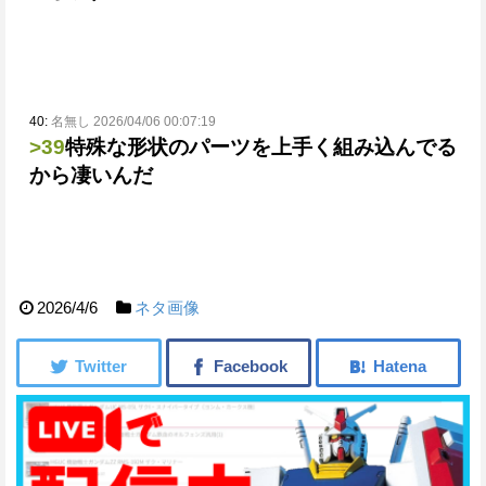
40:
名無し 2026/04/06 00:07:19
>39
特殊な形状のパーツを上手く組み込んでる
から凄いんだ
2026/4/6
ネタ画像