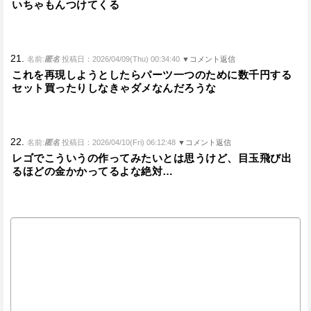
いちゃもんつけてくる
21.
名前:
匿名
投稿日：2026/04/09(Thu) 00:34:40
▼コメント返信
これを再現しようとしたらパーツ一つのために数千円する
セット買ったりしなきゃダメなんだろうな
22.
名前:
匿名
投稿日：2026/04/10(Fri) 06:12:48
▼コメント返信
レゴでこういうの作ってみたいとは思うけど、目玉飛び出
るほどの金かかってるよな絶対…