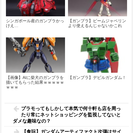
シンガポール産のガンプラかっ
【ガンプラ】ビームジャベリン
けえ…
より使えるんじゃないかこれ
【画像】AIに柴犬のガンプラを
【ガンプラ】デビルガンダム！
描いてもらった結果ｗｗｗｗｗ
ｗｗｗ
プラモってもしかして本気で何十軒も店を周っ
たり常にネットショッピングを監視してないと
ダメな趣味なの？
【食玩】ガンダムアーティファクト次弾はサイ