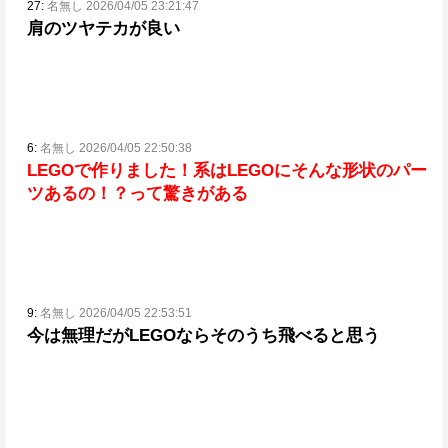
27:
名無し 2026/04/05 23:21:47
肩のツヤテカが良い
6:
名無し 2026/04/05 22:50:38
LEGOで作りました！系はLEGOにそんな形状のパー
ツあるの！？って驚きがある
9:
名無し 2026/04/05 22:53:51
今は無理だがLEGOならそのうち飛べると思う