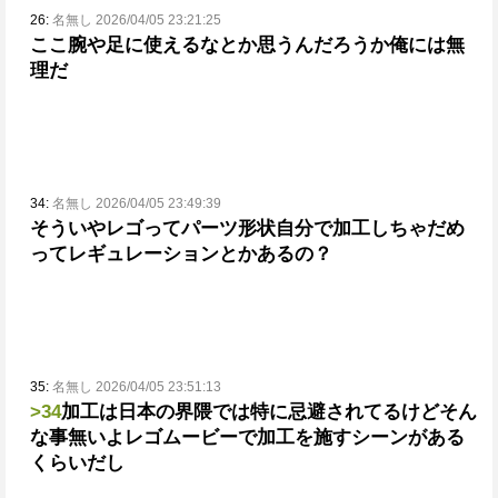
26:
名無し 2026/04/05 23:21:25
ここ腕や足に使えるなとか思うんだろうか
俺には無
理だ
34:
名無し 2026/04/05 23:49:39
そういやレゴってパーツ形状自分で加工しちゃだめ
ってレギュレーションとかあるの？
35:
名無し 2026/04/05 23:51:13
>34
加工は日本の界隈では特に忌避されてるけどそん
な事無いよ
レゴムービーで加工を施すシーンがある
くらいだし