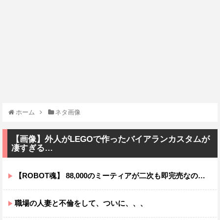
ホーム
ネタ画像
【画像】外人がLEGOで作ったバイアランカスタムが
凄すぎる…
【ROBOT魂】 88,000のミーティアが二次も即完売なの大人気すぎる…
職場の人妻と不倫をして、ついに、、、