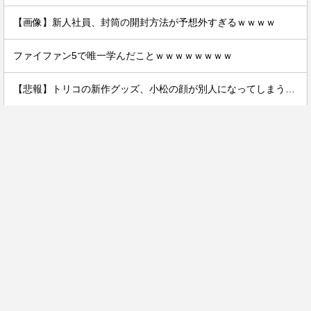
【画像】新人社員、封筒の開封方法が予想外すぎるｗｗｗｗ
ファイファン5で唯一学んだことｗｗｗｗｗｗｗｗ
【悲報】トリコの新作グッズ、小松の顔が別人になってしまうｗｗｗｗ