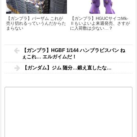
【ガンプラ】バーザム これが
【ガンプラ】HGUCサイコMk-
売り切れるっていうんだからた
Ⅱもいよいよ来週発売、さすが
まらない
に入荷数は少ない…？
【ガンプラ】HGBF 1/144 ハンブラビスバン ね
ぇこれ… エルガイムだ！
【ガンダム】ジム 随分…鍛え直したな…