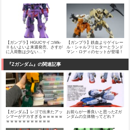
【ガンプラ】HGUCサイコMk-
【ガンプラ】鉄血よりゲイレー
Ⅱもいよいよ来週発売、さすが
ル・シャルフリヒターとランド
に入荷数は少ない…？
マン・ロディのセットが登場！
『Ζガンダム』の関連記事
【ガンダム】レゴで出来たアッ
お前らが一番良いと思ったΖガ
シマーがデカすぎるｗｗｗｗｗ
ンダムの立体物ってどれ？
ｗｗｗｗｗｗｗｗｗｗｗ