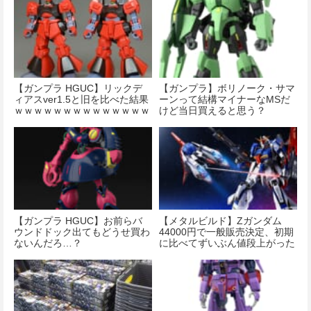
【ガンプラ HGUC】リックデ
【ガンプラ】ボリノーク・サマ
ィアスver1.5と旧を比べた結果
ーンって結構マイナーなMSだ
ｗｗｗｗｗｗｗｗｗｗｗｗｗｗ
けど当日買えると思う？
【ガンプラ HGUC】お前らバ
【メタルビルド】Ζガンダム
ウンドドック出てもどうせ買わ
44000円で一般販売決定、初期
ないんだろ…？
に比べてずいぶん値段上がった
な…