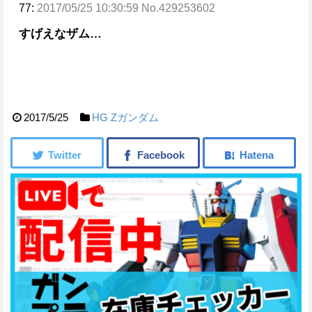
77:
2017/05/25 10:30:59 No.429253602
すげえなザム…
2017/5/25
HG
Ζガンダム