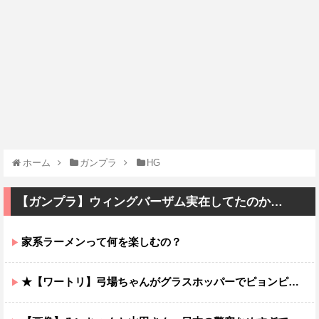
ホーム
ガンプラ
HG
【ガンプラ】ウィングバーザム実在してたのか…
家系ラーメンって何を楽しむの？
★【ワートリ】弓場ちゃんがグラスホッパーでピョンピョン飛んでるところ想像するとジワジワくるから使わんでくれ