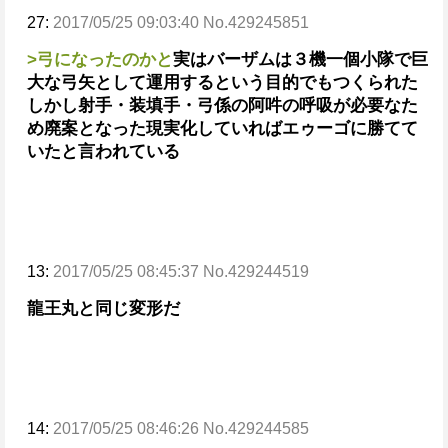
27:
2017/05/25 09:03:40 No.429245851
>弓になったのかと
実はバーザムは３機一個小隊で巨
大な弓矢として運用するという目的でもつくられた
しかし射手・装填手・弓係の阿吽の呼吸が必要なた
め廃案となった
現実化していればエゥーゴに勝てて
いたと言われている
13:
2017/05/25 08:45:37 No.429244519
龍王丸と同じ変形だ
14:
2017/05/25 08:46:26 No.429244585