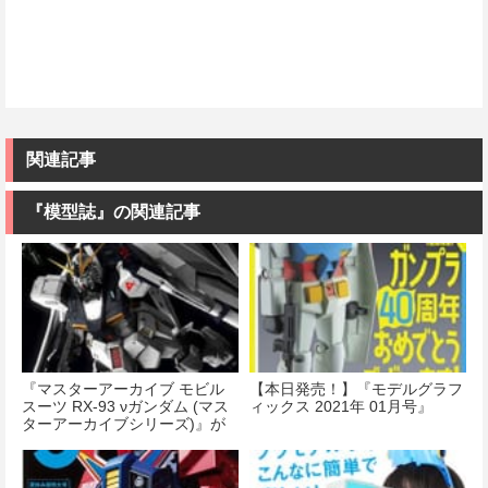
関連記事
『模型誌』の関連記事
『マスターアーカイブ モビル
【本日発売！】『モデルグラフ
スーツ RX-93 νガンダム (マス
ィックス 2021年 01月号』
ターアーカイブシリーズ)』が
本日発売！