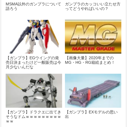
MSMA以外のガンプラについて
ガンプラのカッコいい立たせ方
語ろう
ってどうやればいいの？
【ガンプラ】EGウイングの発
【画像大量】2020年までの
売日決まったけど一般販売は今
MG・HG・RG箱絵まとめ！
月少ないんだな
【ガンプラ】ドラクエに出てき
【ガンプラ】EXモデルの思い
そうなドムｗｗｗｗｗｗｗｗｗ
出
ｗｗ