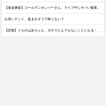
【放送事故】ゴールデンボンバーさん、ライブ中にヤバい観客が乱入する放送事故www
お高いテント、盗まれそうで怖くない？
【悲報】うちのばあちゃん、ガチでとんでもないことになる・・・・・・