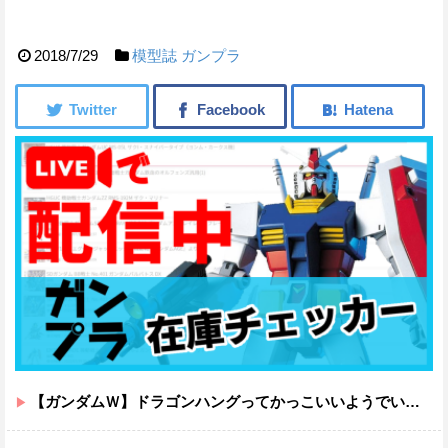
2018/7/29
模型誌
ガンプラ
【ガンダムＷ】ドラゴンハングってかっこいいようでいて実は全然かっこよくないのでは？