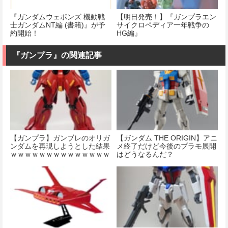
『ガンダムウェポンズ 機動戦
【明日発売！】『ガンプラエン
士ガンダムNT編 (書籍)』が予
サイクロペディア一年戦争の
約開始！
HG編』
『ガンプラ』の関連記事
【ガンプラ】ガンブレのオリガ
【ガンダム THE ORIGIN】アニ
ンダムを再現しようとした結果
メ終了だけど今後のプラモ展開
ｗｗｗｗｗｗｗｗｗｗｗｗｗｗ
はどうなるんだ？
ｗｗ