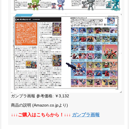
ガンプラ画報
参考価格: ￥3,132
商品の説明
(Amazon.co.jpより)
↓↓↓ご購入はこちらから！↓↓↓
ガンプラ画報