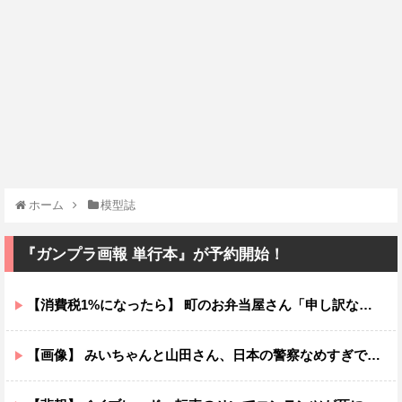
ホーム
模型誌
『ガンプラ画報 単行本』が予約開始！
【消費税1%になったら】 町のお弁当屋さん「申し訳ないがその分商品代を値上げして店頭価格を変えない」
【画像】 みいちゃんと山田さん、日本の警察なめすぎで炎上ｗｗｗｗwｗｗｗｗｗｗｗｗｗ