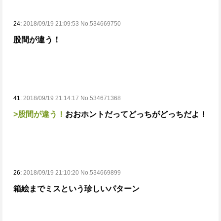
24:
2018/09/19 21:09:53 No.534669750
股間が違う！
41:
2018/09/19 21:14:17 No.534671368
>股間が違う！
おおホントだ
ってどっちがどっちだよ！
26:
2018/09/19 21:10:20 No.534669899
箱絵までミスという珍しいパターン