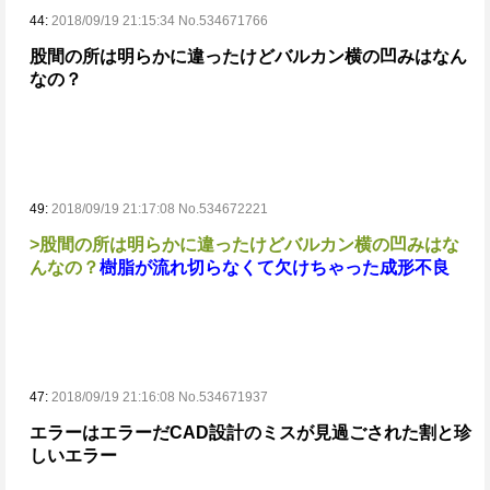
44:
2018/09/19 21:15:34 No.534671766
股間の所は明らかに違ったけどバルカン横の凹みはなん
なの？
49:
2018/09/19 21:17:08 No.534672221
>股間の所は明らかに違ったけどバルカン横の凹みはな
んなの？
樹脂が流れ切らなくて欠けちゃった成形不良
47:
2018/09/19 21:16:08 No.534671937
エラーはエラーだ
CAD設計のミスが見過ごされた割と珍
しいエラー