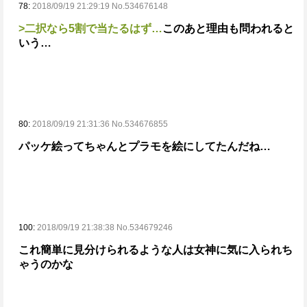
78:
2018/09/19 21:29:19 No.534676148
>二択なら5割で当たるはず…
このあと理由も問われると
いう…
80:
2018/09/19 21:31:36 No.534676855
パッケ絵ってちゃんとプラモを絵にしてたんだね…
100:
2018/09/19 21:38:38 No.534679246
これ簡単に見分けられるような人は女神に気に入られち
ゃうのかな