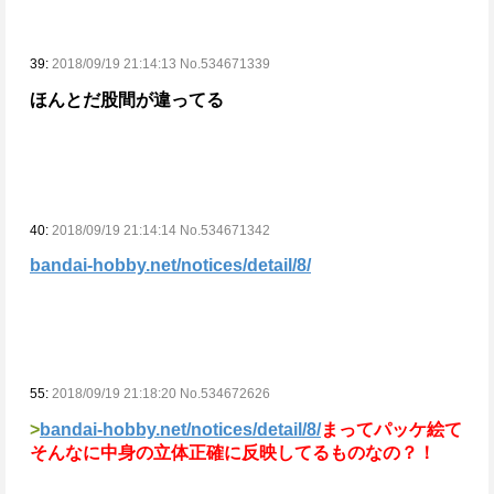
39:
2018/09/19 21:14:13 No.534671339
ほんとだ股間が違ってる
40:
2018/09/19 21:14:14 No.534671342
bandai-hobby.net/notices/detail/8/
55:
2018/09/19 21:18:20 No.534672626
>
bandai-hobby.net/notices/detail/8/
まって
パッケ絵て
そんなに中身の立体正確に反映してるものなの？！