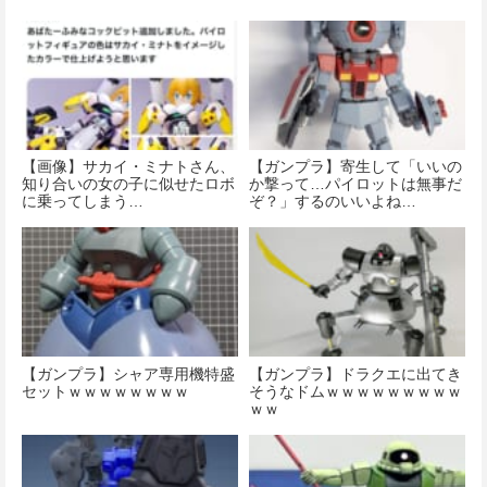
【画像】サカイ・ミナトさん、
【ガンプラ】寄生して「いいの
知り合いの女の子に似せたロボ
か撃って…パイロットは無事だ
に乗ってしまう…
ぞ？」するのいいよね…
【ガンプラ】シャア専用機特盛
【ガンプラ】ドラクエに出てき
セットｗｗｗｗｗｗｗｗ
そうなドムｗｗｗｗｗｗｗｗｗ
ｗｗ