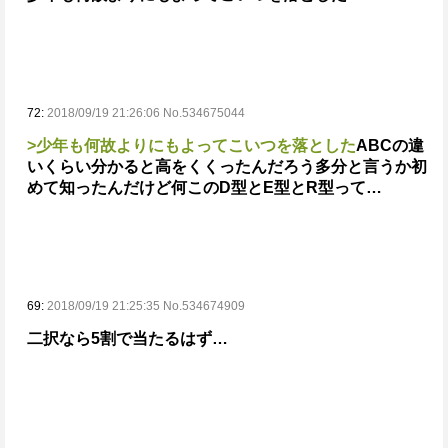
72:
2018/09/19 21:26:06 No.534675044
>少年も何故よりにもよってこいつを落とした
ABCの違
いくらい分かると高をくくったんだろう多分
と言うか初
めて知ったんだけど何このD型とE型とR型って…
69:
2018/09/19 21:25:35 No.534674909
二択なら5割で当たるはず…