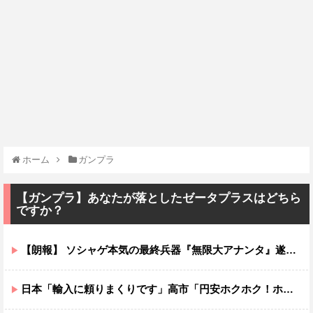
ホーム
ガンプラ
【ガンプラ】あなたが落としたゼータプラスはどちら
ですか？
【朗報】 ソシャゲ本気の最終兵器『無限大アナンタ』遂にサービス開始へｗｗｗｗ
日本「輸入に頼りまくりです」高市「円安ホクホク！ホクホクゥ！」←