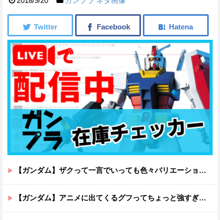
2018/9/20
ガンプラ
ネタ画像
【ガンダム】ザクって一言でいっても色々バリエーションがあるよね
【ガンダム】アニメに出てくるグフってちょっと強すぎじゃない？