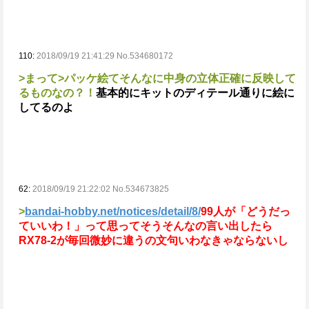
110:
2018/09/19 21:41:29 No.534680172
>まって
>パッケ絵てそんなに中身の立体正確に反映して
るものなの？！
基本的にキットのディテール通りに絵に
してるのよ
62:
2018/09/19 21:22:02 No.534673825
>
bandai-hobby.net/notices/detail/8/
99人が「どうだっ
ていいわ！」って思ってそう
そんなの言い出したら
RX78-2が毎回微妙に違うの文句いわなきゃならないし