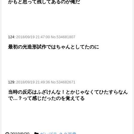
かもと思って残してあるのが俺だ
124:
2018/09/19 21:47:00 No.534681807
最初の光造形試作ではちゃんとしてたのに
129:
2018/09/19 21:49:36 No.534682671
当時の反応はふざけんな！とかじゃなくて
ひたすらなん
で…？って感じだったのを覚えてる