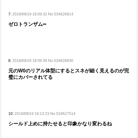
7:
2018/09/19 18:09:32 No.534626814
ゼロトランザム∞
8:
2018/09/19 18:09:39 No.534626830
元のW0のリアル体型にするとスネが細く見えるのが完
璧にカバーされてる
10:
2018/09/19 18:13:23 No.534627514
シールド上めに持たせると印象かなり変わるね