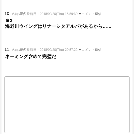
10.
名前:
匿名
投稿日：2018/09/20(Thu) 18:59:30
▼コメント返信
※3
海老川ウイングはリナーシタアルパがあるから……
11.
名前:
匿名
投稿日：2018/09/20(Thu) 20:57:22
▼コメント返信
ネーミング含めて完璧だ