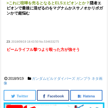
>これに喧嘩を売るとなるとELSエピオンとか？
隠者エ
ピオンで最後に混ぜるのをマグナムかスサノオかリボガ
ンかで超悩む
23:
2018/09/19 18:43:50 No.534633275
ビームライフル撃つより殴った方が強そう
2018/9/19
ガンダムビルドダイバーズ
ガンプラ
ネタ画
像