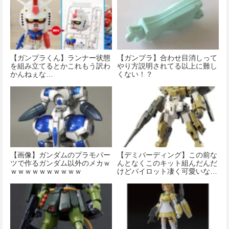
【ガンプラくん】ランナー状態
【ガンプラ】合わせ目消しって
を組み立てるとかこれもう訳わ
やり方説明されてる以上に難し
かんねぇな…
くない！？
【画像】ガンダムのプラモパー
【デミバーディング】この前な
ツで作るガンダム以外のメカｗ
んとなくこのキット組んだんだ
ｗｗｗｗｗｗｗｗｗｗ
けどパイロット凄く可愛いな…