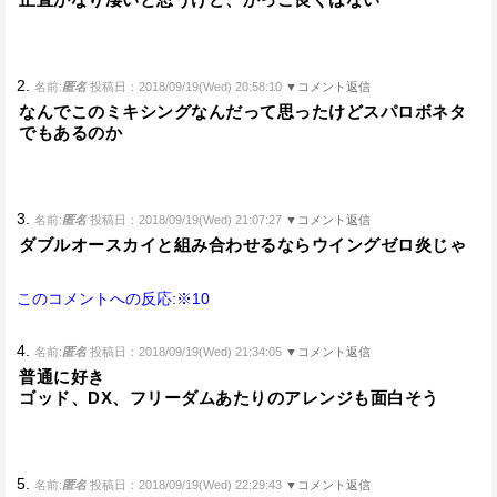
2.
名前:
匿名
投稿日：2018/09/19(Wed) 20:58:10
▼コメント返信
なんでこのミキシングなんだって思ったけどスパロボネタ
でもあるのか
3.
名前:
匿名
投稿日：2018/09/19(Wed) 21:07:27
▼コメント返信
ダブルオースカイと組み合わせるならウイングゼロ炎じゃ
このコメントへの反応:※10
4.
名前:
匿名
投稿日：2018/09/19(Wed) 21:34:05
▼コメント返信
普通に好き
ゴッド、DX、フリーダムあたりのアレンジも面白そう
5.
名前:
匿名
投稿日：2018/09/19(Wed) 22:29:43
▼コメント返信