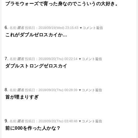
プラモウォーズで育った身なのでこういうの大好き。
6.
名前:
匿名
投稿日：2018/09/19(Wed) 23:15:43
▼コメント返信
これがダブルゼロスカイか…
7.
名前:
匿名
投稿日：2018/09/20(Thu) 00:22:14
▼コメント返信
ダブルストロングゼロスカイ
8.
名前:
匿名
投稿日：2018/09/20(Thu) 00:28:39
▼コメント返信
首が埋まりすぎ
9.
名前:
匿名
投稿日：2018/09/20(Thu) 03:48:48
▼コメント返信
前に000を作った人かな？