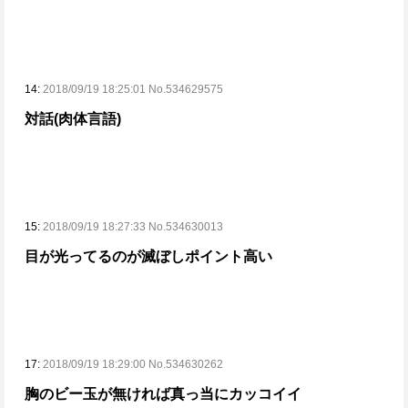
14:
2018/09/19 18:25:01 No.534629575
対話(肉体言語)
15:
2018/09/19 18:27:33 No.534630013
目が光ってるのが滅ぼしポイント高い
17:
2018/09/19 18:29:00 No.534630262
胸のビー玉が無ければ真っ当にカッコイイ