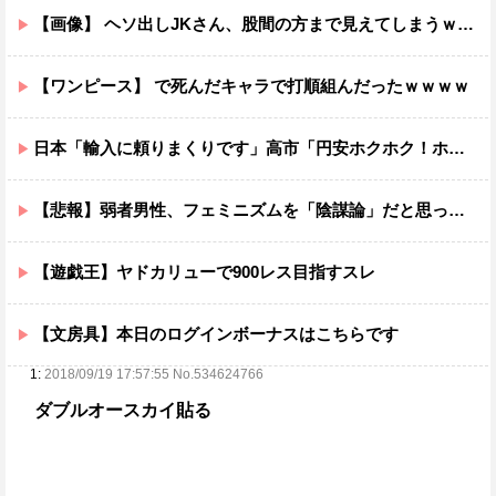
【画像】 ヘソ出しJKさん、股間の方まで見えてしまうｗｗｗｗｗｗｗｗｗ
【ワンピース】 で死んだキャラで打順組んだったｗｗｗｗ
日本「輸入に頼りまくりです」高市「円安ホクホク！ホクホクゥ！」←
【悲報】弱者男性、フェミニズムを「陰謀論」だと思っていたｗｗｗｗ
【遊戯王】ヤドカリューで900レス目指すスレ
【文房具】本日のログインボーナスはこちらです
1:
2018/09/19 17:57:55 No.534624766
ダブルオースカイ貼る