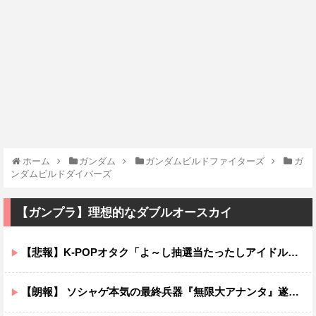
ホーム
ガンダム
ガンダムビルドファイターズ
ガ
ンダムビルドダイバーズ
【ガンプラ】理想的なダブルオースカイ
【悲報】K-POPオタク「よ～し抽選当たったしアイドルとチェキを撮るぞ！」→結果ｗｗｗｗ
【朗報】 ソシャゲ本気の最終兵器『無限大アナンタ』遂にサービス開始へｗｗｗｗ