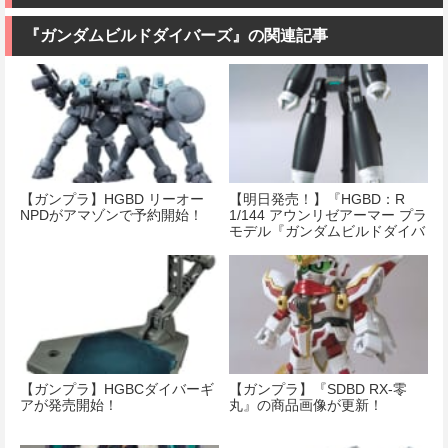
『ガンダムビルドダイバーズ』の関連記事
【ガンプラ】HGBD リーオー
【明日発売！】『HGBD：R
NPDがアマゾンで予約開始！
1/144 アウンリゼアーマー プラ
モデル『ガンダムビルドダイバ
ーリゼ』』
【ガンプラ】HGBCダイバーギ
【ガンプラ】『SDBD RX-零
アが発売開始！
丸』の商品画像が更新！