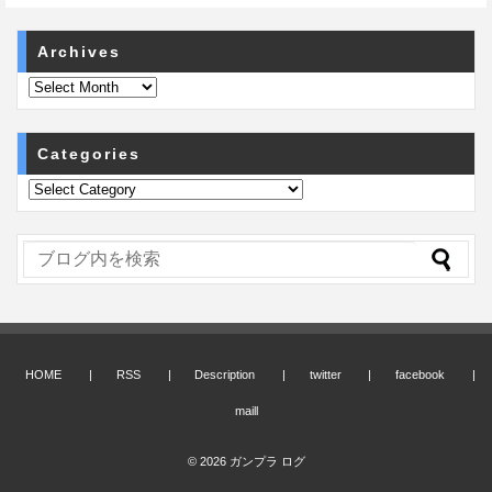
Archives
Categories
HOME
RSS
Description
twitter
facebook
maill
© 2026
ガンプラ ログ