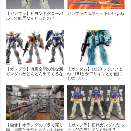
【ガンプラ】ビヨンドグローバ
ガンプラの武器セットいいよね
ルって結局なんだったの？
【ガンプラ】流用全開の雑な新
【ガンダム】1/220っていいよ
ガンダムがどんどん出てくるな
ね UUとかアサキンとか他に
も欲しい…
【画像】オランダのプラモ売り
【ガンプラ】初代ガンダムだっ
場、日本と全然かわらない模様
たらどのデザインが好き？