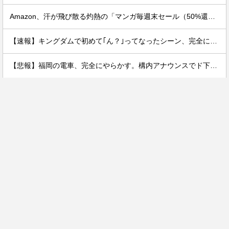
Amazon、汗が飛び散る灼熱の「マンガ毎週末セール（50%還元）」を開催！
【速報】キングダムで初めて｢ん？｣ってなったシーン、完全に一致してしまうｗｗｗｗｗｗｗｗｗｗｗｗｗ
【悲報】福岡の電車、完全にやらかす。構内アナウンスでド下ネタを連発するｗｗｗｗｗ