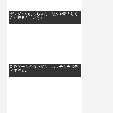
ガンダムのおっちゃん「なんや新入りく
んが来るらしいな」
新作ゲームのガンダム、ムッチムチボデ
ィすぎる…