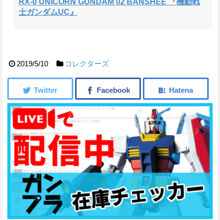
RX-0 UNICORN GUNDAM 02 BANSHEE 『機動戦
士ガンダムUC』
2019/5/10
コレクターズ