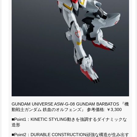
GUNDAM UNIVERSE ASW-G-08 GUNDAM BARBATOS 『機
動戦士ガンダム 鉄血のオルフェンズ』
参考価格: ￥3,300
■Point1：KINETIC STYLING
動きを強調するダイナミックな
造形
■Point2：DURABLE CONSTRUCTION
頑強な構造が生み出す