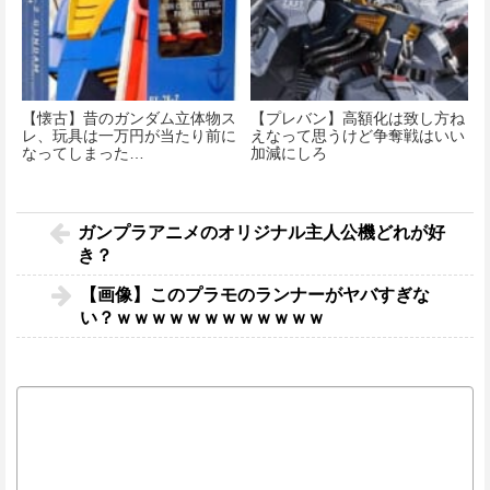
【懐古】昔のガンダム立体物ス
【プレバン】高額化は致し方ね
レ、玩具は一万円が当たり前に
えなって思うけど争奪戦はいい
なってしまった…
加減にしろ
ガンプラアニメのオリジナル主人公機どれが好
き？
【画像】このプラモのランナーがヤバすぎな
い？ｗｗｗｗｗｗｗｗｗｗｗｗ