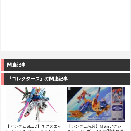
関連記事
『コレクターズ』の関連記事
【ガンダムSEED】ネクスエッ
【ガンダム玩具】MSinアクシ