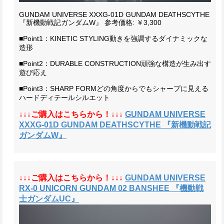
GUNDAM UNIVERSE XXXG-01D GUNDAM DEATHSCYTHE
『新機動戦記ガンダムW』
参考価格: ￥3,300
■Point1：KINETIC STYLING
動きを強調するダイナミックな
造形
■Point2：DURABLE CONSTRUCTION
頑強な構造が生み出す
遊び応え
■Point3：SHARP FORM
どの角度からでもシャープに見える
ハードディテールシルエット
↓↓↓ご購入はこちらから！↓↓↓
GUNDAM UNIVERSE
XXXG-01D GUNDAM DEATHSCYTHE 『新機動戦記
ガンダムW』
↓↓↓ご購入はこちらから！↓↓↓
GUNDAM UNIVERSE
RX-0 UNICORN GUNDAM 02 BANSHEE 『機動戦
士ガンダムUC』