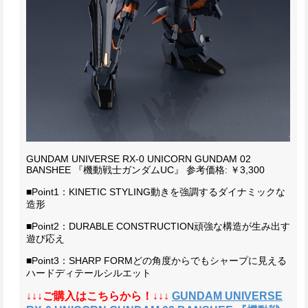
GUNDAM UNIVERSE RX-0 UNICORN GUNDAM 02
BANSHEE 『機動戦士ガンダムUC』
参考価格: ￥3,300
■Point1：KINETIC STYLING
動きを強調するダイナミックな
造形
■Point2：DURABLE CONSTRUCTION
頑強な構造が生み出す
遊び応え
■Point3：SHARP FORM
どの角度からでもシャープに見える
ハードディテールシルエット
↓↓↓ご購入はこちらから！↓↓↓
GUNDAM UNIVERSE