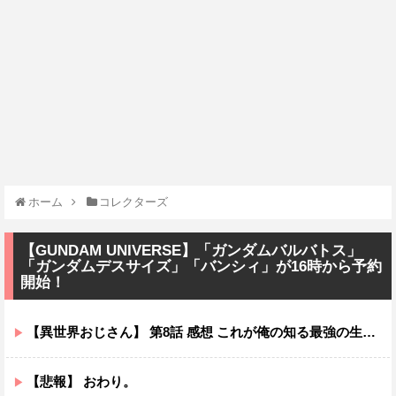
ホーム
コレクターズ
【GUNDAM UNIVERSE】「ガンダムバルバトス」
「ガンダムデスサイズ」「バンシィ」が16時から予約
開始！
【異世界おじさん】 第8話 感想 これが俺の知る最強の生物だ！
【悲報】 おわり。