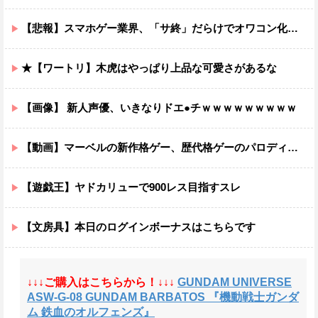
【悲報】スマホゲー業界、「サ終」だらけでオワコン化が進んでしまうｗｗｗｗ
★【ワートリ】木虎はやっぱり上品な可愛さがあるな
【画像】 新人声優、いきなりドエ●チｗｗｗｗｗｗｗｗｗ
【動画】マーベルの新作格ゲー、歴代格ゲーのパロディが多すぎて話題にwwwwwww
【遊戯王】ヤドカリューで900レス目指すスレ
【文房具】本日のログインボーナスはこちらです
↓↓↓ご購入はこちらから！↓↓↓
GUNDAM UNIVERSE
ASW-G-08 GUNDAM BARBATOS 『機動戦士ガンダ
ム 鉄血のオルフェンズ』