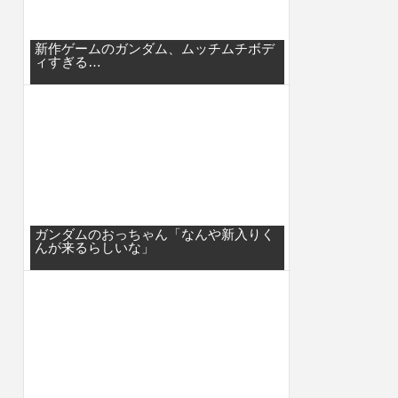
新作ゲームのガンダム、ムッチムチボデ
ィすぎる…
ガンダムのおっちゃん「なんや新入りく
んが来るらしいな」