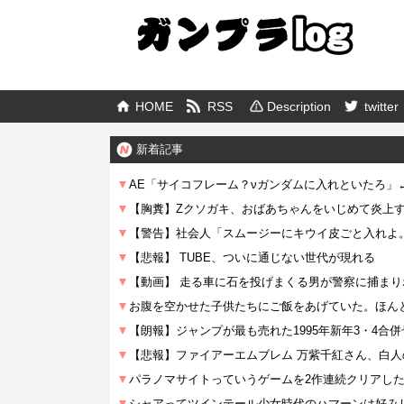
HOME
RSS
Description
twitter
新着記事