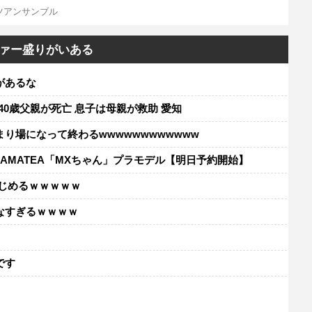
ツアンサンブル
ァー盛りがいある
があるな
40歳父親が死亡 息子は母親が救助 愛知
り場になって終わるwwwwwwwwwwww
AMATEA「MXちゃん」プラモデル【明日予約開始】
じめるｗｗｗｗｗ
なすぎるｗｗｗｗ
レ
です