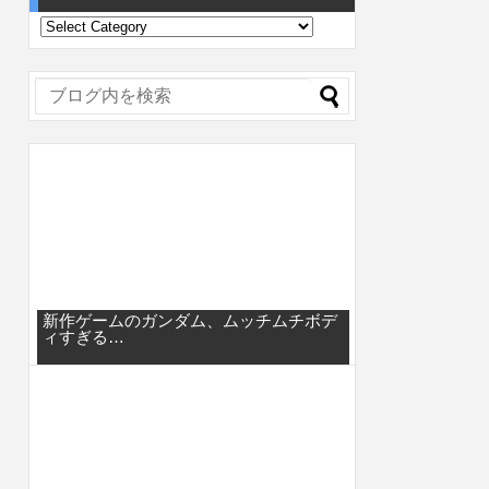
新作ゲームのガンダム、ムッチムチボデ
ィすぎる…