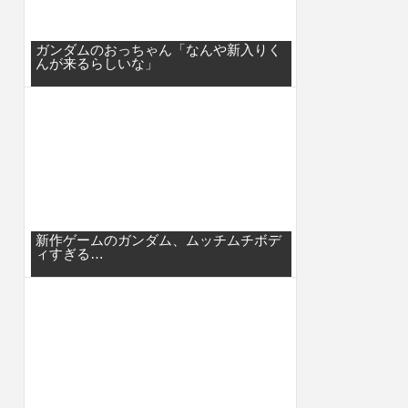
ガンダムのおっちゃん「なんや新入りく
んが来るらしいな」
新作ゲームのガンダム、ムッチムチボデ
ィすぎる…