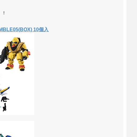
！！
BLE05(BOX) 10個入