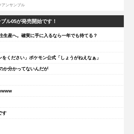
ツアンサンブル
ブル05が発売開始です！
受注生産へ。確実に手に入るなら一年でも待てる？
ンをください」ポケモン公式「しょうがねえなぁ」
のか分かってないんだが
www
レ
です