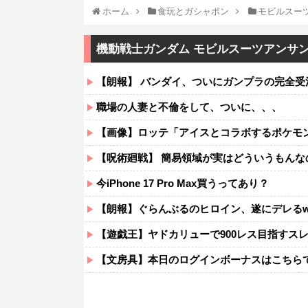
ホーム
食玩とガシャポン
モビルスー
機動戦士ガンダム モビルスーツアンサン
【朗報】 バンダイ、ついにガンプラの完全
職場の人妻と不倫をして、ついに、、、
【画像】ロッテ「アイスとコラボするポケモ
【呪術廻戦】 簡易領域が実はどういうもんな
今iPhone 17 Pro Max買うってあり？
【朗報】ぐらんぶるのヒロイン、遂にデレるw
【遊戯王】ヤドカリューで900レス目指すス
【文房具】本日のログインボーナスはこちら