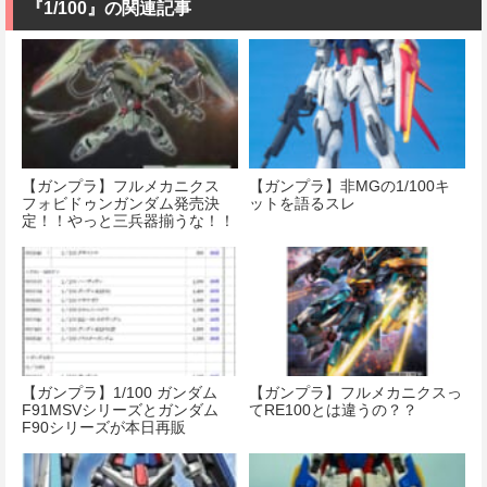
『1/100』の関連記事
【ガンプラ】フルメカニクス
【ガンプラ】非MGの1/100キ
フォビドゥンガンダム発売決
ットを語るスレ
定！！やっと三兵器揃うな！！
【ガンプラ】1/100 ガンダム
【ガンプラ】フルメカニクスっ
F91MSVシリーズとガンダム
てRE100とは違うの？？
F90シリーズが本日再販