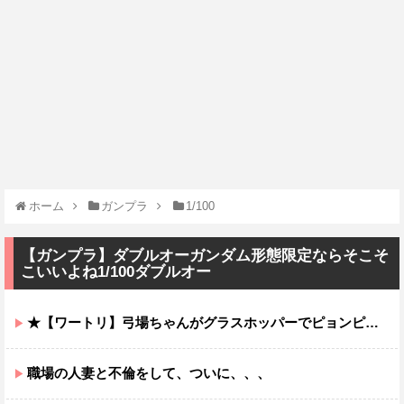
ホーム
ガンプラ
1/100
【ガンプラ】ダブルオーガンダム形態限定ならそこそ
こいいよね1/100ダブルオー
★【ワートリ】弓場ちゃんがグラスホッパーでピョンピョン飛んでるところ想像するとジワジワくるから使わんでくれ
職場の人妻と不倫をして、ついに、、、