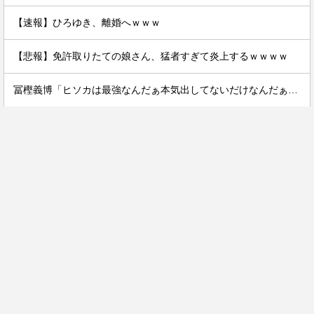
【速報】ひろゆき、離婚へｗｗｗ
【悲報】免許取りたての娘さん、猛者すぎて炎上するｗｗｗｗ
冨樫義博「ヒソカは最強なんだぁ本気出してないだけなんだぁ」←こいつのこの情熱なんなの？