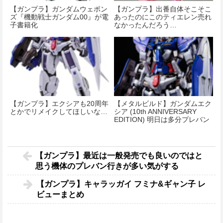
【ガンプラ】ガンダムウェポン
【ガンプラ】出番自体そこそこ
ズ『機動戦士ガンダム00』が電
あったのにこのティエレン売れ
子書籍化
なかったんだろう…
【ガンプラ】エクシアも20周年
【メタルビルド】ガンダムエク
とかでリメイクしてほしいな…
シア (10th ANNIVERSARY
EDITION) 明日は多分プレバン
が落ちる
【ガンプラ】最近は一般発売でも良いのではと
思う機体のプレバン行きが多い気がする
【ガンプラ】キャラッガイ フミナ&ギャン子 レ
ビューまとめ