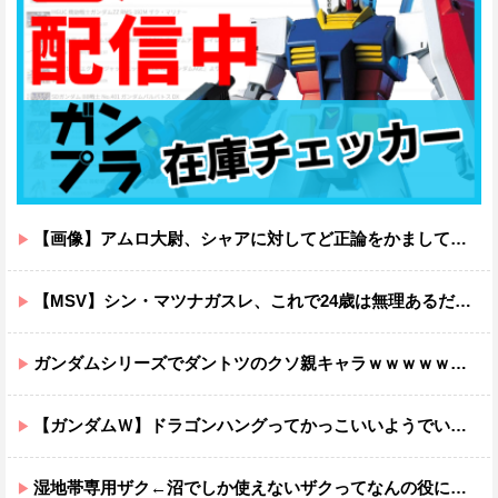
【画像】アムロ大尉、シャアに対してど正論をかましてしまうｗｗｗｗｗｗｗｗｗｗ
【MSV】シン・マツナガスレ、これで24歳は無理あるだろ…
ガンダムシリーズでダントツのクソ親キャラｗｗｗｗｗｗｗｗｗｗｗｗ
【ガンダムＷ】ドラゴンハングってかっこいいようでいて実は全然かっこよくないのでは？
湿地帯専用ザク←沼でしか使えないザクってなんの役に立つ設定なんだ？