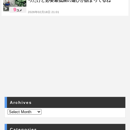
ったけど必要最低限の遊びが詰まってるね
9
コメ
2026年02月18日 21:01
SDガンダム
Archives
Categories