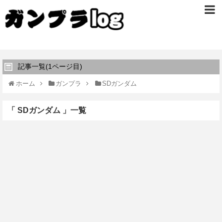
記事一覧(1ページ目)
ホーム
ガンプラ
SDガンダム
「 SDガンダム 」一覧