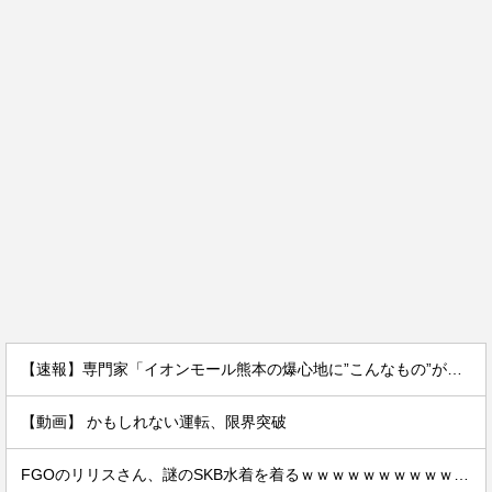
【速報】専門家「イオンモール熊本の爆心地に”こんなもの”があったんだけど…」
【動画】 かもしれない運転、限界突破
FGOのリリスさん、謎のSKB水着を着るｗｗｗｗｗｗｗｗｗｗｗｗｗｗｗｗ