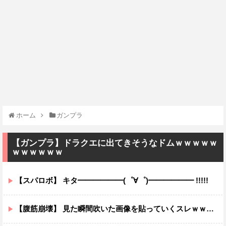
ホーム
ガンプラ
【ガンプラ】ドラクエに出てきそうなドムｗｗｗｗｗ
ｗｗｗｗｗｗ
【スパロボ】 キタ━━━━━━(゜∀゜)━━━━━━ !!!!!
【腹筋崩壊】 見た瞬間吹いた画像を貼っていくスレｗｗｗｗ