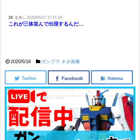
26:
名無し 2020/05/17 17:11:26
これが三体並んで出現するんだ…
2020/5/18
ガンプラ
ネタ画像