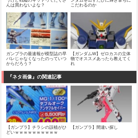
んは買わないよな？
こだわるのか
ガンプラの最速報が模型誌の早
【ガンダムW】ゼロカスの立体
バレじゃなくなったのっていつ
物でオススメあったら教えてく
からだろう？
れ
『ネタ画像』の関連記事
【ガンプラ】チラシの誤植がひ
【ガンプラ】間違い探し
どいｗｗｗｗｗｗｗｗｗｗ