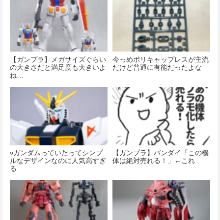
【ガンプラ】メガサイズぐらい
今っめポリキャップレスが主流
の大きさだと満足度も大きいよ
だけど普通に有能だったよな
ね…
νガンダムっていたってシンプ
【ガンプラ】バンダイ「この機
ルなデザインなのに人気高すぎ
体は絶対売れる！」←これ
る