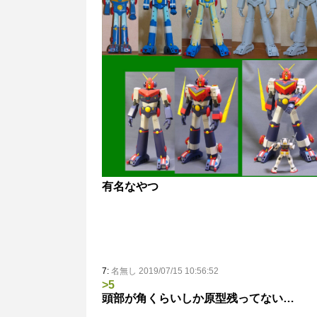
有名なやつ
7:
名無し 2019/07/15 10:56:52
>5
頭部が角くらいしか原型残ってない…