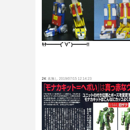
ｷﾀ━━━(ﾟ∀ﾟ)━━━!!
24:
名無し 2019/07/15 12:14:23