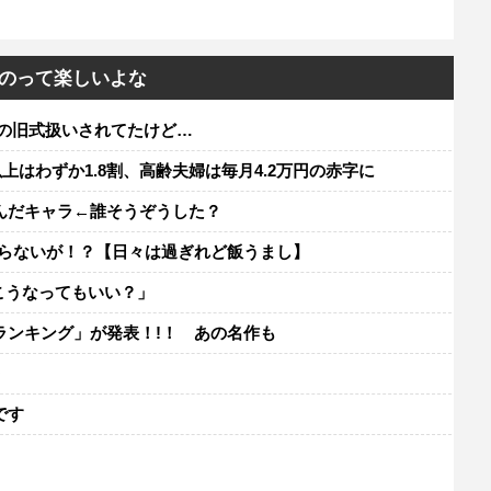
のって楽しいよな
の旧式扱いされてたけど…
以上はわずか1.8割、高齢夫婦は毎月4.2万円の赤字に
んだキャラ←誰そうぞうした？
が入らないが！？【日々は過ぎれど飯うまし】
こうなってもいい？」
ランキング」が発表！!！ あの名作も
レ
です