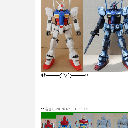
ｷﾀ━━━(ﾟ∀ﾟ)━━━!!
5:
名無し 2019/07/15 10:55:09