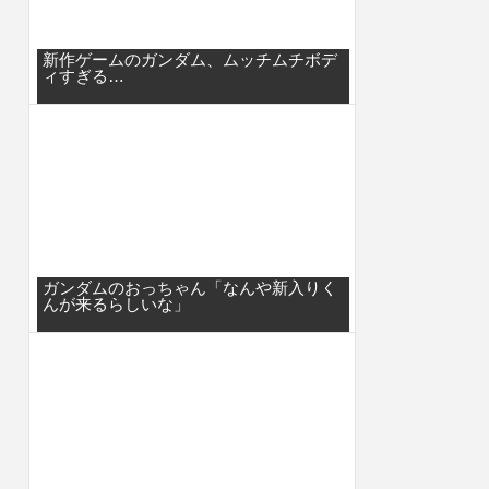
新作ゲームのガンダム、ムッチムチボデ
ィすぎる…
ガンダムのおっちゃん「なんや新入りく
んが来るらしいな」