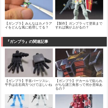
【ガンプラ】みんなはカメラア
【製作】ガンプラって塗装まで
イをどんな風に処理してる？
すれば腕が上がるの？
『ガンプラ』の関連記事
【ガンプラ】手首パーツスレ、
【ガンプラ】デカールで貼られ
平手は左右両方つけてほしいね
がちな謎三角形って何か意味あ
るの？