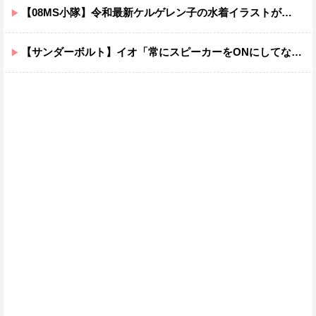
【08MS小隊】令和最新ケルゲレン子の水着イラストがあまりにもスケベすぎる…
【サンダーボルト】イオ「常にスピーカーをONにしてな！」→オフにしたくなる音ｗｗｗｗｗｗｗｗｗｗｗ