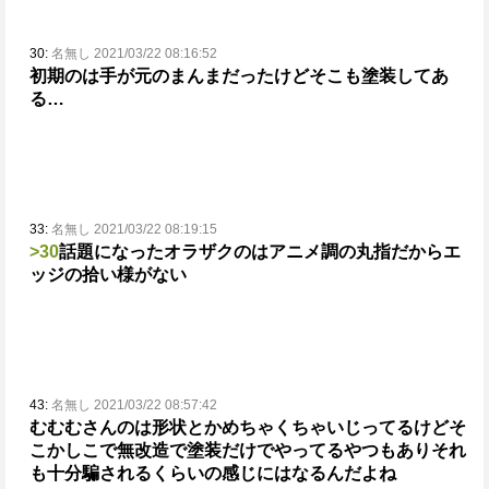
30:
名無し 2021/03/22 08:16:52
初期のは手が元のまんまだったけどそこも塗装してあ
る…
33:
名無し 2021/03/22 08:19:15
>30
話題になったオラザクのはアニメ調の丸指だからエ
ッジの拾い様がない
43:
名無し 2021/03/22 08:57:42
むむむさんのは形状とかめちゃくちゃいじってるけど
そ
こかしこで無改造で塗装だけでやってるやつもあり
それ
も十分騙されるくらいの感じにはなるんだよね