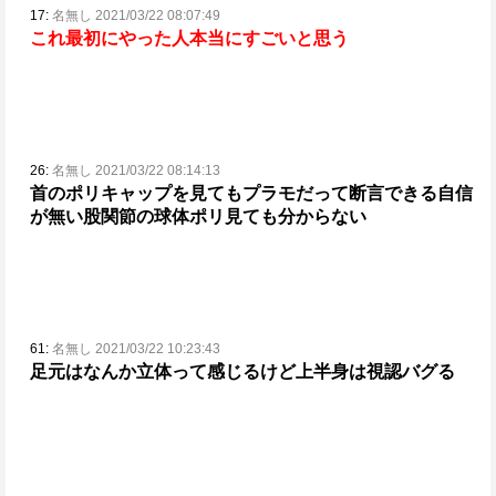
17:
名無し 2021/03/22 08:07:49
これ最初にやった人本当にすごいと思う
26:
名無し 2021/03/22 08:14:13
首のポリキャップを見てもプラモだって断言できる自信
が無い
股関節の球体ポリ見ても分からない
61:
名無し 2021/03/22 10:23:43
足元はなんか立体って感じるけど上半身は視認バグる