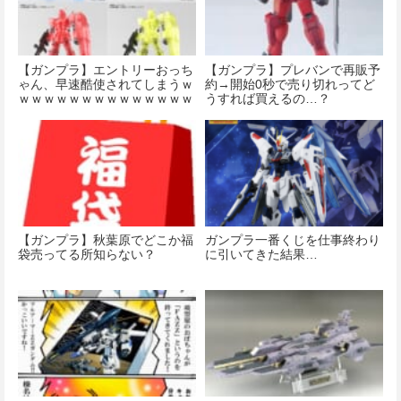
【ガンプラ】エントリーおっち
【ガンプラ】プレバンで再販予
ゃん、早速酷使されてしまうｗ
約→開始0秒で売り切れってど
ｗｗｗｗｗｗｗｗｗｗｗｗｗｗ
うすれば買えるの…？
ｗ
【ガンプラ】秋葉原でどこか福
ガンプラ一番くじを仕事終わり
袋売ってる所知らない？
に引いてきた結果…