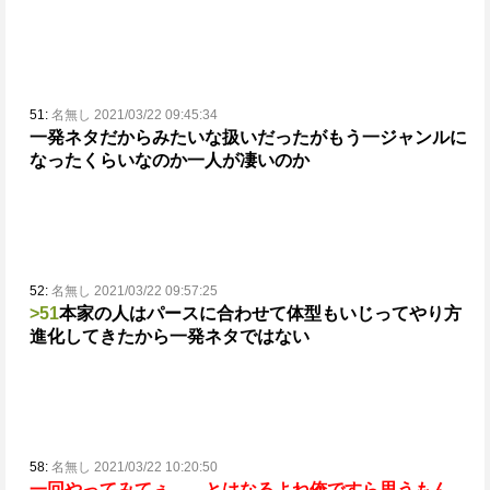
51:
名無し 2021/03/22 09:45:34
一発ネタだからみたいな扱いだったがもう一ジャンルに
なったくらいなのか一人が凄いのか
52:
名無し 2021/03/22 09:57:25
>51
本家の人はパースに合わせて体型もいじってやり方
進化してきたから一発ネタではない
58:
名無し 2021/03/22 10:20:50
一回やってみてぇ……とはなるよね
俺ですら思うもん