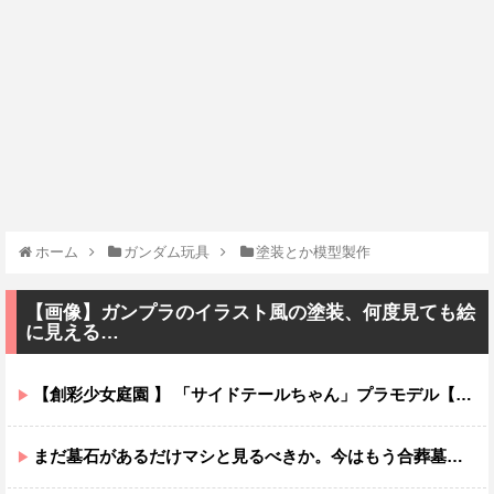
ホーム
ガンダム玩具
塗装とか模型製作
【画像】ガンプラのイラスト風の塗装、何度見ても絵
に見える…
【創彩少女庭園 】 「サイドテールちゃん」プラモデル【本日11時予約開始】
まだ墓石があるだけマシと見るべきか。今はもう合葬墓ばかり