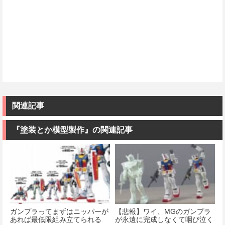
関連記事
『塗装とか模型製作』の関連記事
ガンプラってまずはニッパーが
【悲報】ワイ、MGのガンプラ
あれば最低限組み立てられる
が永遠に完成しなくて咽び泣く