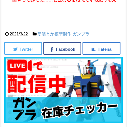
2021/3/22
塗装とか模型製作
ガンプラ