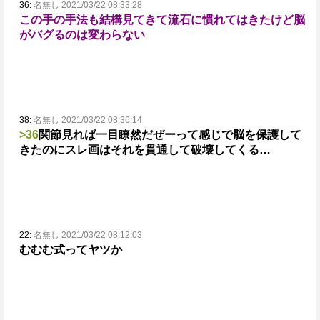
36:
名無し 2021/03/22 08:33:28
この手の手法も結構見てきて流石に慣れてはきたけど脳
がバグるのは変わらない
38:
名無し 2021/03/22 08:36:14
>36
関節見れば一目瞭然だぜーって感じで脳を保護して
きたのにスレ画はそれを貫通して破壊してくる…
22:
名無し 2021/03/22 08:12:03
むむむ式ってヤツか