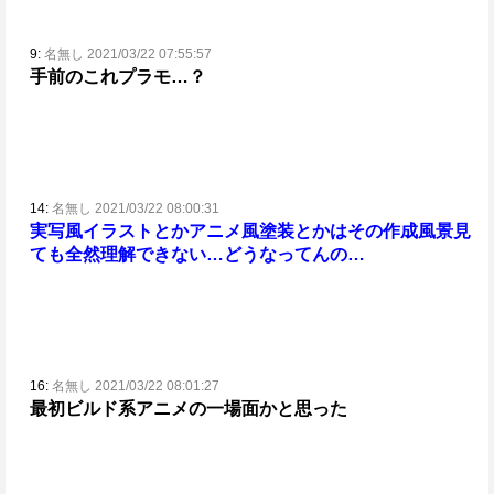
9:
名無し 2021/03/22 07:55:57
手前のこれプラモ…？
14:
名無し 2021/03/22 08:00:31
実写風イラストとかアニメ風塗装とかはその作成風景見
ても全然理解できない…
どうなってんの…
16:
名無し 2021/03/22 08:01:27
最初ビルド系アニメの一場面かと思った