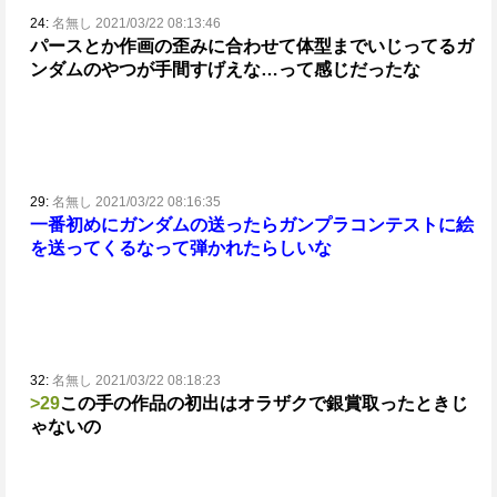
24:
名無し 2021/03/22 08:13:46
パースとか作画の歪みに合わせて体型までいじってるガ
ンダムのやつが手間すげえな…って感じだったな
29:
名無し 2021/03/22 08:16:35
一番初めにガンダムの送ったら
ガンプラコンテストに絵
を送ってくるなって弾かれたらしいな
32:
名無し 2021/03/22 08:18:23
>29
この手の作品の初出はオラザクで銀賞取ったときじ
ゃないの