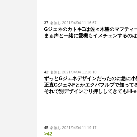
37:
名無し 2021/04/04 11:16:57
GジェネのカトキΞは佐々木望のマフティ
まぁ声と一緒に愛機もイメチェンするのは
42:
名無し 2021/04/04 11:18:10
ずっとGジェネデザインだったのに急に小
正直GジェネFとかエクバフルブで知って
それで別デザインごり押ししてきてもHi-
45:
名無し 2021/04/04 11:19:17
>42