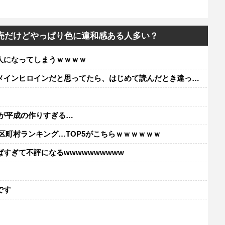
売だけどやっぱり色に違和感ある人多い？
人になってしまうｗｗｗｗ
ンヒロインだと思ってたら、はじめて読んだとき違って驚いた
が平成の作りすぎる…
区町村ランキング…TOP5がこちらｗｗｗｗｗｗ
すぎて不評になるwwwwwwwwww
レ
です