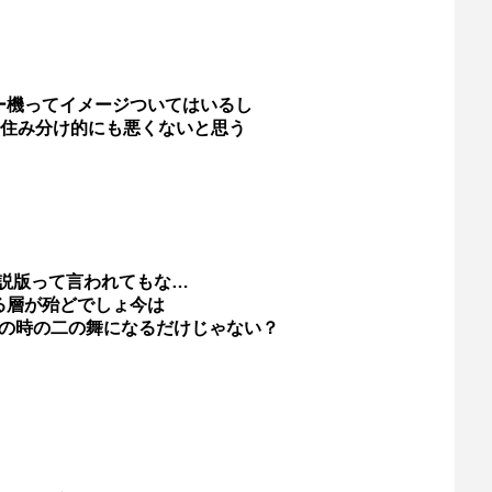
ー機ってイメージついてはいるし
住み分け的にも悪くないと思う
説版って言われてもな…
る層が殆どでしょ今は
νの時の二の舞になるだけじゃない？