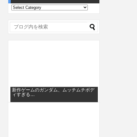
新作ゲームのガンダム、ムッチムチボデ
ィすぎる…