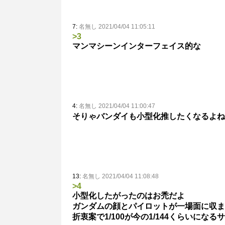
7:
名無し 2021/04/04 11:05:11
>3
マンマシーンインターフェイス的な
4:
名無し 2021/04/04 11:00:47
そりゃバンダイも小型化推したくなるよね
13:
名無し 2021/04/04 11:08:48
>4
小型化したがったのはお禿だよ
ガンダムの顔とパイロットが一場面に収ま
折衷案で1/100が今の1/144くらいにな