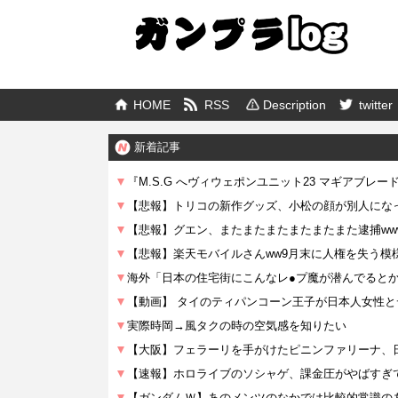
HOME
RSS
Description
twitter
新着記事