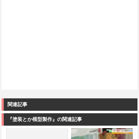
関連記事
『塗装とか模型製作』の関連記事