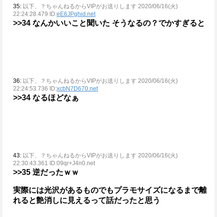
35:
以下、？ちゃんねるからVIPがお送りします 2020/06/16(火)
22:24:28.479 ID:
eE6JPghid.net
>>34
なんかいいこと聞いた
そうなるの？でかすぎると
36:
以下、？ちゃんねるからVIPがお送りします 2020/06/16(火)
22:24:53.736 ID:
xcbN7D670.net
>>34
なるほどなぁ
43:
以下、？ちゃんねるからVIPがお送りします 2020/06/16(火)
22:30:43.361 ID:09qr+J4n0.net
>>35
逆だったｗｗ
実際には光沢があるものでもプラモサイズになるまで離
れると艶消しに見えるって話だったと思う