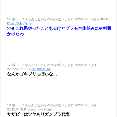
14:
以下、？ちゃんねるからVIPがお送りします 2020/06/16(火) 22:08:16
ID:
q3cSMcgTr.net
>>8
これ系やったことあるけどプラモ本体並みに材料費
かけたわ
17:
以下、？ちゃんねるからVIPがお送りします 2020/06/16(火)
22:09:27.717 ID:
I3vlQWYe0.net
なんかゴキブリっぽいな…
18:
以下、？ちゃんねるからVIPがお送りします 2020/06/16(火)
22:10:04.418 ID:zyEn5w7+0.net
サザビーはツヤありガンプラ代表