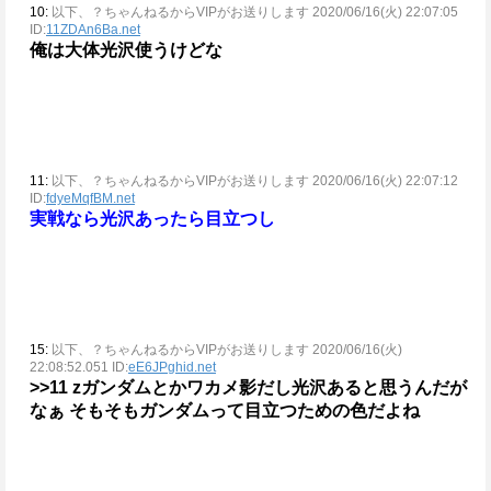
10:
以下、？ちゃんねるからVIPがお送りします 2020/06/16(火) 22:07:05
ID:
11ZDAn6Ba.net
俺は大体光沢使うけどな
11:
以下、？ちゃんねるからVIPがお送りします 2020/06/16(火) 22:07:12
ID:
fdyeMqfBM.net
実戦なら光沢あったら目立つし
15:
以下、？ちゃんねるからVIPがお送りします 2020/06/16(火)
22:08:52.051 ID:
eE6JPghid.net
>>11
zガンダムとかワカメ影だし光沢あると思うんだが
なぁ
そもそもガンダムって目立つための色だよね