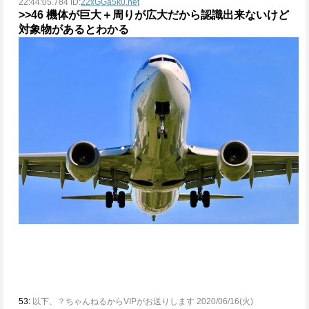
22:44:05.784 ID:
22xGGa5k0.net
>>46
機体が巨大＋周りが広大だから認識出来ないけど
対象物があるとわかる
53:
以下、？ちゃんねるからVIPがお送りします 2020/06/16(火)