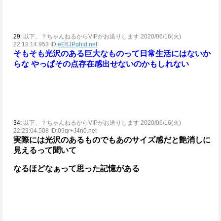
29:
以下、？ちゃんねるからVIPがお送りします 2020/06/16(火)
22:18:14.953 ID:
eE6JPghid.net
そもそも光沢のある巨大なものって日常生活にはないか
らな
やっぱその点存在感出せないのかもしれない
34:
以下、？ちゃんねるからVIPがお送りします 2020/06/16(火)
22:23:04.508 ID:09qr+J4n0.net
実際には光沢のあるものでもあのサイズ感だと艶消しに
見えるって聞いて
なるほどなぁって思った記憶がある