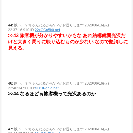
44:
以下、？ちゃんねるからVIPがお送りします 2020/06/16(火)
22:37:16.910 ID:
22xGGa5k0.net
>>43
旅客機が分かりやすいかもな
あれ結構鏡面光沢だ
けど大きく周りに映り込むものが少ない
なので艶消しに
見える。
46:
以下、？ちゃんねるからVIPがお送りします 2020/06/16(火)
22:40:34.500 ID:
eE6JPghid.net
>>44
なるほどぉ旅客機って光沢あるのか
47:
以下、？ちゃんねるからVIPがお送りします 2020/06/16(火)