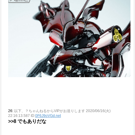
26:
以下、？ちゃんねるからVIPがお送りします 2020/06/16(火)
22:16:13.587 ID:
0F6J9oVGd.net
>>8
でもありだな