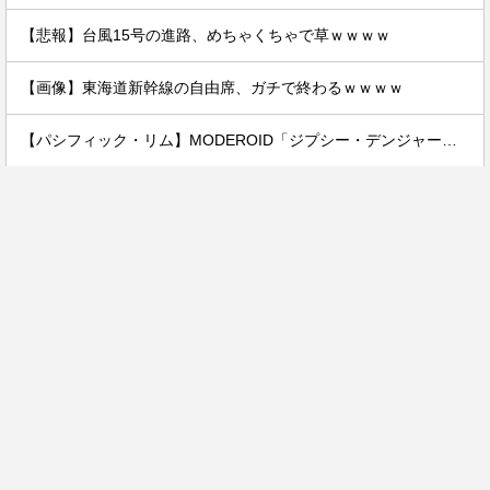
【悲報】台風15号の進路、めちゃくちゃで草ｗｗｗｗ
【画像】東海道新幹線の自由席、ガチで終わるｗｗｗｗ
【パシフィック・リム】MODEROID「ジプシー・デンジャー」プラモデル【予約開始】