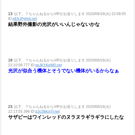
13:
以下、？ちゃんねるからVIPがお送りします 2020/06/16(火) 22:08:05
ID:
eE6JPghid.net
結果野外撮影の光沢がいいんじゃないかな
19:
以下、？ちゃんねるからVIPがお送りします 2020/06/16(火)
22:10:09.777 ID:
spJKYKeW0.net
光沢が似合う機体とそうでない機体がいるからなぁ
23:
以下、？ちゃんねるからVIPがお送りします 2020/06/16(火)
22:13:55.396 ID:
q3cSMcgTr.net
サザビーはワインレッドのヌラヌラギラギラにしたな