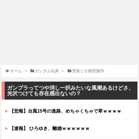
ホーム
ガンダム玩具
塗装とか模型製作
ガンプラってつや消し一択みたいな風潮あるけどさ、
光沢つけても存在感出ないの？
【悲報】台風15号の進路、めちゃくちゃで草ｗｗｗｗ
【速報】 ひろゆき、離婚ｗｗｗｗｗｗ