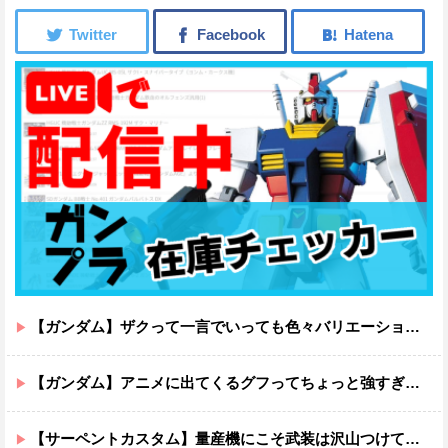
【ガンダム】ザクって一言でいっても色々バリエーションがあるよね
【ガンダム】アニメに出てくるグフってちょっと強すぎじゃない？
【サーペントカスタム】量産機にこそ武装は沢山つけてほしいよね