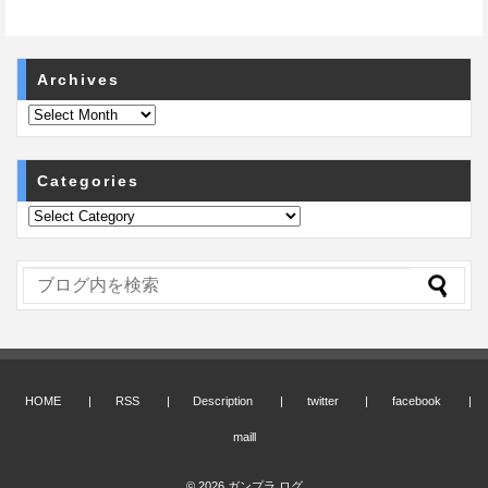
Archives
Categories
HOME
RSS
Description
twitter
facebook
maill
© 2026
ガンプラ ログ