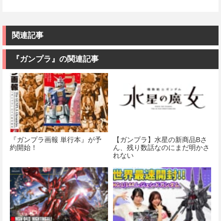
関連記事
『ガンプラ』の関連記事
『ガンプラ画報 単行本』が予
【ガンプラ】水星の新商品Bさ
約開始！
ん、残り数話なのにまだ明かさ
れない