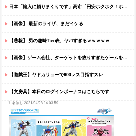
日本「輸入に頼りまくりです」高市「円安ホクホク！ホクホクゥ！」←
【画像】 最新のライザ、まだイケる
【悲報】 男の趣味Tier表、ヤバすぎるｗｗｗｗｗ
【画像】ゲーム会社、ターゲットを絞りすぎたゲームを制作してしまうｗｗｗｗ
【遊戯王】ヤドカリューで900レス目指すスレ
【文房具】本日のログインボーナスはこちらです
1:
名無し 2021/04/28 14:03:59