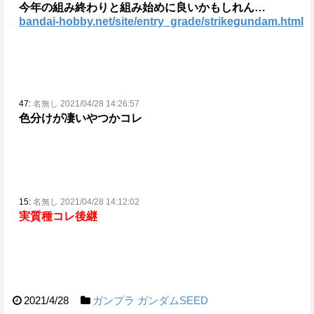
今年の組み終わりと組み始めに良いかもしれん…
bandai-hobby.net/site/entry_grade/strikegundam.html
47:
名無し 2021/04/28 14:26:57
色分けが凄いやつかコレ
15:
名無し 2021/04/28 14:12:02
実質種コレ後継
2021/4/28
ガンプラ
ガンダムSEED