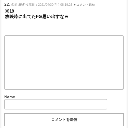
22.
名前:
匿名
投稿日：2021/04/30(Fri) 08:19:26
▼コメント返信
※19
放映時に出てたFG思い出すなｗ
Name