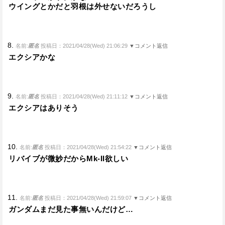
ウイングとかだと羽根は外せないだろうし
8.
名前:
匿名
投稿日：2021/04/28(Wed) 21:06:29
▼コメント返信
エクシアかな
9.
名前:
匿名
投稿日：2021/04/28(Wed) 21:11:12
▼コメント返信
エクシアはありそう
10.
名前:
匿名
投稿日：2021/04/28(Wed) 21:54:22
▼コメント返信
リバイブが微妙だからMk-II欲しい
11.
名前:
匿名
投稿日：2021/04/28(Wed) 21:59:07
▼コメント返信
ガンダムまだ見た事無いんだけど…