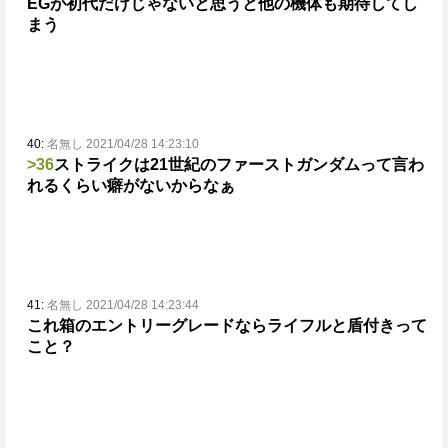
EGが初代だけじゃないと思うと他の機体も期待してし
まう
40:
名無し 2021/04/28 14:23:10
>36
ストライクは21世紀のファーストガンダムって言わ
れるくらい癖がないからなぁ
41:
名無し 2021/04/28 14:23:44
これ箱のエントリーグレードならライフルと盾付きって
こと？