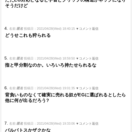
そうだけど
4.
名前:
匿名
投稿日：2021/04/28(Wed) 18:40:15
▼コメント返信
どうせこれも狩られる
5.
名前:
匿名
投稿日：2021/04/28(Wed) 18:59:50
▼コメント返信
指と甲分割なのか。いろいろ持たせられるな
6.
名前:
匿名
投稿日：2021/04/28(Wed) 19:01:35
▼コメント返信
背負いものなくて確実に売れる奴がEGに選ばれるとしたら
他に何が出るだろう?
7.
名前:
匿名
投稿日：2021/04/28(Wed) 19:33:06
▼コメント返信
バルバトスかザクかな