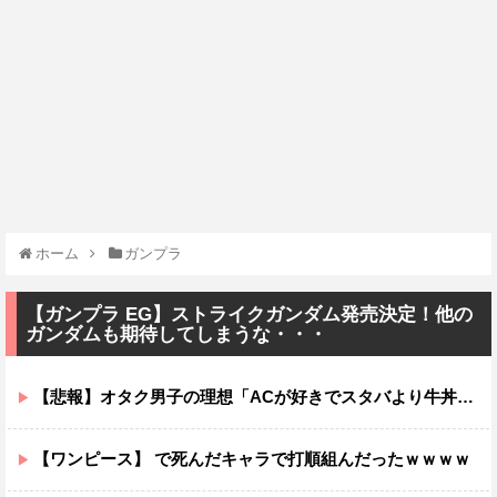
ホーム
ガンプラ
【ガンプラ EG】ストライクガンダム発売決定！他の
ガンダムも期待してしまうな・・・
【悲報】オタク男子の理想「ACが好きでスタバより牛丼屋に行きたがる女」、この銀河に1人も存在しないｗｗｗｗ
【ワンピース】 で死んだキャラで打順組んだったｗｗｗｗ