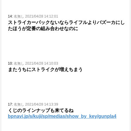
14:
名無し 2021/04/28 14:12:01
ストライカーパックないならライフルよりバズーカにし
たほうが
定番の組み合わせなのに
10:
名無し 2021/04/28 14:10:03
またうちにストライクが増えちまう
17:
名無し 2021/04/28 14:13:39
くじのラインナップも来てるね
bpnavi.jp/s/kuji/sp/medias/show_by_key/gunpla4